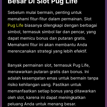
Besar Di Slot Pug Life
Sebelum mulai bermain, penting untuk
memahami fitur-fitur dalam permainan. Slot
Pug Life
biasanya dilengkapi dengan berbagai
simbol, termasuk simbol liar dan pencar, yang
dapat memicu bonus dan putaran gratis.
Memahami fitur ini akan membantu Anda
merencanakan strategi yang lebih efektif.
Banyak permainan slot, termasuk Pug Life,
menawarkan putaran gratis dan bonus. Ini
adalah kesempatan emas untuk bermain tanpa
risiko kehilangan uang. Pastikan untuk
memanfaatkan setiap bonus yang ditawarkan
oleh slot, karena ini dapat meningkatkan
peluang Anda untuk menang besar.