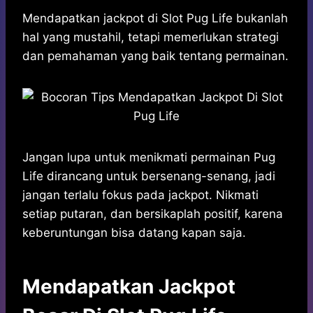
h
a
e
e
k
i
a
c
s
l
y
n
Mendapatkan jackpot di Slot Pug Life bukanlah
t
e
s
e
p
e
hal yang mustahil, tetapi memerlukan strategi
s
b
e
g
e
dan pemahaman yang baik tentang permainan.
A
o
n
r
p
o
g
a
p
k
e
m
r
Jangan lupa untuk menikmati permainan Pug
Life dirancang untuk bersenang-senang, jadi
jangan terlalu fokus pada jackpot. Nikmati
setiap putaran, dan bersikaplah positif, karena
keberuntungan bisa datang kapan saja.
Mendapatkan Jackpot