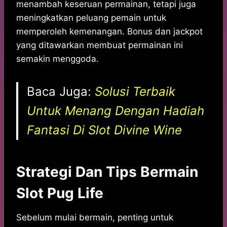
menambah keseruan permainan, tetapi juga
meningkatkan peluang pemain untuk
memperoleh kemenangan. Bonus dan jackpot
yang ditawarkan membuat permainan ini
semakin menggoda.
Baca Juga:
Solusi Terbaik
Untuk Menang Dengan Hadiah
Fantasi Di Slot Divine Wine
Strategi Dan Tips Bermain
Slot Pug Life
Sebelum mulai bermain, penting untuk