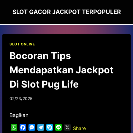
Skip
SLOT GACOR JACKPOT TERPOPULER
to
content
SLOT ONLINE
Bocoran Tips
Mendapatkan Jackpot
Di Slot Pug Life
02/23/2025
Bagikan
W
F
M
T
S
L
X
Share