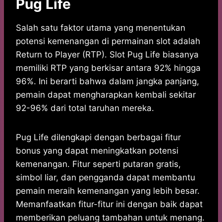
Pug Life
Salah satu faktor utama yang menentukan
potensi kemenangan di permainan slot adalah
Return to Player (RTP). Slot Pug Life biasanya
memiliki RTP yang berkisar antara 92% hingga
96%. Ini berarti bahwa dalam jangka panjang,
pemain dapat mengharapkan kembali sekitar
92-96% dari total taruhan mereka.
Pug Life dilengkapi dengan berbagai fitur
bonus yang dapat meningkatkan potensi
kemenangan. Fitur seperti putaran gratis,
simbol liar, dan pengganda dapat membantu
pemain meraih kemenangan yang lebih besar.
Memanfaatkan fitur-fitur ini dengan baik dapat
memberikan peluang tambahan untuk menang.