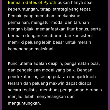
Bermain Gates of Pyroth
bukan hanya soal
keberuntungan, tetapi strategi yang tepat.
Pemain yang memahami mekanisme
permainan, mengatur modal dan taruhan
dengan bijak, memanfaatkan fitur bonus, serta
bermain dengan kesabaran dan konsistensi
memiliki peluang lebih besar untuk meraih
kemenangan maksimal.
Kunci utama adalah disiplin, pengamatan pola,
dan pengelolaan modal yang baik. Dengan
pendekatan ini, setiap putaran menjadi lebih
terarah dan peluang maxwin dapat dicapai
secara realistis, membuat pengalaman bermain
menjadi lebih menyenangkan dan
menguntungkan.