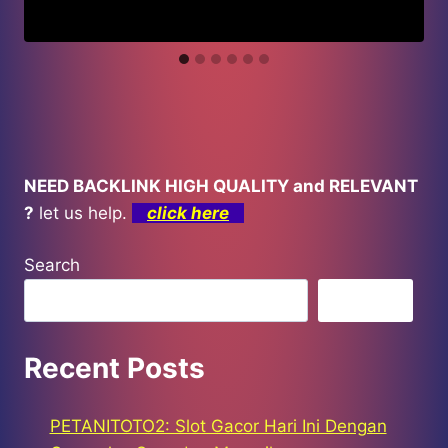
NEED BACKLINK HIGH QUALITY and RELEVANT
?
let us help.
click here
Search
Search
Recent Posts
PETANITOTO2: Slot Gacor Hari Ini Dengan