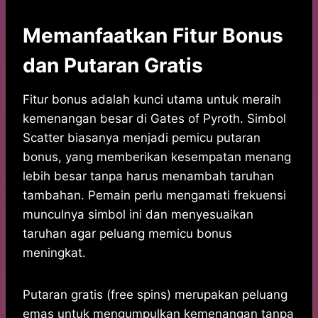
Memanfaatkan Fitur Bonus
dan Putaran Gratis
Fitur bonus adalah kunci utama untuk meraih
kemenangan besar di Gates of Pyroth. Simbol
Scatter biasanya menjadi pemicu putaran
bonus, yang memberikan kesempatan menang
lebih besar tanpa harus menambah taruhan
tambahan. Pemain perlu mengamati frekuensi
munculnya simbol ini dan menyesuaikan
taruhan agar peluang memicu bonus
meningkat.
Putaran gratis (free spins) merupakan peluang
emas untuk mengumpulkan kemenangan tanpa