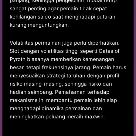
panjang, sehingga pengelolaan modal tetap
sangat penting agar pemain tidak cepat
kehilangan saldo saat menghadapi putaran
kurang menguntungkan.
Volatilitas permainan juga perlu diperhatikan.
Slot dengan volatilitas tinggi seperti Gates of
Pyroth biasanya memberikan kemenangan
besar, tetapi frekuensinya jarang. Pemain harus
menyesuaikan strategi taruhan dengan profil
risiko masing-masing, sehingga risiko dan
hadiah seimbang. Pemahaman terhadap
mekanisme ini membantu pemain lebih siap
menghadapi dinamika permainan dan
meningkatkan peluang meraih maxwin.