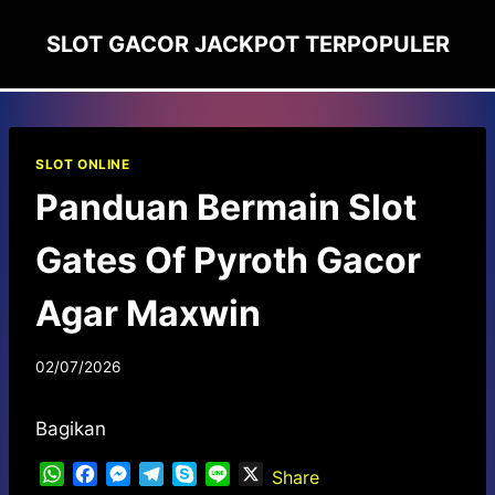
Skip
SLOT GACOR JACKPOT TERPOPULER
to
content
SLOT ONLINE
Panduan Bermain Slot
Gates Of Pyroth Gacor
Agar Maxwin
02/07/2026
Bagikan
W
F
M
T
S
L
X
Share