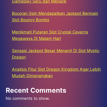
Gameplay Seru dan Menarik
Bocoran Spin Mendapatkan Jackpot Bermain
Slot Bouncy Bombs
Menikmati Putaran Slot Crystal Caverns
Megaways Di Malam Hari
Sensasi Jackpot Besar Menanti Di Slot Mystic
Dragon
Analisis Fitur Slot Dragon Kingdom Agar Lebih
Mudah Dimenangkan
Recent Comments
No comments to show.