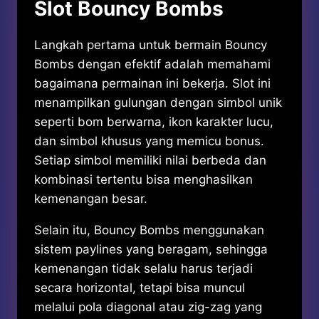
Slot Bouncy Bombs
Langkah pertama untuk bermain Bouncy
Bombs dengan efektif adalah memahami
bagaimana permainan ini bekerja. Slot ini
menampilkan gulungan dengan simbol unik
seperti bom berwarna, ikon karakter lucu,
dan simbol khusus yang memicu bonus.
Setiap simbol memiliki nilai berbeda dan
kombinasi tertentu bisa menghasilkan
kemenangan besar.
Selain itu, Bouncy Bombs menggunakan
sistem paylines yang beragam, sehingga
kemenangan tidak selalu harus terjadi
secara horizontal, tetapi bisa muncul
melalui pola diagonal atau zig-zag yang