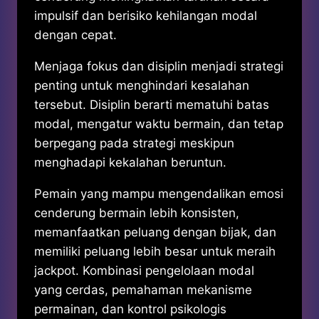
impulsif dan berisiko kehilangan modal
dengan cepat.
Menjaga fokus dan disiplin menjadi strategi
penting untuk menghindari kesalahan
tersebut. Disiplin berarti mematuhi batas
modal, mengatur waktu bermain, dan tetap
berpegang pada strategi meskipun
menghadapi kekalahan beruntun.
Pemain yang mampu mengendalikan emosi
cenderung bermain lebih konsisten,
memanfaatkan peluang dengan bijak, dan
memiliki peluang lebih besar untuk meraih
jackpot. Kombinasi pengelolaan modal
yang cerdas, pemahaman mekanisme
permainan, dan kontrol psikologis