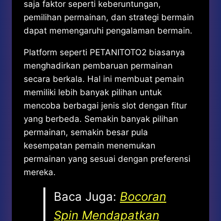
saja faktor seperti keberuntungan,
pemilihan permainan, dan strategi bermain
dapat memengaruhi pengalaman bermain.
Platform seperti PETANITOTO2 biasanya
menghadirkan pembaruan permainan
secara berkala. Hal ini membuat pemain
memiliki lebih banyak pilihan untuk
mencoba berbagai jenis slot dengan fitur
yang berbeda. Semakin banyak pilihan
permainan, semakin besar pula
kesempatan pemain menemukan
permainan yang sesuai dengan preferensi
mereka.
Baca Juga:
Bocoran
Spin Mendapatkan