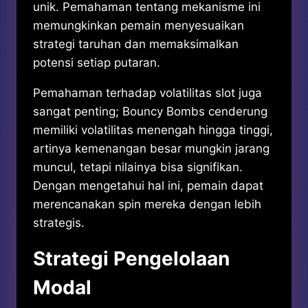
unik. Pemahaman tentang mekanisme ini
memungkinkan pemain menyesuaikan
strategi taruhan dan memaksimalkan
potensi setiap putaran.
Pemahaman terhadap volatilitas slot juga
sangat penting; Bouncy Bombs cenderung
memiliki volatilitas menengah hingga tinggi,
artinya kemenangan besar mungkin jarang
muncul, tetapi nilainya bisa signifikan.
Dengan mengetahui hal ini, pemain dapat
merencanakan spin mereka dengan lebih
strategis.
Strategi Pengelolaan
Modal