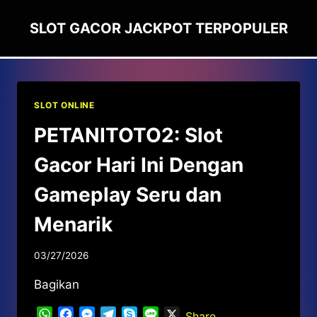
Skip
SLOT GACOR JACKPOT TERPOPULER
to
content
SLOT ONLINE
PETANITOTO2: Slot
Gacor Hari Ini Dengan
Gameplay Seru dan
Menarik
03/27/2026
Bagikan
WhatsApp
Facebook
Messenger
Telegram
Skype
Line
X
Share