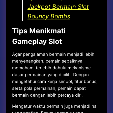
Jackpot Bermain Slot
Bouncy Bombs
Tips Menikmati
Gameplay Slot
Agar pengalaman bermain menjadi lebih
menyenangkan, pemain sebaiknya
memahami terlebih dahulu mekanisme
dasar permainan yang dipilih. Dengan
mengetahui cara kerja simbol, fitur bonus,
serta pola permainan, pemain dapat
bermain dengan lebih percaya diri.
Mengatur waktu bermain juga menjadi hal