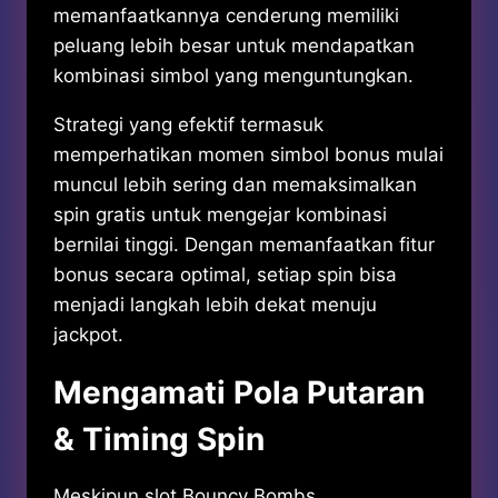
memanfaatkannya cenderung memiliki
peluang lebih besar untuk mendapatkan
kombinasi simbol yang menguntungkan.
Strategi yang efektif termasuk
memperhatikan momen simbol bonus mulai
muncul lebih sering dan memaksimalkan
spin gratis untuk mengejar kombinasi
bernilai tinggi. Dengan memanfaatkan fitur
bonus secara optimal, setiap spin bisa
menjadi langkah lebih dekat menuju
jackpot.
Mengamati Pola Putaran
& Timing Spin
Meskipun slot Bouncy Bombs