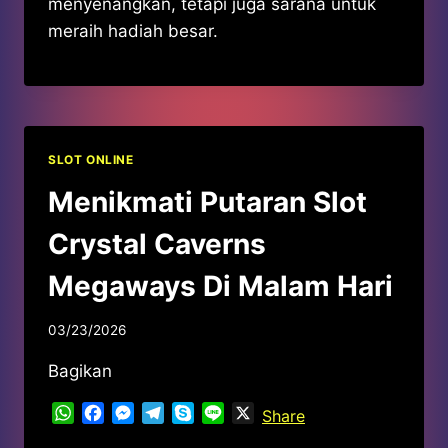
menyenangkan, tetapi juga sarana untuk
meraih hadiah besar.
SLOT ONLINE
Menikmati Putaran Slot
Crystal Caverns
Megaways Di Malam Hari
03/23/2026
Bagikan
WhatsApp
Facebook
Messenger
Telegram
Skype
Line
X
Share