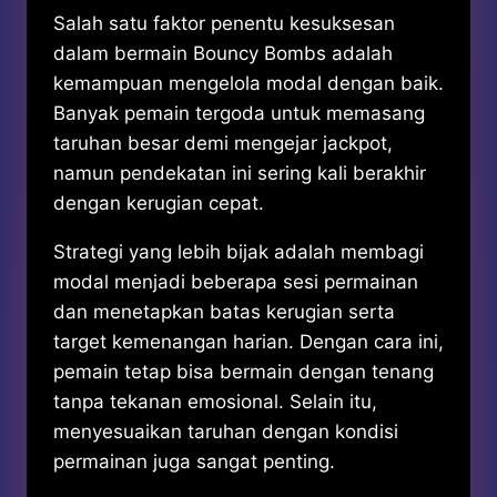
Salah satu faktor penentu kesuksesan
dalam bermain Bouncy Bombs adalah
kemampuan mengelola modal dengan baik.
Banyak pemain tergoda untuk memasang
taruhan besar demi mengejar jackpot,
namun pendekatan ini sering kali berakhir
dengan kerugian cepat.
Strategi yang lebih bijak adalah membagi
modal menjadi beberapa sesi permainan
dan menetapkan batas kerugian serta
target kemenangan harian. Dengan cara ini,
pemain tetap bisa bermain dengan tenang
tanpa tekanan emosional. Selain itu,
menyesuaikan taruhan dengan kondisi
permainan juga sangat penting.