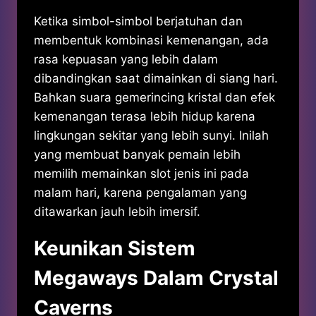
Ketika simbol-simbol berjatuhan dan
membentuk kombinasi kemenangan, ada
rasa kepuasan yang lebih dalam
dibandingkan saat dimainkan di siang hari.
Bahkan suara gemerincing kristal dan efek
kemenangan terasa lebih hidup karena
lingkungan sekitar yang lebih sunyi. Inilah
yang membuat banyak pemain lebih
memilih memainkan slot jenis ini pada
malam hari, karena pengalaman yang
ditawarkan jauh lebih imersif.
Keunikan Sistem
Megaways Dalam Crystal
Caverns