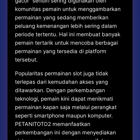
gacor” sendiri sering digunakan oleh
komunitas pemain untuk menggambarkan
permainan yang sedang memberikan
peluang kemenangan lebih sering dalam
periode tertentu. Hal ini membuat banyak
pemain tertarik untuk mencoba berbagai
permainan yang tersedia di platform
tersebut.
Popularitas permainan slot juga tidak
terlepas dari kemudahan akses yang
ditawarkan. Dengan perkembangan
teknologi, pemain kini dapat menikmati
permainan kapan saja melalui perangkat
seperti smartphone maupun komputer.
PETANITOTO2 memanfaatkan
perkembangan ini dengan menyediakan