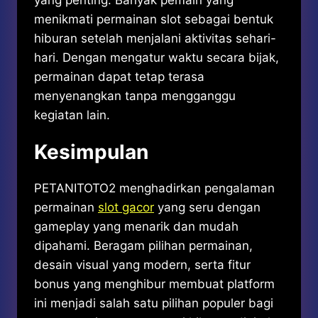
yang penting. Banyak pemain yang
menikmati permainan slot sebagai bentuk
hiburan setelah menjalani aktivitas sehari-
hari. Dengan mengatur waktu secara bijak,
permainan dapat tetap terasa
menyenangkan tanpa mengganggu
kegiatan lain.
Kesimpulan
PETANITOTO2 menghadirkan pengalaman
permainan
slot gacor
yang seru dengan
gameplay yang menarik dan mudah
dipahami. Beragam pilihan permainan,
desain visual yang modern, serta fitur
bonus yang menghibur membuat platform
ini menjadi salah satu pilihan populer bagi