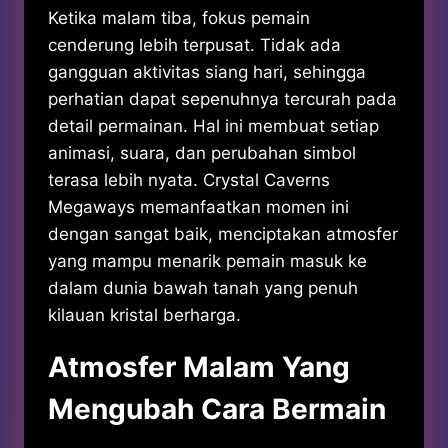
Ketika malam tiba, fokus pemain
cenderung lebih terpusat. Tidak ada
gangguan aktivitas siang hari, sehingga
perhatian dapat sepenuhnya tercurah pada
detail permainan. Hal ini membuat setiap
animasi, suara, dan perubahan simbol
terasa lebih nyata. Crystal Caverns
Megaways memanfaatkan momen ini
dengan sangat baik, menciptakan atmosfer
yang mampu menarik pemain masuk ke
dalam dunia bawah tanah yang penuh
kilauan kristal berharga.
Atmosfer Malam Yang
Mengubah Cara Bermain