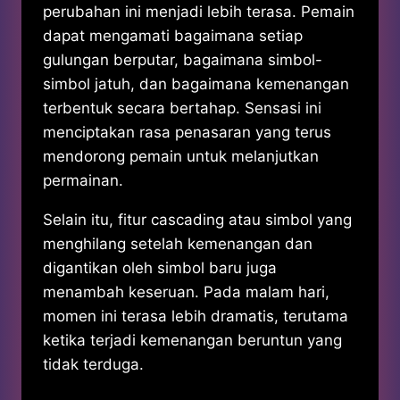
perubahan ini menjadi lebih terasa. Pemain
dapat mengamati bagaimana setiap
gulungan berputar, bagaimana simbol-
simbol jatuh, dan bagaimana kemenangan
terbentuk secara bertahap. Sensasi ini
menciptakan rasa penasaran yang terus
mendorong pemain untuk melanjutkan
permainan.
Selain itu, fitur cascading atau simbol yang
menghilang setelah kemenangan dan
digantikan oleh simbol baru juga
menambah keseruan. Pada malam hari,
momen ini terasa lebih dramatis, terutama
ketika terjadi kemenangan beruntun yang
tidak terduga.