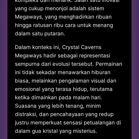
kompleks dan menarik. Salah satu inovasi
yang cukup menonjol adalah sistem
Megaways, yang menghadirkan ribuan
hingga ratusan ribu cara untuk menang
dalam satu putaran.
Dalam konteks ini, Crystal Caverns
Megaways hadir sebagai representasi
sempurna dari evolusi tersebut. Permainan
ini tidak sekadar menawarkan hiburan
biasa, melainkan pengalaman visual dan
emosional yang terasa hidup, terutama
ketika dimainkan pada malam hari.
Suasana yang lebih tenang, minim
distraksi, dan pencahayaan yang redup
justru memperkuat sensasi petualangan di
dalam gua kristal yang misterius.