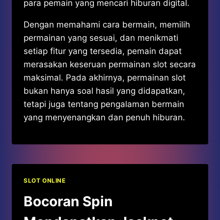
para pemain yang mencari hiburan digital.
Dengan memahami cara bermain, memilih
permainan yang sesuai, dan menikmati
setiap fitur yang tersedia, pemain dapat
merasakan keseruan permainan slot secara
maksimal. Pada akhirnya, permainan slot
bukan hanya soal hasil yang didapatkan,
tetapi juga tentang pengalaman bermain
yang menyenangkan dan penuh hiburan.
SLOT ONLINE
Bocoran Spin