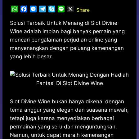
W
F
M
T
S
L
X
Share
h
a
e
e
k
i
a
c
s
l
y
n
Solusi Terbaik Untuk Menang di Slot Divine
t
e
s
e
p
e
Wine adalah impian bagi banyak pemain yang
s
b
e
g
e
mencari pengalaman perjudian online yang
A
o
n
r
menyenangkan dengan peluang kemenangan
p
o
g
a
yang lebih besar.
p
k
e
m
r
Slot Divine Wine bukan hanya dikenal dengan
tema anggur yang elegan dan suasana mewah,
tetapi juga karena menyediakan berbagai
permainan yang seru dan menguntungkan.
Namun, untuk dapat meraih kemenangan