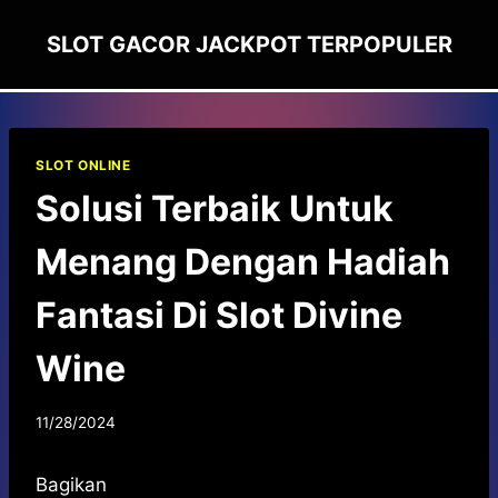
Skip
SLOT GACOR JACKPOT TERPOPULER
to
content
SLOT ONLINE
Solusi Terbaik Untuk
Menang Dengan Hadiah
Fantasi Di Slot Divine
Wine
11/28/2024
Bagikan