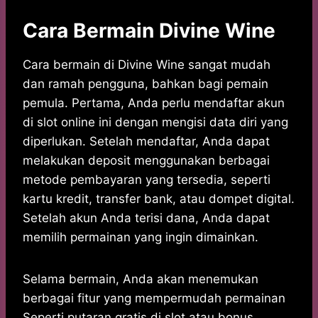
Cara Bermain Divine Wine
Cara bermain di Divine Wine sangat mudah
dan ramah pengguna, bahkan bagi pemain
pemula. Pertama, Anda perlu mendaftar akun
di slot online ini dengan mengisi data diri yang
diperlukan. Setelah mendaftar, Anda dapat
melakukan deposit menggunakan berbagai
metode pembayaran yang tersedia, seperti
kartu kredit, transfer bank, atau dompet digital.
Setelah akun Anda terisi dana, Anda dapat
memilih permainan yang ingin dimainkan.
Selama bermain, Anda akan menemukan
berbagai fitur yang mempermudah permainan
Seperti putaran gratis di slot atau bonus