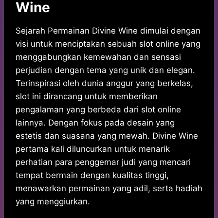
Wine
Sejarah Permainan Divine Wine dimulai dengan
visi untuk menciptakan sebuah slot online yang
menggabungkan kemewahan dan sensasi
perjudian dengan tema yang unik dan elegan.
Terinspirasi oleh dunia anggur yang berkelas,
slot ini dirancang untuk memberikan
pengalaman yang berbeda dari slot online
lainnya. Dengan fokus pada desain yang
estetis dan suasana yang mewah. Divine Wine
pertama kali diluncurkan untuk menarik
perhatian para penggemar judi yang mencari
tempat bermain dengan kualitas tinggi,
menawarkan permainan yang adil, serta hadiah
yang menggiurkan.