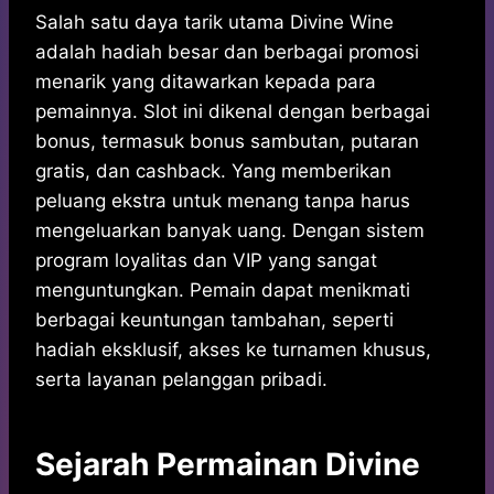
Salah satu daya tarik utama Divine Wine
adalah hadiah besar dan berbagai promosi
menarik yang ditawarkan kepada para
pemainnya. Slot ini dikenal dengan berbagai
bonus, termasuk bonus sambutan, putaran
gratis, dan cashback. Yang memberikan
peluang ekstra untuk menang tanpa harus
mengeluarkan banyak uang. Dengan sistem
program loyalitas dan VIP yang sangat
menguntungkan. Pemain dapat menikmati
berbagai keuntungan tambahan, seperti
hadiah eksklusif, akses ke turnamen khusus,
serta layanan pelanggan pribadi.
Sejarah Permainan Divine