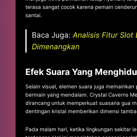
terasa sangat cocok karena pemain cenderu
santai.
Baca Juga:
Analisis Fitur Sl
Dimenangkan
Efek Suara Yang Menghid
Selain visual, elemen suara juga memainka
bermain yang mendalam. Crystal Caverns Me
dirancang untuk memperkuat suasana gua mis
dentingan kristal memberikan dimensi tamb
Pada malam hari, ketika lingkungan sekitar leb