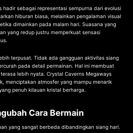
 hadir sebagai representasi sempurna dari evolusi
warkan hiburan biasa, melainkan pengalaman visual
ketika dimainkan pada malam hari. Suasana yang
aan yang redup justru memperkuat sensasi
ius.
ebih terpusat. Tidak ada gangguan aktivitas siang
ercurah pada detail permainan. Hal ini membuat
 terasa lebih nyata. Crystal Caverns Megaways
k, menciptakan atmosfer yang mampu menarik
ng penuh kilauan kristal berharga.
gubah Cara Bermain
an yang sangat berbeda dibandingkan siang hari.