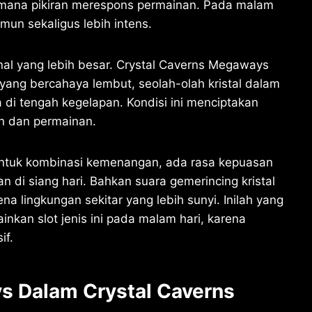
aimana pikiran merespons permainan. Pada malam
mun sekaligus lebih intens.
nal yang lebih besar. Crystal Caverns Megaways
 yang bercahaya lembut, seolah-olah kristal dalam
i tengah kegelapan. Kondisi ini menciptakan
n dan permainan.
entuk kombinasi kemenangan, ada rasa kepuasan
 di siang hari. Bahkan suara gemerincing kristal
a lingkungan sekitar yang lebih sunyi. Inilah yang
kan slot jenis ini pada malam hari, karena
if.
s Dalam Crystal Caverns