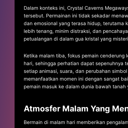
Dalam konteks ini, Crystal Caverns Megaways
tersebut. Permainan ini tidak sekadar mena
dan emosional yang terasa hidup, terutama 
lebih tenang, minim distraksi, dan pencahay
petualangan di dalam gua kristal yang mister
Ketika malam tiba, fokus pemain cenderung l
hari, sehingga perhatian dapat sepenuhnya t
setiap animasi, suara, dan perubahan simbol
memanfaatkan momen ini dengan sangat bai
pemain masuk ke dalam dunia bawah tanah ya
Atmosfer Malam Yang Men
Bermain di malam hari memberikan pengalam