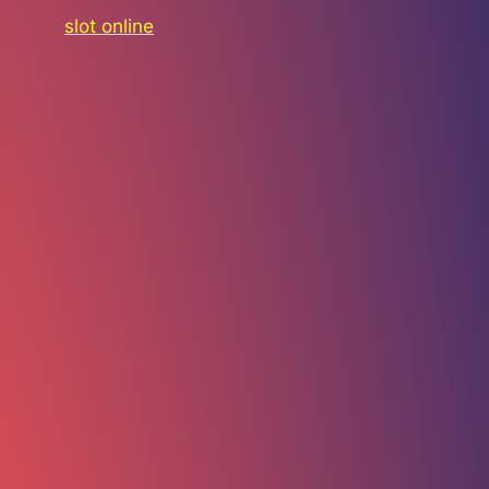
slot online