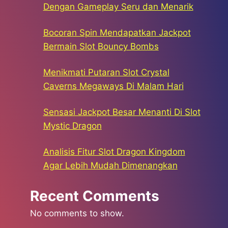
Dengan Gameplay Seru dan Menarik
Bocoran Spin Mendapatkan Jackpot
Bermain Slot Bouncy Bombs
Menikmati Putaran Slot Crystal
Caverns Megaways Di Malam Hari
Sensasi Jackpot Besar Menanti Di Slot
Mystic Dragon
Analisis Fitur Slot Dragon Kingdom
Agar Lebih Mudah Dimenangkan
Recent Comments
No comments to show.