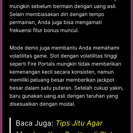
mungkin sebelum bermain dengan uang asli.
Selain membiasakan diri dengan tempo
permainan, Anda juga bisa mengamati
frekuensi fitur bonus muncul.
Mode demo juga membantu Anda memahami
volatilitas game. Slot dengan volatilitas tinggi
seperti Fire Portals mungkin tidak memberikan
kemenangan kecil secara konsisten, namun
memiliki peluang besar memberikan jackpot
besar dalam satu putaran. Setelah cukup yakin,
baru gunakan uang asli dengan taruhan yang
disesuaikan dengan modal.
Baca Juga:
Tips Jitu Agar