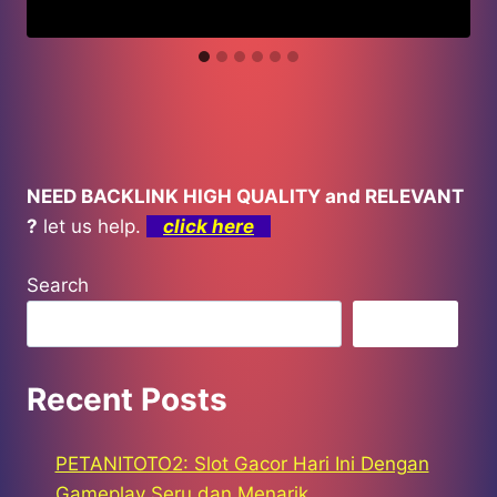
NEED BACKLINK HIGH QUALITY and RELEVANT
?
let us help.
click here
Search
Search
Recent Posts
PETANITOTO2: Slot Gacor Hari Ini Dengan
Gameplay Seru dan Menarik