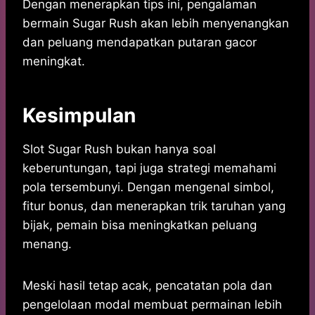
Dengan menerapkan tips ini, pengalaman
bermain Sugar Rush akan lebih menyenangkan
dan peluang mendapatkan putaran gacor
meningkat.
Kesimpulan
Slot Sugar Rush bukan hanya soal
keberuntungan, tapi juga strategi memahami
pola tersembunyi. Dengan mengenal simbol,
fitur bonus, dan menerapkan trik taruhan yang
bijak, pemain bisa meningkatkan peluang
menang.
Meski hasil tetap acak, pencatatan pola dan
pengelolaan modal membuat permainan lebih