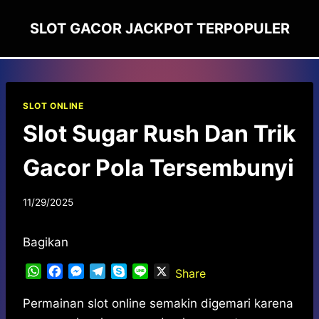
Skip
SLOT GACOR JACKPOT TERPOPULER
to
content
SLOT ONLINE
Slot Sugar Rush Dan Trik
Gacor Pola Tersembunyi
11/29/2025
Bagikan
W
F
M
T
S
L
X
Share
h
a
e
e
k
i
a
c
s
l
y
n
Permainan slot online semakin digemari karena
t
e
s
e
p
e