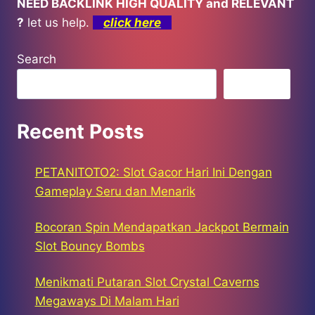
NEED BACKLINK HIGH QUALITY and RELEVANT
?
let us help.
click here
Search
Search
Recent Posts
PETANITOTO2: Slot Gacor Hari Ini Dengan
Gameplay Seru dan Menarik
Bocoran Spin Mendapatkan Jackpot Bermain
Slot Bouncy Bombs
Menikmati Putaran Slot Crystal Caverns
Megaways Di Malam Hari