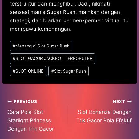
terstruktur dan menghibur. Jadi, nikmati
sensasi manis Sugar Rush, mainkan dengan
strategi, dan biarkan permen-permen virtual itu
membawa kemenangan.
Post
#
Menang di Slot Sugar Rush
Tags:
#
SLOT GACOR JACKPOT TERPOPULER
#
SLOT ONLINE
#
Slot Sugar Rush
Post
PREVIOUS
NEXT
Cara Pola Slot
Slot Bonanza Dengan
navigation
Starlight Princess
Trik Gacor Pola Efektif
Dengan Trik Gacor