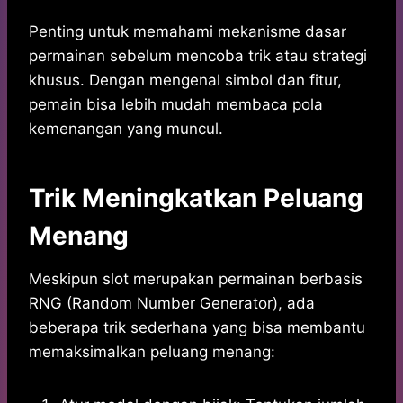
Penting untuk memahami mekanisme dasar
permainan sebelum mencoba trik atau strategi
khusus. Dengan mengenal simbol dan fitur,
pemain bisa lebih mudah membaca pola
kemenangan yang muncul.
Trik Meningkatkan Peluang
Menang
Meskipun slot merupakan permainan berbasis
RNG (Random Number Generator), ada
beberapa trik sederhana yang bisa membantu
memaksimalkan peluang menang: