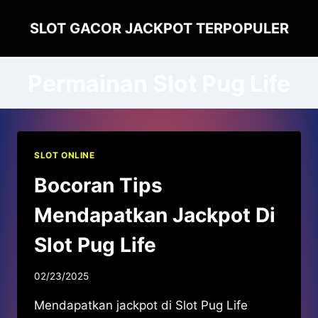
Skip
SLOT GACOR JACKPOT TERPOPULER
to
content
Permainan Slot Pug Life
SLOT ONLINE
Bocoran Tips
Mendapatkan Jackpot Di
Slot Pug Life
02/23/2025
Mendapatkan jackpot di Slot Pug Life