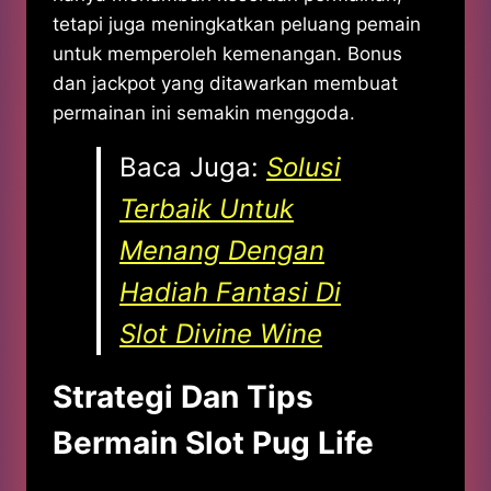
tetapi juga meningkatkan peluang pemain
untuk memperoleh kemenangan. Bonus
dan jackpot yang ditawarkan membuat
permainan ini semakin menggoda.
Baca Juga:
Solusi
Terbaik Untuk
Menang Dengan
Hadiah Fantasi Di
Slot Divine Wine
Strategi Dan Tips
Bermain Slot Pug Life