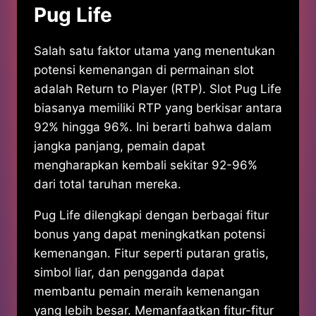
Pug Life
Salah satu faktor utama yang menentukan
potensi kemenangan di permainan slot
adalah Return to Player (RTP). Slot Pug Life
biasanya memiliki RTP yang berkisar antara
92% hingga 96%. Ini berarti bahwa dalam
jangka panjang, pemain dapat
mengharapkan kembali sekitar 92-96%
dari total taruhan mereka.
Pug Life dilengkapi dengan berbagai fitur
bonus yang dapat meningkatkan potensi
kemenangan. Fitur seperti putaran gratis,
simbol liar, dan pengganda dapat
membantu pemain meraih kemenangan
yang lebih besar. Memanfaatkan fitur-fitur