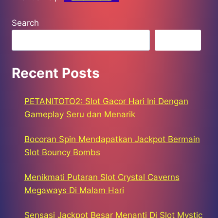
Search
Search
Recent Posts
PETANITOTO2: Slot Gacor Hari Ini Dengan
Gameplay Seru dan Menarik
Bocoran Spin Mendapatkan Jackpot Bermain
Slot Bouncy Bombs
Menikmati Putaran Slot Crystal Caverns
Megaways Di Malam Hari
Sensasi Jackpot Besar Menanti Di Slot Mystic