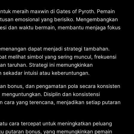
untuk meraih maxwin di Gates of Pyroth. Pemain
tusan emosional yang berisiko. Mengembangkan
i sesi dan waktu bermain, membantu menjaga fokus
 kemenangan dapat menjadi strategi tambahan.
at melihat simbol yang sering muncul, frekuensi
n taruhan. Strategi ini memungkinkan
 sekadar intuisi atau keberuntungan.
an bonus, dan pengamatan pola secara konsisten
menguntungkan. Disiplin dan konsistensi
cara yang terencana, menjadikan setiap putaran
 satu cara tercepat untuk meningkatkan peluang
cu putaran bonus, yang memungkinkan pemain