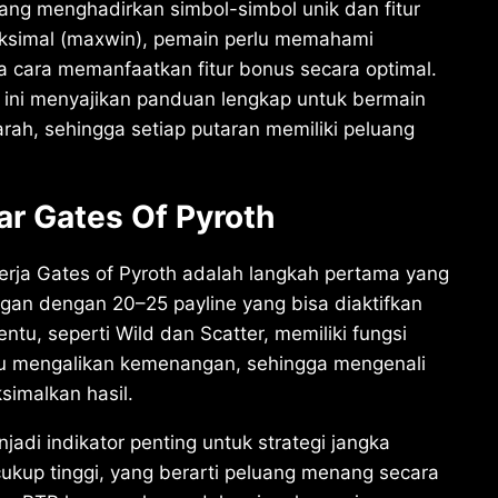
ang menghadirkan simbol-simbol unik dan fitur
simal (maxwin), pemain perlu memahami
a cara memanfaatkan fitur bonus secara optimal.
ini menyajikan panduan lengkap untuk bermain
rah, sehingga setiap putaran memiliki peluang
r Gates Of Pyroth
rja Gates of Pyroth adalah langkah pertama yang
ngan dengan 20–25 payline yang bisa diaktifkan
ntu, seperti Wild dan Scatter, memiliki fungsi
au mengalikan kemenangan, sehingga mengenali
simalkan hasil.
njadi indikator penting untuk strategi jangka
cukup tinggi, yang berarti peluang menang secara