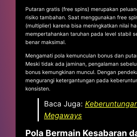
Putaran gratis (free spins) merupakan pel
risiko tambahan. Saat menggunakan free spi
(multiplier) karena bisa meningkatkan nilai ha
mempertahankan taruhan pada level stabil s
benar maksimal.
Mengamati pola kemunculan bonus dan putara
Meski tidak ada jaminan, pengalaman sebel
bonus kemungkinan muncul. Dengan pendekata
mengurangi ketergantungan pada keberuntu
konsisten.
Baca Juga:
Keberuntungan
Megaways
Pola Bermain Kesabaran d