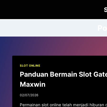
Skip
to
content
Po
SLOT ONLINE
Panduan Bermain Slot Gate
Maxwin
02/07/2026
Permainan slot online telah menjadi hiburan 