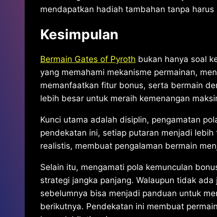
mendapatkan hadiah tambahan tanpa harus
Kesimpulan
Bermain Gates of Pyroth
bukan hanya soal ke
yang memahami mekanisme permainan, menga
memanfaatkan fitur bonus, serta bermain de
lebih besar untuk meraih kemenangan maksi
Kunci utama adalah disiplin, pengamatan po
pendekatan ini, setiap putaran menjadi lebi
realistis, membuat pengalaman bermain me
Selain itu, mengamati pola kemunculan bon
strategi jangka panjang. Walaupun tidak ada
sebelumnya bisa menjadi panduan untuk me
berikutnya. Pendekatan ini membuat permai