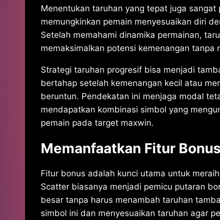
Menentukan taruhan yang tepat juga sangat 
memungkinkan pemain menyesuaikan diri den
Setelah memahami dinamika permainan, taruh
memaksimalkan potensi kemenangan tanpa me
Strategi taruhan progresif bisa menjadi tamb
bertahap setelah kemenangan kecil atau me
beruntun. Pendekatan ini menjaga modal te
mendapatkan kombinasi simbol yang mengun
pemain pada target maxwin.
Memanfaatkan Fitur Bonus
Fitur bonus adalah kunci utama untuk merai
Scatter biasanya menjadi pemicu putaran b
besar tanpa harus menambah taruhan tamba
simbol ini dan menyesuaikan taruhan agar 