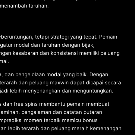
 menambah taruhan.
beruntungan, tetapi strategi yang tepat. Pemain
tur modal dan taruhan dengan bijak,
ngan kesabaran dan konsistensi memiliki peluang
mal.
la, dan pengelolaan modal yang baik. Dengan
h terarah dan peluang maxwin dapat dicapai secara
njadi lebih menyenangkan dan menguntungkan.
us dan free spins membantu pemain membuat
 jaminan, pengalaman dan catatan putaran
mprediksi momen terbaik memicu bonus
nan lebih terarah dan peluang meraih kemenangan