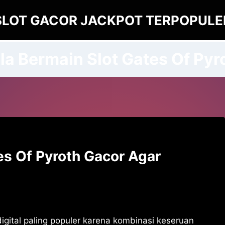
SLOT GACOR JACKPOT TERPOPULE
la Bermain Slot Gates Of Pyr
s Of Pyroth Gacor Agar
digital paling populer karena kombinasi keseruan