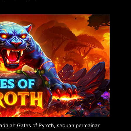
n adalah Gates of Pyroth, sebuah permainan