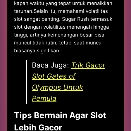
kapan waktu yang tepat untuk menaikkan
taruhan.Selain itu, memahami volatilitas
slot sangat penting. Sugar Rush termasuk
slot dengan volatilitas menengah hingga
tinggi, artinya kemenangan besar bisa
muncul tidak rutin, tetapi saat muncul
biasanya signifikan.
Baca Juga:
Trik Gacor
Slot Gates of
Olympus Untuk
Pemula
Tips Bermain Agar Slot
Lebih Gacor