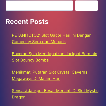
Search
Recent Posts
PETANITOTO2: Slot Gacor Hari Ini Dengan
Gameplay Seru dan Menarik
Bocoran Spin Mendapatkan Jackpot Bermain
Slot Bouncy Bombs
Menikmati Putaran Slot Crystal Caverns
Megaways Di Malam Hari
Sensasi Jackpot Besar Menanti Di Slot Mystic
Dragon