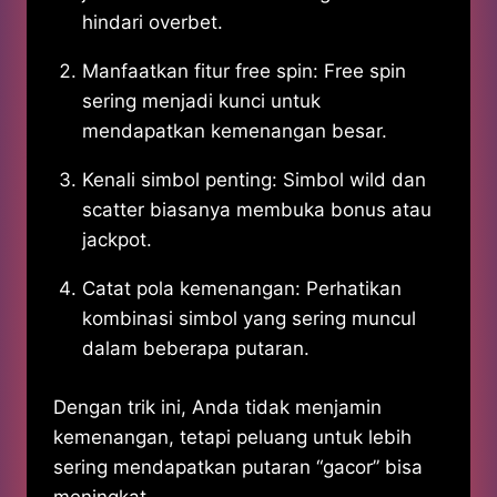
hindari overbet.
Manfaatkan fitur free spin: Free spin
sering menjadi kunci untuk
mendapatkan kemenangan besar.
Kenali simbol penting: Simbol wild dan
scatter biasanya membuka bonus atau
jackpot.
Catat pola kemenangan: Perhatikan
kombinasi simbol yang sering muncul
dalam beberapa putaran.
Dengan trik ini, Anda tidak menjamin
kemenangan, tetapi peluang untuk lebih
sering mendapatkan putaran “gacor” bisa
meningkat.