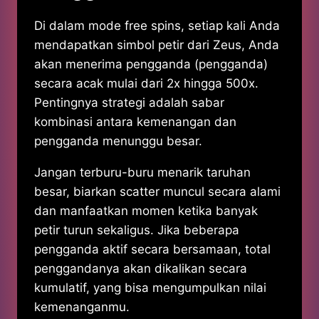
Di dalam mode free spins, setiap kali Anda
mendapatkan simbol petir dari Zeus, Anda
akan menerima pengganda (pengganda)
secara acak mulai dari 2x hingga 500x.
Pentingnya strategi adalah sabar
kombinasi antara kemenangan dan
pengganda menunggu besar.
Jangan terburu-buru menarik taruhan
besar, biarkan scatter muncul secara alami
dan manfaatkan momen ketika banyak
petir turun sekaligus. Jika beberapa
pengganda aktif secara bersamaan, total
penggandanya akan dikalikan secara
kumulatif, yang bisa mengumpulkan nilai
kemenanganmu.