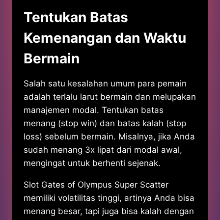
Tentukan Batas
Kemenangan dan Waktu
Bermain
Salah satu kesalahan umum para pemain
adalah terlalu larut bermain dan melupakan
manajemen modal. Tentukan batas
menang (stop win) dan batas kalah (stop
loss) sebelum bermain. Misalnya, jika Anda
sudah menang 3x lipat dari modal awal,
mengingat untuk berhenti sejenak.
Slot Gates of Olympus Super Scatter
memiliki volatilitas tinggi, artinya Anda bisa
menang besar, tapi juga bisa kalah dengan