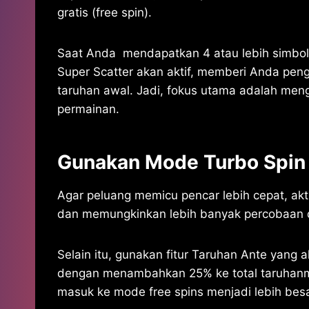
gratis (free spin).
Saat Anda mendapatkan 4 atau lebih simbol Z
Super Scatter akan aktif, memberi Anda pengg
taruhan awal. Jadi, fokus utama adalah meng
permainan.
Gunakan Mode Turbo Spin 
Agar peluang memicu pencar lebih cepat, ak
dan memungkinkan lebih banyak percobaan d
Selain itu, gunakan fitur Taruhan Ante yan
dengan menambahkan 25% ke total taruhanmu
masuk ke mode free spins menjadi lebih besa