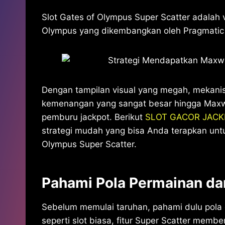
h
a
e
e
k
i
a
c
s
l
y
n
Slot Gates of Olympus Super Scatter adalah v
t
e
s
e
p
e
Olympus yang dikembangkan oleh Pragmatic 
s
b
e
g
e
A
o
n
r
p
o
g
a
p
k
e
m
r
Dengan tampilan visual yang megah, mekanism
kemenangan yang sangat besar hingga Maxwin,
pemburu jackpot. Berikut
SLOT GACOR JACK
strategi mudah yang bisa Anda terapkan un
Olympus Super Scatter.
Pahami Pola Permainan dan
Sebelum memulai taruhan, pahami dulu pola 
seperti slot biasa, fitur Super Scatter memb