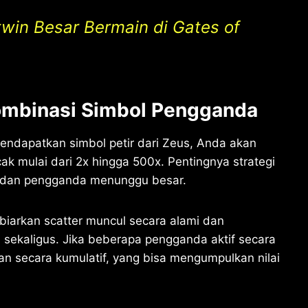
win Besar Bermain di Gates of
mbinasi Simbol Pengganda
mendapatkan simbol petir dari Zeus, Anda akan
 mulai dari 2x hingga 500x. Pentingnya strategi
 dan pengganda menunggu besar.
biarkan scatter muncul secara alami dan
 sekaligus. Jika beberapa pengganda aktif secara
n secara kumulatif, yang bisa mengumpulkan nilai