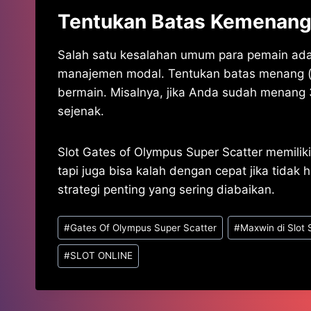
Tentukan Batas Kemenang
Salah satu kesalahan umum para pemain adal
manajemen modal. Tentukan batas menang (st
bermain. Misalnya, jika Anda sudah menang 3
sejenak.
Slot Gates of Olympus Super Scatter memiliki 
tapi juga bisa kalah dengan cepat jika tidak 
strategi penting yang sering diabaikan.
Post
#
Gates Of Olympus Super Scatter
#
Maxwin di Slot 
Tags:
#
SLOT ONLINE