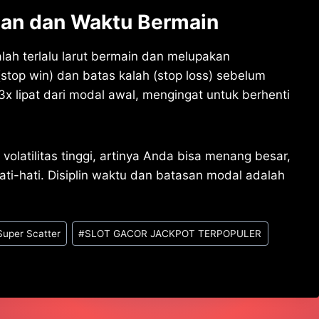
an dan Waktu Bermain
ah terlalu larut bermain dan melupakan
op win) dan batas kalah (stop loss) sebelum
x lipat dari modal awal, mengingat untuk berhenti
volatilitas tinggi, artinya Anda bisa menang besar,
hati-hati. Disiplin waktu dan batasan modal adalah
Super Scatter
#
SLOT GACOR JACKPOT TERPOPULER