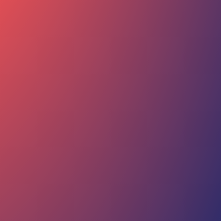
Trik Rahasia Agar Peluang
Jackpot Slot Apollo Pays
04/06/2025