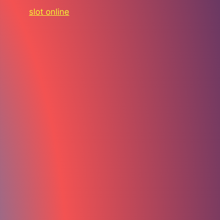
slot online