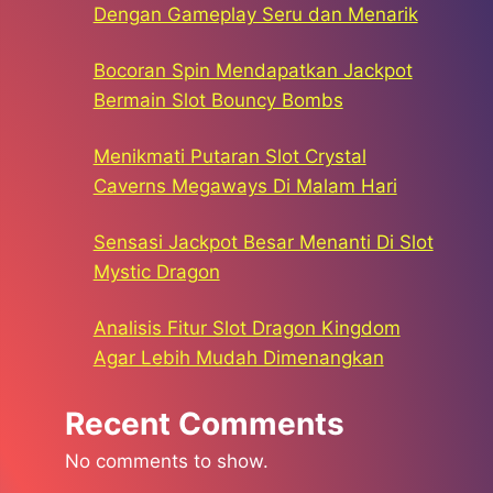
Dengan Gameplay Seru dan Menarik
Bocoran Spin Mendapatkan Jackpot
Bermain Slot Bouncy Bombs
Menikmati Putaran Slot Crystal
Caverns Megaways Di Malam Hari
Sensasi Jackpot Besar Menanti Di Slot
Mystic Dragon
Analisis Fitur Slot Dragon Kingdom
Agar Lebih Mudah Dimenangkan
Recent Comments
No comments to show.