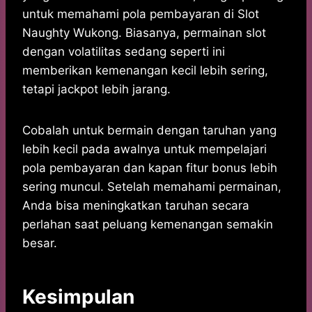
untuk memahami pola pembayaran di Slot
Naughty Wukong. Biasanya, permainan slot
dengan volatilitas sedang seperti ini
memberikan kemenangan kecil lebih sering,
tetapi jackpot lebih jarang.
Cobalah untuk bermain dengan taruhan yang
lebih kecil pada awalnya untuk mempelajari
pola pembayaran dan kapan fitur bonus lebih
sering muncul. Setelah memahami permainan,
Anda bisa meningkatkan taruhan secara
perlahan saat peluang kemenangan semakin
besar.
Kesimpulan