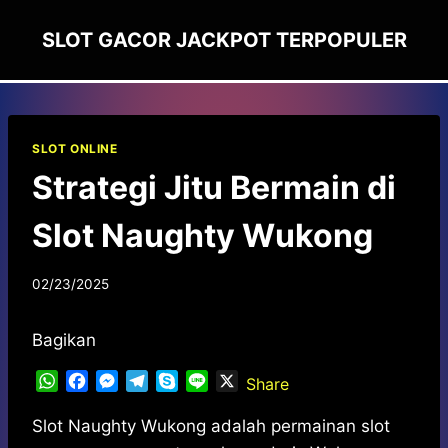
Skip
SLOT GACOR JACKPOT TERPOPULER
to
content
SLOT ONLINE
Strategi Jitu Bermain di
Slot Naughty Wukong
02/23/2025
Bagikan
W
F
M
T
S
L
X
Share
h
a
e
e
k
i
a
c
s
l
y
n
Slot Naughty Wukong adalah permainan slot
t
e
s
e
p
e