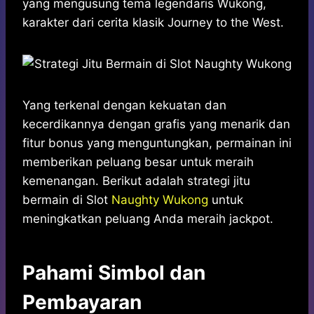
yang mengusung tema legendaris Wukong,
s
b
e
g
e
karakter dari cerita klasik Journey to the West.
A
o
n
r
p
o
g
a
p
k
e
m
r
Yang terkenal dengan kekuatan dan
kecerdikannya dengan grafis yang menarik dan
fitur bonus yang menguntungkan, permainan ini
memberikan peluang besar untuk meraih
kemenangan. Berikut adalah strategi jitu
bermain di Slot
Naughty Wukong
untuk
meningkatkan peluang Anda meraih jackpot.
Pahami Simbol dan
Pembayaran