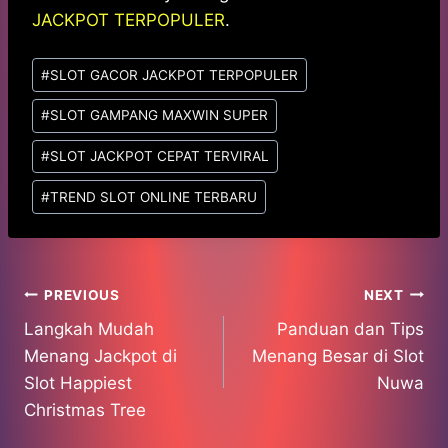
JACKPOT TERPOPULER
.
Post
#
SLOT GACOR JACKPOT TERPOPULER
Tags:
#
SLOT GAMPANG MAXWIN SUPER
#
SLOT JACKPOT CEPAT TERVIRAL
#
TREND SLOT ONLINE TERBARU
Post
PREVIOUS
NEXT
Langkah Mudah
Panduan dan Tips
navigation
Menang Jackpot di
Menang Besar di Slot
Slot Happiest
Nuwa
Christmas Tree