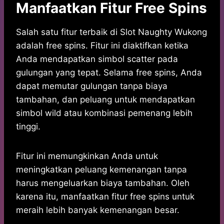
Manfaatkan Fitur Free Spins
Salah satu fitur terbaik di Slot Naughty Wukong
adalah free spins. Fitur ini diaktifkan ketika
Anda mendapatkan simbol scatter pada
gulungan yang tepat. Selama free spins, Anda
dapat memutar gulungan tanpa biaya
tambahan, dan peluang untuk mendapatkan
simbol wild atau kombinasi pemenang lebih
tinggi.
Fitur ini memungkinkan Anda untuk
meningkatkan peluang kemenangan tanpa
harus mengeluarkan biaya tambahan. Oleh
karena itu, manfaatkan fitur free spins untuk
meraih lebih banyak kemenangan besar.