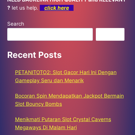
?
let us help.
click here
Search
Search
Recent Posts
PETANITOTO2: Slot Gacor Hari Ini Dengan
Gameplay Seru dan Menarik
Bocoran Spin Mendapatkan Jackpot Bermain
Slot Bouncy Bombs
Menikmati Putaran Slot Crystal Caverns
Megaways Di Malam Hari