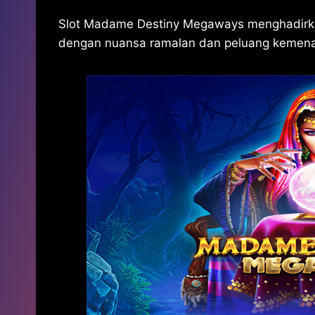
h
a
e
e
k
i
a
c
s
l
y
n
Slot Madame Destiny Megaways menghadirka
t
e
s
e
p
e
dengan nuansa ramalan dan peluang kemena
s
b
e
g
e
A
o
n
r
p
o
g
a
p
k
e
m
r