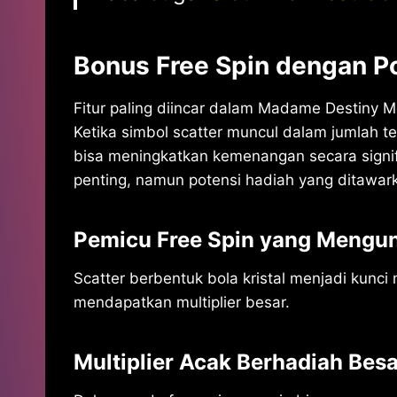
Bonus Free Spin dengan Po
Fitur paling diincar dalam Madame Destiny M
Ketika simbol scatter muncul dalam jumlah t
bisa meningkatkan kemenangan secara signi
penting, namun potensi hadiah yang ditawar
Pemicu Free Spin yang Mengu
Scatter berbentuk bola kristal menjadi kunc
mendapatkan multiplier besar.
Multiplier Acak Berhadiah Besa