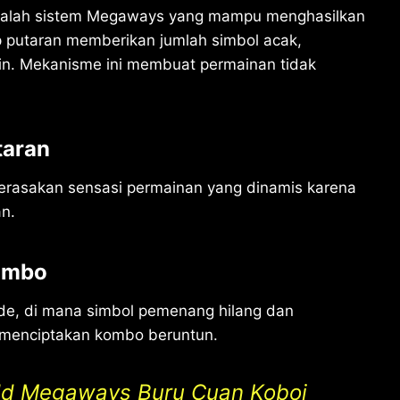
 adalah sistem Megaways yang mampu menghasilkan
 putaran memberikan jumlah simbol acak,
in. Mekanisme ini membuat permainan tidak
taran
rasakan sensasi permainan yang dinamis karena
an.
ombo
de, di mana simbol pemenang hilang dan
i menciptakan kombo beruntun.
old Megaways Buru Cuan Koboi