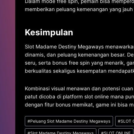
Dalam mode free spin, pemain bisa memperole
memberikan peluang kemenangan yang jauh l
Kesimpulan
Slot Madame Destiny Megaways menawarkan 
dinamis, dan peluang kemenangan besar. D
seru, serta bonus free spin yang menarik, g
berkualitas sekaligus kesempatan mendapat
Kombinasi visual menawan dan potensi cuan 
patut dicoba di platform slot online mana p
dengan fitur bonus memikat, game ini bisa men
Post
#
Peluang Slot Madame Destiny Megaways
#
SLOT 
Tags:
#
Slot Madame Destiny Megaways
#
SLOT ONLINE