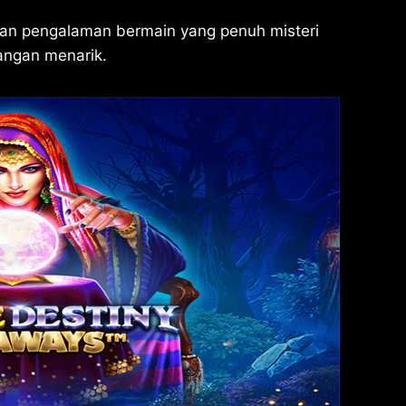
n pengalaman bermain yang penuh misteri
ngan menarik.