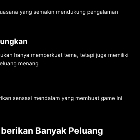
an suasana yang semakin mendukung pengalaman
tungkan
al bukan hanya memperkuat tema, tetapi juga memiliki
peluang menang.
rikan sensasi mendalam yang membuat game ini
berikan Banyak Peluang