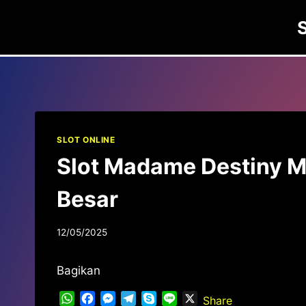
Skip
to
content
SLOT ONLINE
Slot Madame Destiny 
Besar
12/05/2025
Bagikan
W
F
M
T
S
L
X
Share