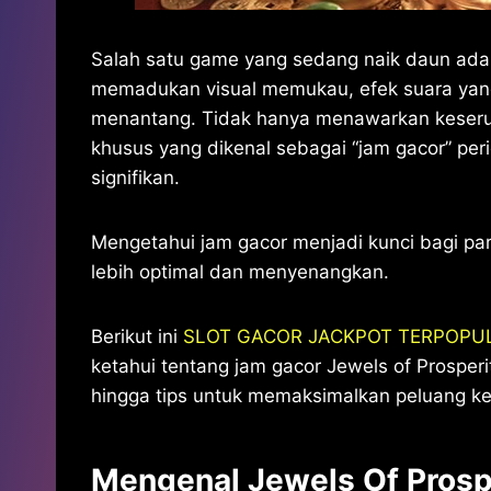
Salah satu game yang sedang naik daun adal
memadukan visual memukau, efek suara y
menantang. Tidak hanya menawarkan keseru
khusus yang dikenal sebagai “jam gacor” pe
signifikan.
Mengetahui jam gacor menjadi kunci bagi p
lebih optimal dan menyenangkan.
Berikut ini
SLOT GACOR JACKPOT TERPOPU
ketahui tentang jam gacor Jewels of Prosperity
hingga tips untuk memaksimalkan peluang 
Mengenal Jewels Of Prosp