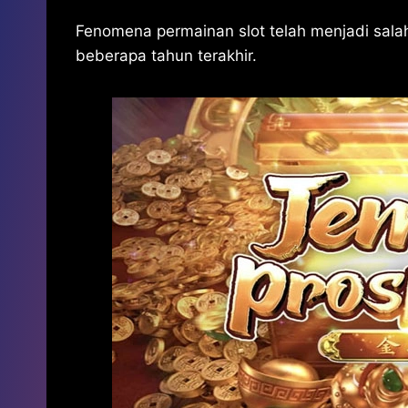
h
a
e
e
k
i
a
c
s
l
y
n
Fenomena permainan slot telah menjadi salah 
t
e
s
e
p
e
beberapa tahun terakhir.
s
b
e
g
e
A
o
n
r
p
o
g
a
p
k
e
m
r