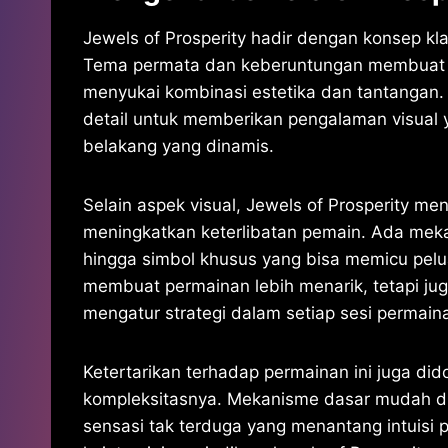
Jewels of Prosperity hadir dengan konsep kl
Tema permata dan keberuntungan membuat pe
menyukai kombinasi estetika dan tantangan.
detail untuk memberikan pengalaman visual y
belakang yang dinamis.
Selain aspek visual, Jewels of Prosperity men
meningkatkan keterlibatan pemain. Ada me
hingga simbol khusus yang bisa memicu peluan
membuat permainan lebih menarik, tetapi j
mengatur strategi dalam setiap sesi permain
Ketertarikan terhadap permainan ini juga di
kompleksitasnya. Mekanisme dasar mudah di
sensasi tak terduga yang menantang intuisi p