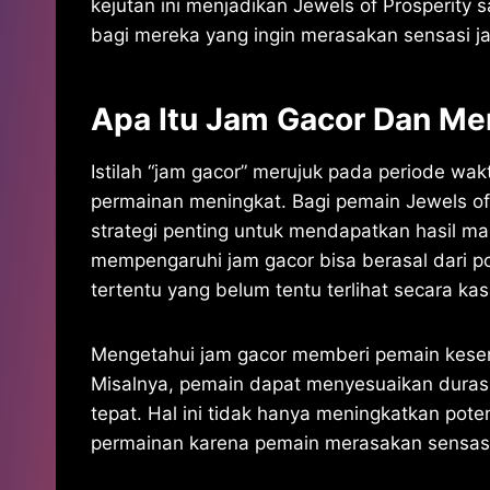
kejutan ini menjadikan Jewels of Prosperity 
bagi mereka yang ingin merasakan sensasi 
Apa Itu Jam Gacor Dan Me
Istilah “jam gacor” merujuk pada periode wa
permainan meningkat. Bagi pemain Jewels of 
strategi penting untuk mendapatkan hasil mak
mempengaruhi jam gacor bisa berasal dari po
tertentu yang belum tentu terlihat secara ka
Mengetahui jam gacor memberi pemain kes
Misalnya, pemain dapat menyesuaikan durasi
tepat. Hal ini tidak hanya meningkatkan po
permainan karena pemain merasakan sensasi 