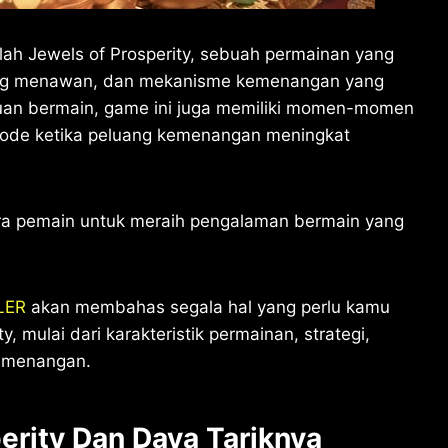
ah Jewels of Prosperity, sebuah permainan yang
ang menawan, dan mekanisme kemenangan yang
an bermain, game ini juga memiliki momen-momen
riode ketika peluang kemenangan meningkat
ara pemain untuk meraih pengalaman bermain yang
LER
akan membahas segala hal yang perlu kamu
, mulai dari karakteristik permainan, strategi,
kemenangan.
erity Dan Daya Tariknya