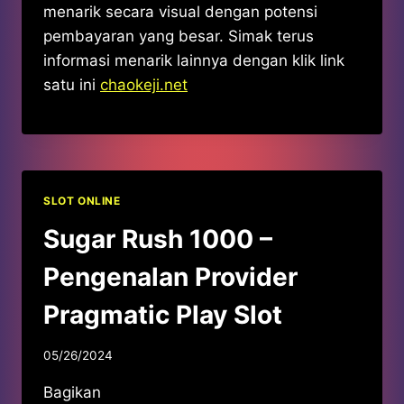
menarik secara visual dengan potensi
pembayaran yang besar. Simak terus
informasi menarik lainnya dengan klik link
satu ini
chaokeji.net
SLOT ONLINE
Sugar Rush 1000 –
Pengenalan Provider
Pragmatic Play Slot
05/26/2024
Bagikan