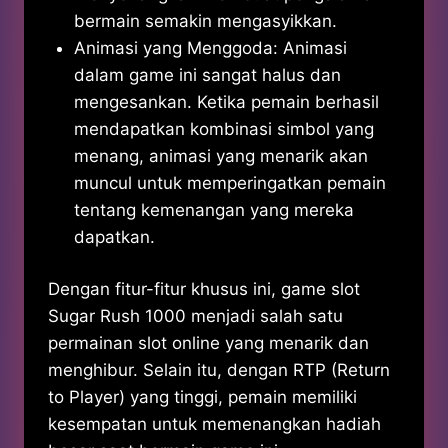
bermain semakin mengasyikkan.
Animasi yang Menggoda: Animasi
dalam game ini sangat halus dan
mengesankan. Ketika pemain berhasil
mendapatkan kombinasi simbol yang
menang, animasi yang menarik akan
muncul untuk memperingatkan pemain
tentang kemenangan yang mereka
dapatkan.
Dengan fitur-fitur khusus ini, game slot
Sugar Rush 1000 menjadi salah satu
permainan slot online yang menarik dan
menghibur. Selain itu, dengan RTP (Return
to Player) yang tinggi, pemain memiliki
kesempatan untuk memenangkan hadiah