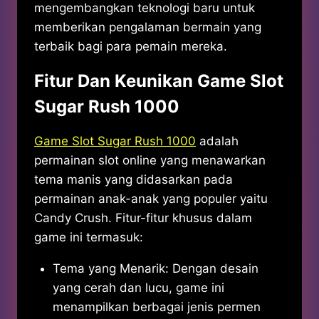
mengembangkan teknologi baru untuk
memberikan pengalaman bermain yang
terbaik bagi para pemain mereka.
Fitur Dan Keunikan Game Slot
Sugar Rush 1000
Game Slot Sugar Rush 1000
adalah
permainan slot online yang menawarkan
tema manis yang didasarkan pada
permainan anak-anak yang populer yaitu
Candy Crush. Fitur-fitur khusus dalam
game ini termasuk:
Tema yang Menarik: Dengan desain
yang cerah dan lucu, game ini
menampilkan berbagai jenis permen