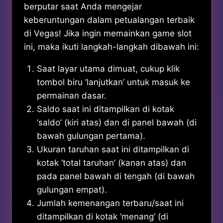
berputar saat Anda mengejar
keberuntungan dalam petualangan terbaik
di Vegas! Jika ingin memainkan game slot
ini, maka ikuti langkah-langkah dibawah ini:
Saat layar utama dimuat, cukup klik
tombol biru ‘lanjutkan’ untuk masuk ke
permainan dasar.
Saldo saat ini ditampilkan di kotak
‘saldo’ (kiri atas) dan di panel bawah (di
bawah gulungan pertama).
Ukuran taruhan saat ini ditampilkan di
kotak ‘total taruhan’ (kanan atas) dan
pada panel bawah di tengah (di bawah
gulungan empat).
Jumlah kemenangan terbaru/saat ini
ditampilkan di kotak ‘menang’ (di