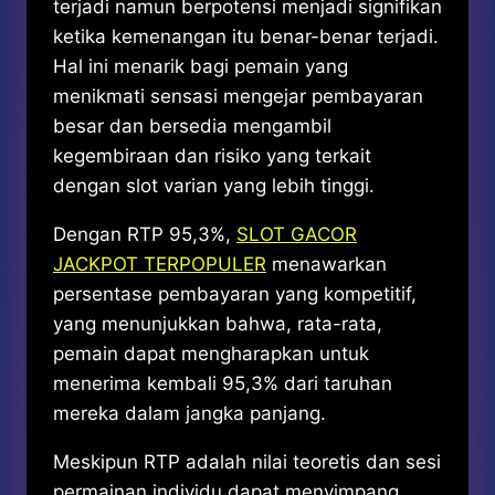
terjadi namun berpotensi menjadi signifikan
ketika kemenangan itu benar-benar terjadi.
Hal ini menarik bagi pemain yang
menikmati sensasi mengejar pembayaran
besar dan bersedia mengambil
kegembiraan dan risiko yang terkait
dengan slot varian yang lebih tinggi.
Dengan RTP 95,3%,
SLOT GACOR
JACKPOT TERPOPULER
menawarkan
persentase pembayaran yang kompetitif,
yang menunjukkan bahwa, rata-rata,
pemain dapat mengharapkan untuk
menerima kembali 95,3% dari taruhan
mereka dalam jangka panjang.
Meskipun RTP adalah nilai teoretis dan sesi
permainan individu dapat menyimpang