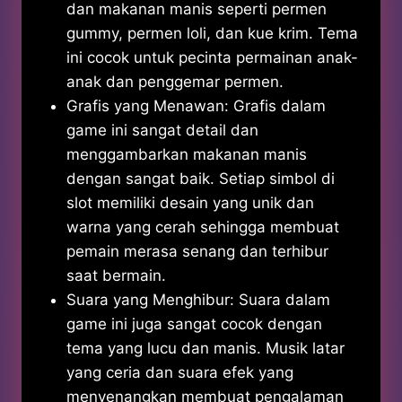
dan makanan manis seperti permen
gummy, permen loli, dan kue krim. Tema
ini cocok untuk pecinta permainan anak-
anak dan penggemar permen.
Grafis yang Menawan: Grafis dalam
game ini sangat detail dan
menggambarkan makanan manis
dengan sangat baik. Setiap simbol di
slot memiliki desain yang unik dan
warna yang cerah sehingga membuat
pemain merasa senang dan terhibur
saat bermain.
Suara yang Menghibur: Suara dalam
game ini juga sangat cocok dengan
tema yang lucu dan manis. Musik latar
yang ceria dan suara efek yang
menyenangkan membuat pengalaman