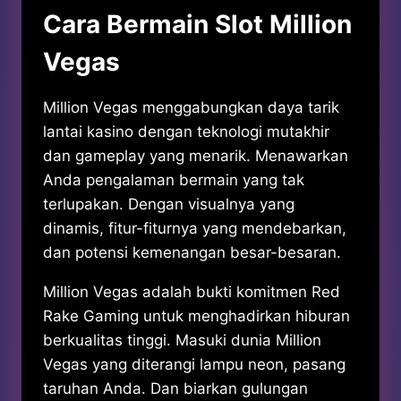
Cara Bermain Slot Million
Vegas
Million Vegas menggabungkan daya tarik
lantai kasino dengan teknologi mutakhir
dan gameplay yang menarik. Menawarkan
Anda pengalaman bermain yang tak
terlupakan. Dengan visualnya yang
dinamis, fitur-fiturnya yang mendebarkan,
dan potensi kemenangan besar-besaran.
Million Vegas adalah bukti komitmen Red
Rake Gaming untuk menghadirkan hiburan
berkualitas tinggi. Masuki dunia Million
Vegas yang diterangi lampu neon, pasang
taruhan Anda. Dan biarkan gulungan