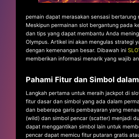
pemain dapat merasakan sensasi bertarung 
Meskipun permainan slot bergantung pada k
dan tips yang dapat membantu Anda meningka
Olympus. Artikel ini akan mengulas strategi
dengan kemenangan besar. Dibawah ini
SLO
memberikan informasi menarik yang wajib an
Pahami Fitur dan Simbol dalam
Langkah pertama untuk meraih jackpot di sl
fitur dasar dan simbol yang ada dalam perma
dan beberapa garis pembayaran yang menawa
(wild) dan simbol pencar (scatter) menjadi d
dapat menggantikan simbol lain untuk mem
pencar dapat memicu fitur putaran gratis ata