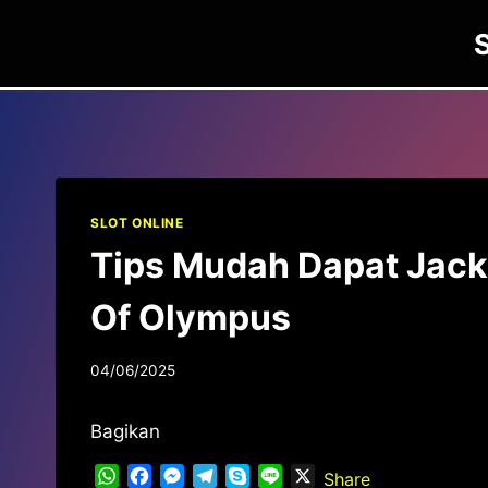
Skip
to
content
SLOT ONLINE
Tips Mudah Dapat Jackp
Of Olympus
04/06/2025
Bagikan
W
F
M
T
S
L
X
Share