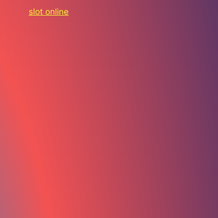
slot online