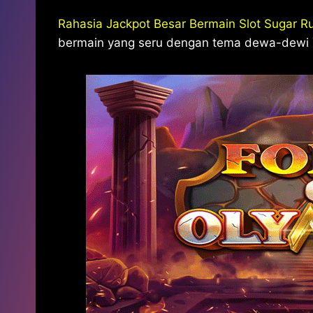
h
a
e
e
k
i
a
c
s
l
y
n
Rahasia Jackpot Besar Bermain Slot Sugar R
t
e
s
e
p
e
bermain yang seru dengan tema dewa-dewi Y
s
b
e
g
e
A
o
n
r
p
o
g
a
p
k
e
m
r