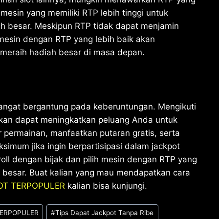
h mesin yang memiliki RTP lebih tinggi untuk
ih besar. Meskipun RTP tidak dapat menjamin
esin dengan RTP yang lebih baik akan
 meraih hadiah besar di masa depan.
sangat bergantung pada keberuntungan. Mengikuti
askan dapat meningkatkan peluang Anda untuk
r permainan, manfaatkan putaran gratis, serta
mum jika ingin berpartisipasi dalam jackpot
roll dengan bijak dan pilih mesin dengan RTP yang
h besar. Buat kalian yang mau mendapatkan cara
OT TERPOPULER
kalian bisa kunjungi.
TERPOPULER
#
Tips Dapat Jackpot Tanpa Ribe