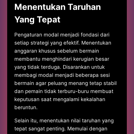
Menentukan Taruhan
Yang Tepat
Pengaturan modal menjadi fondasi dari
setiap strategi yang efektif. Menentukan
anggaran khusus sebelum bermain
membantu menghindari kerugian besar
yang tidak terduga. Disarankan untuk
membagi modal menjadi beberapa sesi
bermain agar peluang menang tetap stabil
dan pemain tidak terburu-buru membuat
keputusan saat mengalami kekalahan
beruntun.
Selain itu, menentukan nilai taruhan yang
tepat sangat penting. Memulai dengan