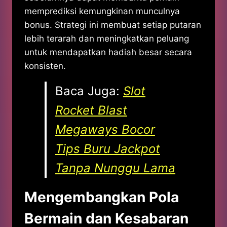
memprediksi kemungkinan munculnya
bonus. Strategi ini membuat setiap putaran
lebih terarah dan meningkatkan peluang
untuk mendapatkan hadiah besar secara
konsisten.
Baca Juga:
Slot
Rocket Blast
Megaways Bocor
Tips Buru Jackpot
Tanpa Nunggu Lama
Mengembangkan Pola
Bermain dan Kesabaran