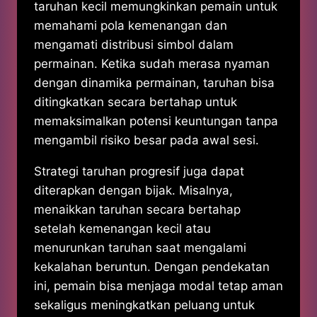
taruhan kecil memungkinkan pemain untuk
memahami pola kemenangan dan
mengamati distribusi simbol dalam
permainan. Ketika sudah merasa nyaman
dengan dinamika permainan, taruhan bisa
ditingkatkan secara bertahap untuk
memaksimalkan potensi keuntungan tanpa
mengambil risiko besar pada awal sesi.
Strategi taruhan progresif juga dapat
diterapkan dengan bijak. Misalnya,
menaikkan taruhan secara bertahap
setelah kemenangan kecil atau
menurunkan taruhan saat mengalami
kekalahan beruntun. Dengan pendekatan
ini, pemain bisa menjaga modal tetap aman
sekaligus meningkatkan peluang untuk