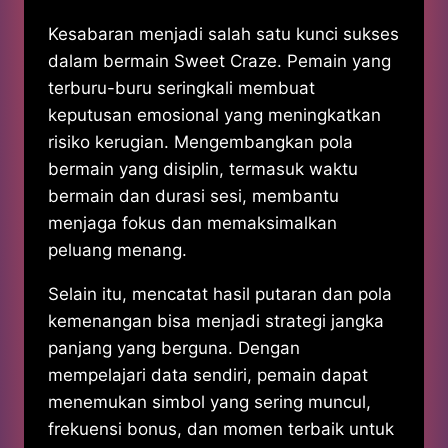
Kesabaran menjadi salah satu kunci sukses
dalam bermain Sweet Craze. Pemain yang
terburu-buru seringkali membuat
keputusan emosional yang meningkatkan
risiko kerugian. Mengembangkan pola
bermain yang disiplin, termasuk waktu
bermain dan durasi sesi, membantu
menjaga fokus dan memaksimalkan
peluang menang.
Selain itu, mencatat hasil putaran dan pola
kemenangan bisa menjadi strategi jangka
panjang yang berguna. Dengan
mempelajari data sendiri, pemain dapat
menemukan simbol yang sering muncul,
frekuensi bonus, dan momen terbaik untuk