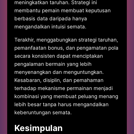
meningkatkan taruhan. Strategi ini
membantu pemain membuat keputusan
berbasis data daripada hanya
mengandalkan intuisi semata.
Terakhir, menggabungkan strategi taruhan,
pemanfaatan bonus, dan pengamatan pola
secara konsisten dapat menciptakan
pengalaman bermain yang lebih
menyenangkan dan menguntungkan.
Kesabaran, disiplin, dan pemahaman
terhadap mekanisme permainan menjadi
kombinasi yang membuat peluang menang
lebih besar tanpa harus mengandalkan
keberuntungan semata.
Kesimpulan