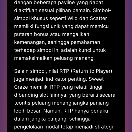
dengan beberapa payline yang dapat
diaktifkan sesuai pilihan pemain. Simbol-
simbol khusus seperti Wild dan Scatter
memiliki fungsi unik yang dapat memicu
putaran bonus atau mengalikan
kemenangan, sehingga pemahaman
terhadap simbol ini adalah kunci untuk
memaksimalkan peluang menang.
Selain simbol, nilai RTP (Return to Player)
juga menjadi indikator penting. Sweet
Craze memiliki RTP yang relatif tinggi
dibanding slot lainnya, yang berarti secara
teoritis peluang menang jangka panjang
lebih besar. Namun, RTP hanya berlaku
dalam jangka panjang, sehingga
pengelolaan modal tetap menjadi strategi