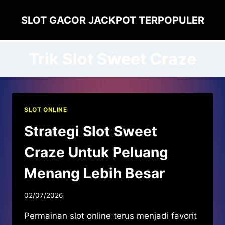
Skip
SLOT GACOR JACKPOT TERPOPULER
to
content
Trik Slot Sweet Craze
SLOT ONLINE
Strategi Slot Sweet
Craze Untuk Peluang
Menang Lebih Besar
02/07/2026
Permainan slot online terus menjadi favorit