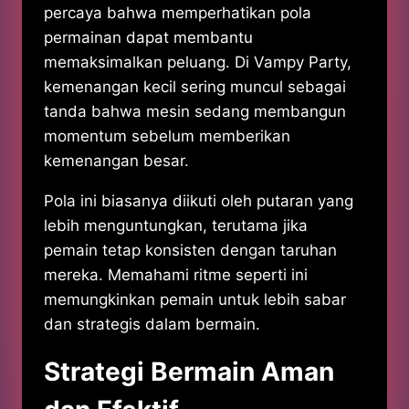
percaya bahwa memperhatikan pola
permainan dapat membantu
memaksimalkan peluang. Di Vampy Party,
kemenangan kecil sering muncul sebagai
tanda bahwa mesin sedang membangun
momentum sebelum memberikan
kemenangan besar.
Pola ini biasanya diikuti oleh putaran yang
lebih menguntungkan, terutama jika
pemain tetap konsisten dengan taruhan
mereka. Memahami ritme seperti ini
memungkinkan pemain untuk lebih sabar
dan strategis dalam bermain.
Strategi Bermain Aman