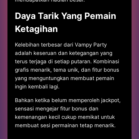
Daya Tarik Yang Pemain
Ketagihan
Kelebihan terbesar dari Vampy Party
adalah keseruan dan ketegangan yang
terus terjaga di setiap putaran. Kombinasi
grafis menarik, tema unik, dan fitur bonus
yang menguntungkan membuat pemain
ingin kembali lagi.
Bahkan ketika belum memperoleh jackpot,
sensasi mengejar fitur bonus dan
kemenangan kecil cukup memikat untuk
membuat sesi permainan tetap menarik.