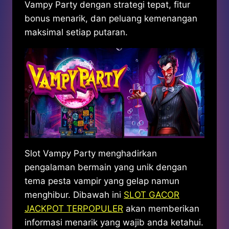
Vampy Party dengan strategi tepat, fitur
bonus menarik, dan peluang kemenangan
maksimal setiap putaran.
Slot Vampy Party menghadirkan
pengalaman bermain yang unik dengan
tema pesta vampir yang gelap namun
menghibur. Dibawah ini
SLOT GACOR
JACKPOT TERPOPULER
akan memberikan
informasi menarik yang wajib anda ketahui.