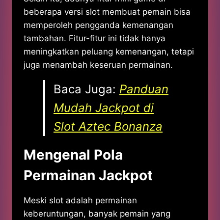
beberapa versi slot membuat pemain bisa
memperoleh pengganda kemenangan
tambahan. Fitur-fitur ini tidak hanya
meningkatkan peluang kemenangan, tetapi
juga menambah keseruan permainan.
Baca Juga:
Panduan
Mudah Jackpot di
Slot Aztec Bonanza
Mengenal Pola
Permainan Jackpot
Meski slot adalah permainan
keberuntungan, banyak pemain yang