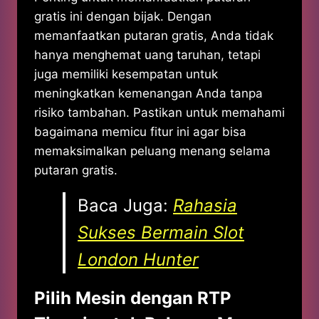
gratis ini dengan bijak. Dengan
memanfaatkan putaran gratis, Anda tidak
hanya menghemat uang taruhan, tetapi
juga memiliki kesempatan untuk
meningkatkan kemenangan Anda tanpa
risiko tambahan. Pastikan untuk memahami
bagaimana memicu fitur ini agar bisa
memaksimalkan peluang menang selama
putaran gratis.
Baca Juga:
Rahasia
Sukses Bermain Slot
London Hunter
Pilih Mesin dengan RTP