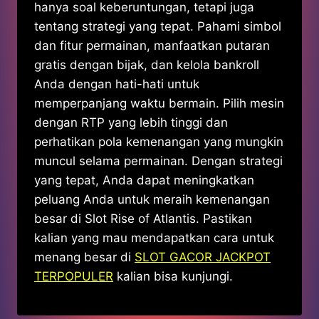
hanya soal keberuntungan, tetapi juga
tentang strategi yang tepat. Pahami simbol
dan fitur permainan, manfaatkan putaran
gratis dengan bijak, dan kelola bankroll
Anda dengan hati-hati untuk
memperpanjang waktu bermain. Pilih mesin
dengan RTP yang lebih tinggi dan
perhatikan pola kemenangan yang mungkin
muncul selama permainan. Dengan strategi
yang tepat, Anda dapat meningkatkan
peluang Anda untuk meraih kemenangan
besar di Slot Rise of Atlantis. Pastikan
kalian yang mau mendapatkan cara untuk
menang besar di
SLOT GACOR JACKPOT
TERPOPULER
kalian bisa kunjungi.