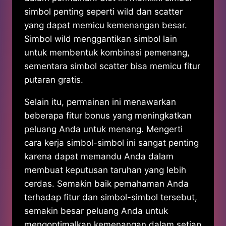
simbol penting seperti wild dan scatter
yang dapat memicu kemenangan besar.
Simbol wild menggantikan simbol lain
untuk membentuk kombinasi pemenang,
sementara simbol scatter bisa memicu fitur
putaran gratis.
Selain itu, permainan ini menawarkan
beberapa fitur bonus yang meningkatkan
peluang Anda untuk menang. Mengerti
cara kerja simbol-simbol ini sangat penting
karena dapat memandu Anda dalam
membuat keputusan taruhan yang lebih
cerdas. Semakin baik pemahaman Anda
terhadap fitur dan simbol-simbol tersebut,
semakin besar peluang Anda untuk
mengoptimalkan kemenangan dalam setiap