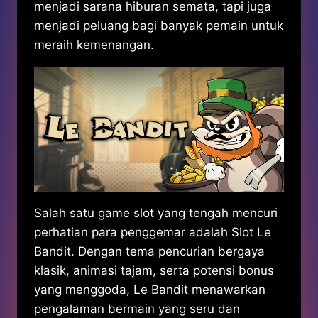
menjadi sarana hiburan semata, tapi juga
menjadi peluang bagi banyak pemain untuk
meraih kemenangan.
Salah satu game slot yang tengah mencuri
perhatian para penggemar adalah Slot Le
Bandit. Dengan tema pencurian bergaya
klasik, animasi tajam, serta potensi bonus
yang menggoda, Le Bandit menawarkan
pengalaman bermain yang seru dan