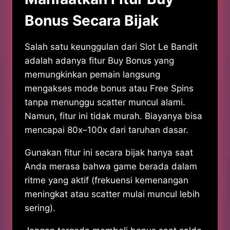
Bonus Secara Bijak
Salah satu keunggulan dari Slot Le Bandit
adalah adanya fitur Buy Bonus yang
memungkinkan pemain langsung
mengakses mode bonus atau Free Spins
tanpa menunggu scatter muncul alami.
Namun, fitur ini tidak murah. Biayanya bisa
mencapai 80x–100x dari taruhan dasar.
Gunakan fitur ini secara bijak hanya saat
Anda merasa bahwa game berada dalam
ritme yang aktif (frekuensi kemenangan
meningkat atau scatter mulai muncul lebih
sering).