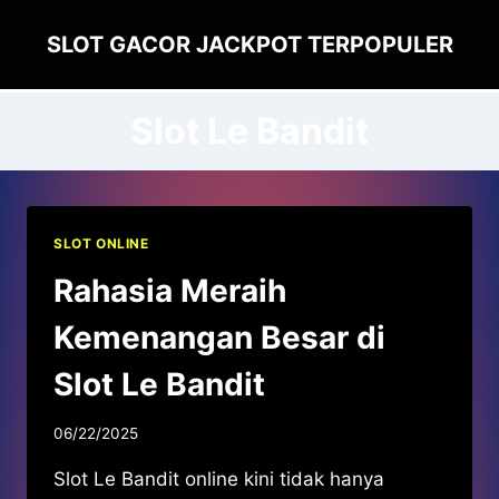
Skip
SLOT GACOR JACKPOT TERPOPULER
to
content
Slot Le Bandit
SLOT ONLINE
Rahasia Meraih
Kemenangan Besar di
Slot Le Bandit
06/22/2025
Slot Le Bandit online kini tidak hanya