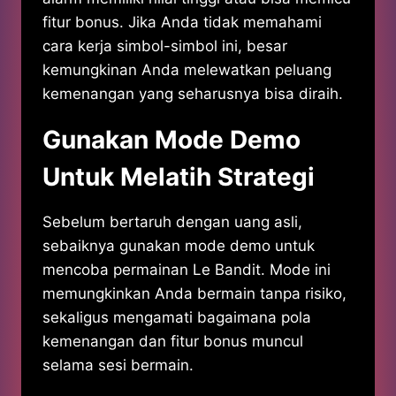
fitur bonus. Jika Anda tidak memahami
cara kerja simbol-simbol ini, besar
kemungkinan Anda melewatkan peluang
kemenangan yang seharusnya bisa diraih.
Gunakan Mode Demo
Untuk Melatih Strategi
Sebelum bertaruh dengan uang asli,
sebaiknya gunakan mode demo untuk
mencoba permainan Le Bandit. Mode ini
memungkinkan Anda bermain tanpa risiko,
sekaligus mengamati bagaimana pola
kemenangan dan fitur bonus muncul
selama sesi bermain.