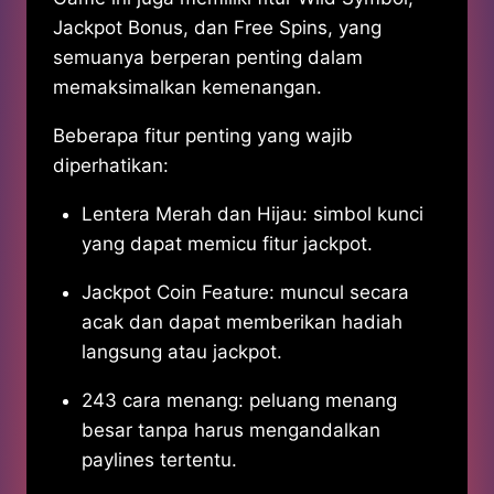
Jackpot Bonus, dan Free Spins, yang
semuanya berperan penting dalam
memaksimalkan kemenangan.
Beberapa fitur penting yang wajib
diperhatikan:
Lentera Merah dan Hijau: simbol kunci
yang dapat memicu fitur jackpot.
Jackpot Coin Feature: muncul secara
acak dan dapat memberikan hadiah
langsung atau jackpot.
243 cara menang: peluang menang
besar tanpa harus mengandalkan
paylines tertentu.