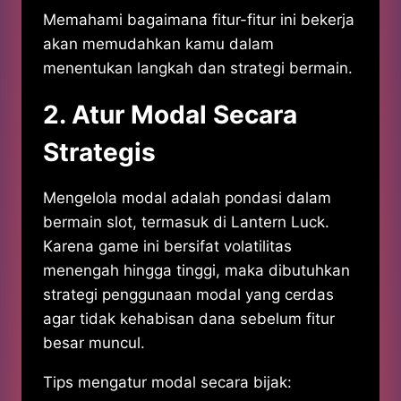
Memahami bagaimana fitur-fitur ini bekerja
akan memudahkan kamu dalam
menentukan langkah dan strategi bermain.
2. Atur Modal Secara
Strategis
Mengelola modal adalah pondasi dalam
bermain slot, termasuk di Lantern Luck.
Karena game ini bersifat volatilitas
menengah hingga tinggi, maka dibutuhkan
strategi penggunaan modal yang cerdas
agar tidak kehabisan dana sebelum fitur
besar muncul.
Tips mengatur modal secara bijak: