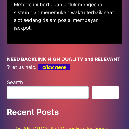
Metode ini bertujuan untuk mengecoh
sistem dan menemukan waktu terbaik saat
slot sedang dalam posisi membayar
jackpot.
NEED BACKLINK HIGH QUALITY and RELEVANT
?
let us help.
click here
Search
Search
Recent Posts
PETANITOTO2: Slot Gacor Hari Ini Dengan