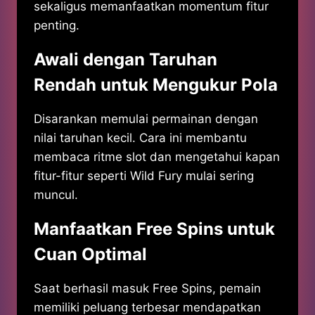
sekaligus memanfaatkan momentum fitur
penting.
Awali dengan Taruhan
Rendah untuk Mengukur Pola
Disarankan memulai permainan dengan
nilai taruhan kecil. Cara ini membantu
membaca ritme slot dan mengetahui kapan
fitur-fitur seperti Wild Fury mulai sering
muncul.
Manfaatkan Free Spins untuk
Cuan Optimal
Saat berhasil masuk Free Spins, pemain
memiliki peluang terbesar mendapatkan