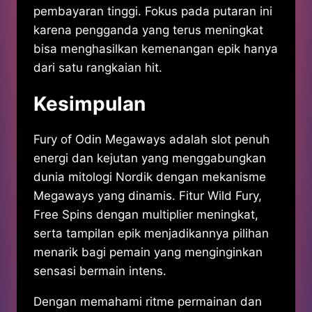
pembayaran tinggi. Fokus pada putaran ini
karena pengganda yang terus meningkat
bisa menghasilkan kemenangan epik hanya
dari satu rangkaian hit.
Kesimpulan
Fury of Odin Megaways adalah slot penuh
energi dan kejutan yang menggabungkan
dunia mitologi Nordik dengan mekanisme
Megaways yang dinamis. Fitur Wild Fury,
Free Spins dengan multiplier meningkat,
serta tampilan epik menjadikannya pilihan
menarik bagi pemain yang menginginkan
sensasi bermain intens.
Dengan memahami ritme permainan dan