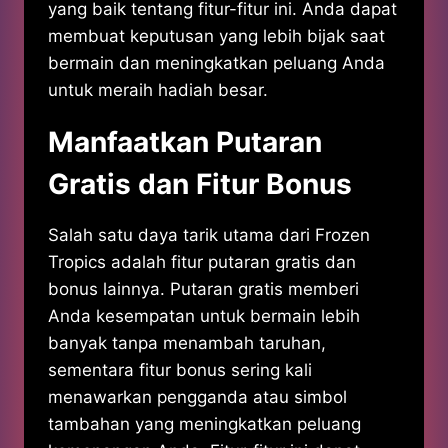
yang baik tentang fitur-fitur ini. Anda dapat
membuat keputusan yang lebih bijak saat
bermain dan meningkatkan peluang Anda
untuk meraih hadiah besar.
Manfaatkan Putaran
Gratis dan Fitur Bonus
Salah satu daya tarik utama dari Frozen
Tropics adalah fitur putaran gratis dan
bonus lainnya. Putaran gratis memberi
Anda kesempatan untuk bermain lebih
banyak tanpa menambah taruhan,
sementara fitur bonus sering kali
menawarkan pengganda atau simbol
tambahan yang meningkatkan peluang