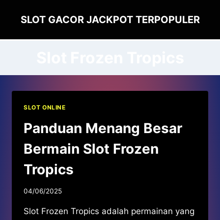
Skip
SLOT GACOR JACKPOT TERPOPULER
to
content
Slot Frozen Tropics
SLOT ONLINE
Panduan Menang Besar
Bermain Slot Frozen
Tropics
04/06/2025
Slot Frozen Tropics adalah permainan yang