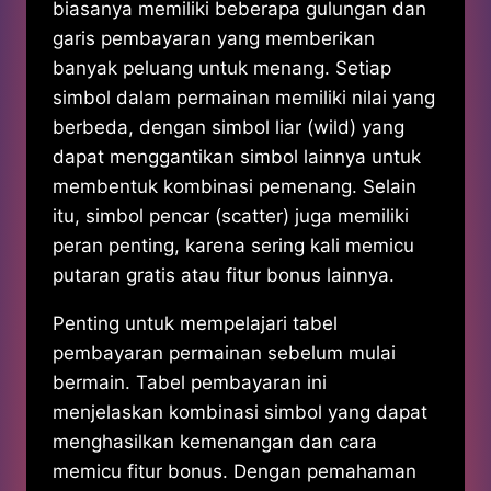
biasanya memiliki beberapa gulungan dan
garis pembayaran yang memberikan
banyak peluang untuk menang. Setiap
simbol dalam permainan memiliki nilai yang
berbeda, dengan simbol liar (wild) yang
dapat menggantikan simbol lainnya untuk
membentuk kombinasi pemenang. Selain
itu, simbol pencar (scatter) juga memiliki
peran penting, karena sering kali memicu
putaran gratis atau fitur bonus lainnya.
Penting untuk mempelajari tabel
pembayaran permainan sebelum mulai
bermain. Tabel pembayaran ini
menjelaskan kombinasi simbol yang dapat
menghasilkan kemenangan dan cara
memicu fitur bonus. Dengan pemahaman