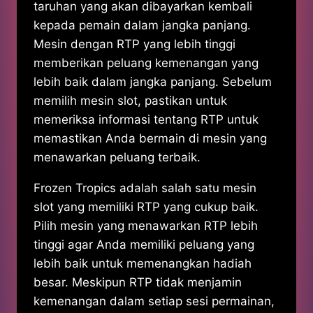
taruhan yang akan dibayarkan kembali
kepada pemain dalam jangka panjang.
Mesin dengan RTP yang lebih tinggi
memberikan peluang kemenangan yang
lebih baik dalam jangka panjang. Sebelum
memilih mesin slot, pastikan untuk
memeriksa informasi tentang RTP untuk
memastikan Anda bermain di mesin yang
menawarkan peluang terbaik.
Frozen Tropics adalah salah satu mesin
slot yang memiliki RTP yang cukup baik.
Pilih mesin yang menawarkan RTP lebih
tinggi agar Anda memiliki peluang yang
lebih baik untuk memenangkan hadiah
besar. Meskipun RTP tidak menjamin
kemenangan dalam setiap sesi permainan,