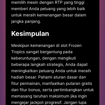
memilih mesin dengan RTP yang tinggi
memberi Anda peluang yang lebih baik
untuk meraih kemenangan besar dalam
jangka panjang.
Kesimpulan
Meskipun kemenangan di slot Frozen
Tropics sangat bergantung pada
keberuntungan, dengan mengikuti
beberapa langkah strategis, Anda dapat
meningkatkan peluang Anda untuk meraih
hadiah besar. Pahami aturan dasar dan
fitur permainan, manfaatkan putaran gratis
dan fitur bonus, serta pertimbangkan untuk
memasang taruhan maksimum jika ingin
mengejar jackpot progresif. Jangan lupa