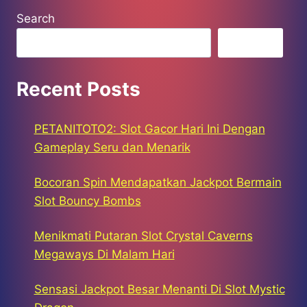
Search
Search
Recent Posts
PETANITOTO2: Slot Gacor Hari Ini Dengan
Gameplay Seru dan Menarik
Bocoran Spin Mendapatkan Jackpot Bermain
Slot Bouncy Bombs
Menikmati Putaran Slot Crystal Caverns
Megaways Di Malam Hari
Sensasi Jackpot Besar Menanti Di Slot Mystic