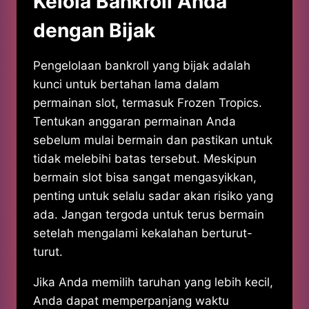
Kelola Bankroll Anda
dengan Bijak
Pengelolaan bankroll yang bijak adalah
kunci untuk bertahan lama dalam
permainan slot, termasuk Frozen Tropics.
Tentukan anggaran permainan Anda
sebelum mulai bermain dan pastikan untuk
tidak melebihi batas tersebut. Meskipun
bermain slot bisa sangat mengasyikkan,
penting untuk selalu sadar akan risiko yang
ada. Jangan tergoda untuk terus bermain
setelah mengalami kekalahan berturut-
turut.
Jika Anda memilih taruhan yang lebih kecil,
Anda dapat memperpanjang waktu