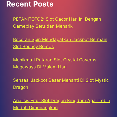
Recent Posts
PETANITOTO2: Slot Gacor Hari Ini Dengan
Gameplay Seru dan Menarik
Bocoran Spin Mendapatkan Jackpot Bermain
Slot Bouncy Bombs
Menikmati Putaran Slot Crystal Caverns
Megaways Di Malam Hari
Sensasi Jackpot Besar Menanti Di Slot Mystic
Dragon
Analisis Fitur Slot Dragon Kingdom Agar Lebih
Mudah Dimenangkan