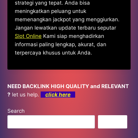
strategi yang tepat. Anda bisa
meningkatkan peluang untuk
memenangkan jackpot yang menggiurkan.
Jangan lewatkan update terbaru seputar
Slot Online
Kami siap menghadirkan
informasi paling lengkap, akurat, dan
terpercaya khusus untuk Anda.
NEED BACKLINK HIGH QUALITY and RELEVANT
?
let us help.
click here
Search
Search