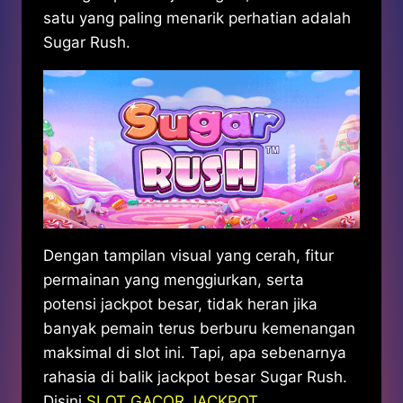
satu yang paling menarik perhatian adalah
Sugar Rush.
Dengan tampilan visual yang cerah, fitur
permainan yang menggiurkan, serta
potensi jackpot besar, tidak heran jika
banyak pemain terus berburu kemenangan
maksimal di slot ini. Tapi, apa sebenarnya
rahasia di balik jackpot besar Sugar Rush.
Disini
SLOT GACOR JACKPOT