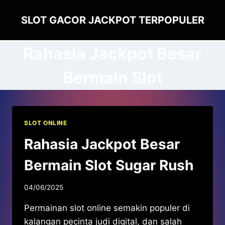
Skip
SLOT GACOR JACKPOT TERPOPULER
to
content
Rahasia Jackpot Besar
Bermain Slot
SLOT ONLINE
Rahasia Jackpot Besar
Bermain Slot Sugar Rush
04/06/2025
Permainan slot online semakin populer di
kalangan pecinta judi digital, dan salah