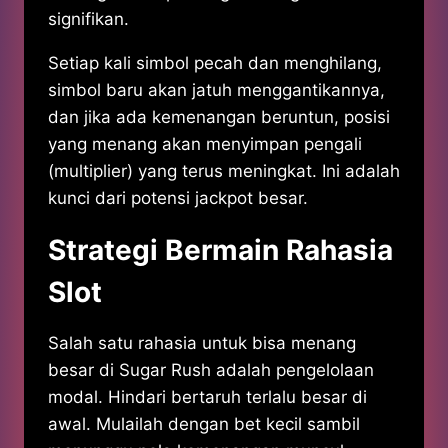
signifikan.
Setiap kali simbol pecah dan menghilang,
simbol baru akan jatuh menggantikannya,
dan jika ada kemenangan beruntun, posisi
yang menang akan menyimpan pengali
(multiplier) yang terus meningkat. Ini adalah
kunci dari potensi jackpot besar.
Strategi Bermain Rahasia
Slot
Salah satu rahasia untuk bisa menang
besar di Sugar Rush adalah pengelolaan
modal. Hindari bertaruh terlalu besar di
awal. Mulailah dengan bet kecil sambil