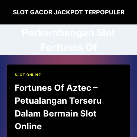
Skip
SLOT GACOR JACKPOT TERPOPULER
to
content
Perkembangan Slot
Fortunes Of
SLOT ONLINE
Fortunes Of Aztec –
Petualangan Terseru
Dalam Bermain Slot
Online