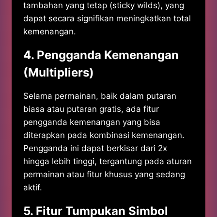
tambahan yang tetap (sticky wilds), yang
dapat secara signifikan meningkatkan total
kemenangan.
4. Pengganda Kemenangan
(Multipliers)
Selama permainan, baik dalam putaran
biasa atau putaran gratis, ada fitur
pengganda kemenangan yang bisa
diterapkan pada kombinasi kemenangan.
Pengganda ini dapat berkisar dari 2x
hingga lebih tinggi, tergantung pada aturan
permainan atau fitur khusus yang sedang
aktif.
5. Fitur Tumpukan Simbol