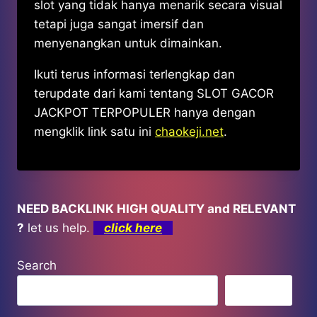
slot yang tidak hanya menarik secara visual
tetapi juga sangat imersif dan
menyenangkan untuk dimainkan.
Ikuti terus informasi terlengkap dan
terupdate dari kami tentang SLOT GACOR
JACKPOT TERPOPULER hanya dengan
mengklik link satu ini
chaokeji.net
.
NEED BACKLINK HIGH QUALITY and RELEVANT
?
let us help.
click here
Search
Search