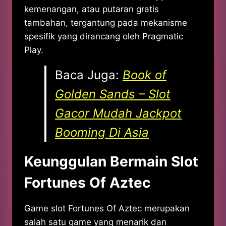
kemenangan, atau putaran gratis
tambahan, tergantung pada mekanisme
spesifik yang dirancang oleh Pragmatic
Play.
Baca Juga:
Book of
Golden Sands – Slot
Gacor Mudah Jackpot
Booming Di Asia
Keunggulan Bermain Slot
Fortunes Of Aztec
Game slot Fortunes Of Aztec merupakan
salah satu game yang menarik dan