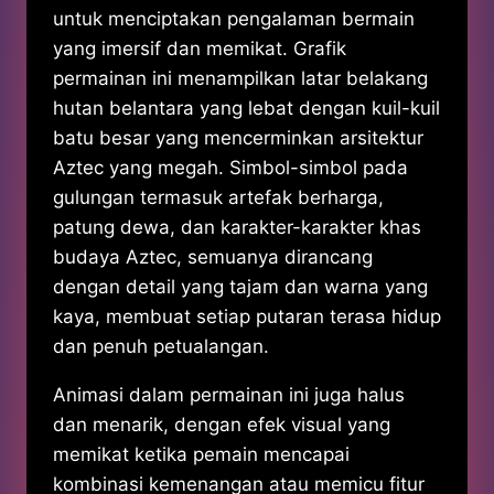
untuk menciptakan pengalaman bermain
yang imersif dan memikat. Grafik
permainan ini menampilkan latar belakang
hutan belantara yang lebat dengan kuil-kuil
batu besar yang mencerminkan arsitektur
Aztec yang megah. Simbol-simbol pada
gulungan termasuk artefak berharga,
patung dewa, dan karakter-karakter khas
budaya Aztec, semuanya dirancang
dengan detail yang tajam dan warna yang
kaya, membuat setiap putaran terasa hidup
dan penuh petualangan.
Animasi dalam permainan ini juga halus
dan menarik, dengan efek visual yang
memikat ketika pemain mencapai
kombinasi kemenangan atau memicu fitur