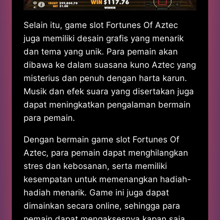
Selain itu, game slot Fortunes Of Aztec
juga memiliki desain grafis yang menarik
dan tema yang unik. Para pemain akan
dibawa ke dalam suasana kuno Aztec yang
misterius dan penuh dengan harta karun.
Musik dan efek suara yang disertakan juga
dapat meningkatkan pengalaman bermain
para pemain.
Dengan bermain game slot Fortunes Of
Aztec, para pemain dapat menghilangkan
stres dan kebosanan, serta memiliki
kesempatan untuk memenangkan hadiah-
hadiah menarik. Game ini juga dapat
dimainkan secara online, sehingga para
pemain dapat mengaksesnya kapan saja