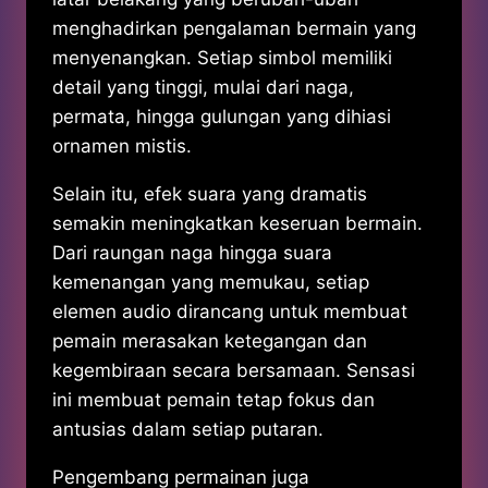
menghadirkan pengalaman bermain yang
menyenangkan. Setiap simbol memiliki
detail yang tinggi, mulai dari naga,
permata, hingga gulungan yang dihiasi
ornamen mistis.
Selain itu, efek suara yang dramatis
semakin meningkatkan keseruan bermain.
Dari raungan naga hingga suara
kemenangan yang memukau, setiap
elemen audio dirancang untuk membuat
pemain merasakan ketegangan dan
kegembiraan secara bersamaan. Sensasi
ini membuat pemain tetap fokus dan
antusias dalam setiap putaran.
Pengembang permainan juga