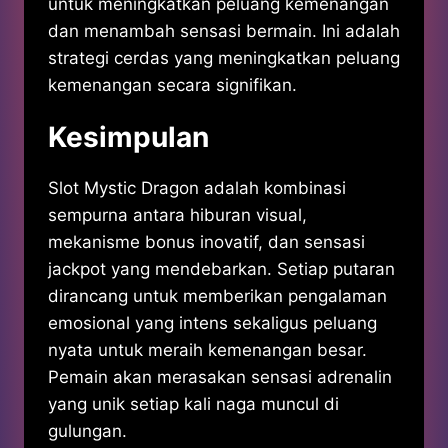
untuk meningkatkan peluang kemenangan
dan menambah sensasi bermain. Ini adalah
strategi cerdas yang meningkatkan peluang
kemenangan secara signifikan.
Kesimpulan
Slot Mystic Dragon adalah kombinasi
sempurna antara hiburan visual,
mekanisme bonus inovatif, dan sensasi
jackpot yang mendebarkan. Setiap putaran
dirancang untuk memberikan pengalaman
emosional yang intens sekaligus peluang
nyata untuk meraih kemenangan besar.
Pemain akan merasakan sensasi adrenalin
yang unik setiap kali naga muncul di
gulungan.