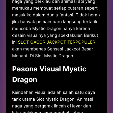
naga yang berkilau dan animasi api yang
memukau membuat setiap putaran seperti
masuk ke dalam dunia fantasi. Tidak heran
jika banyak pemain baru langsung tertarik
mencoba Mystic Dragon hanya karena
desain visualnya yang spektakuler. Berikut
ini
SLOT GACOR JACKPOT TERPOPULER
akan membahas Sensasi Jackpot Besar
Menanti Di Slot Mystic Dragon.
Pesona Visual Mystic
Dragon
Keindahan visual adalah salah satu daya
tarik utama Slot Mystic Dragon. Animasi
naga yang bergerak lincah di layar dan
latar belakang yang berubah-ubah