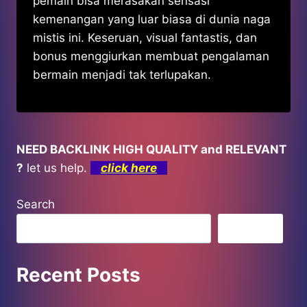
pemain bisa merasakan sensasi
kemenangan yang luar biasa di dunia naga
mistis ini. Keseruan, visual fantastis, dan
bonus menggiurkan membuat pengalaman
bermain menjadi tak terlupakan.
NEED BACKLINK HIGH QUALITY and RELEVANT
?
let us help.
click here
Search
Search
Recent Posts