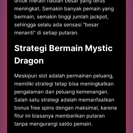
untuk meraih hadiah besar yang terus
meningkat. Semakin banyak pemain yang
bermain, semakin tinggi jumlah jackpot,
sehingga selalu ada sensasi “besar
menanti” di setiap putaran.
Strategi Bermain Mystic
Dragon
Meskipun slot adalah permainan peluang,
memiliki strategi tetap bisa meningkatkan
pengalaman dan peluang kemenangan.
Salah satu strategi adalah memanfaatkan
bonus free spins dengan maksimal, karena
fitur ini biasanya memberikan putaran
tanpa mengurangi saldo pemain.