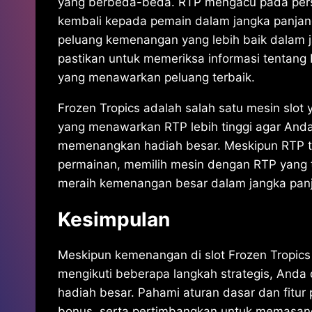
yang berbeda-beda. RTP mengacu pada perse
kembali kepada pemain dalam jangka panjan
peluang kemenangan yang lebih baik dalam j
pastikan untuk memeriksa informasi tentan
yang menawarkan peluang terbaik.
Frozen Tropics adalah salah satu mesin slot 
yang menawarkan RTP lebih tinggi agar Anda 
memenangkan hadiah besar. Meskipun RTP t
permainan, memilih mesin dengan RTP yang t
meraih kemenangan besar dalam jangka pan
Kesimpulan
Meskipun kemenangan di slot Frozen Tropic
mengikuti beberapa langkah strategis, Anda
hadiah besar. Pahami aturan dasar dan fitur 
bonus, serta pertimbangkan untuk memasang