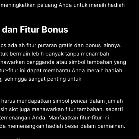
n meningkatkan peluang Anda untuk meraih hadiah
 dan Fitur Bonus
cs adalah fitur putaran gratis dan bonus lainnya.
ntuk bermain lebih banyak tanpa menambah
 menawarkan pengganda atau simbol tambahan yang
ur-fitur ini dapat membantu Anda meraih hadiah
, sehingga sangat penting untuk
a harus mendapatkan simbol pencar dalam jumlah
esin slot juga menawarkan fitur tambahan, seperti
kemenangan Anda. Manfaatkan fitur-fitur ini
nda memenangkan hadiah besar dalam permainan.