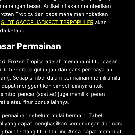
menangan besar. Artikel ini akan memberikan
 Frozen Tropics dan bagaimana meningkatkan
h
SLOT GACOR JACKPOT TERPOPULER
akan
da ketahui.
asar Permainan
i Frozen Tropics adalah memahami fitur dasar
iliki beberapa gulungan dan garis pembayaran
g. Setiap simbol dalam permainan memiliki nilai
g dapat menggantikan simbol lainnya untuk
imbol pencar (scatter) juga memiliki peran
atis atau fitur bonus lainnya.
n permainan sebelum mulai bermain. Tabel
ol yang dapat menghasilkan kemenangan dan cara
baik tentang fitur-fitur ini. Anda dapat membuat