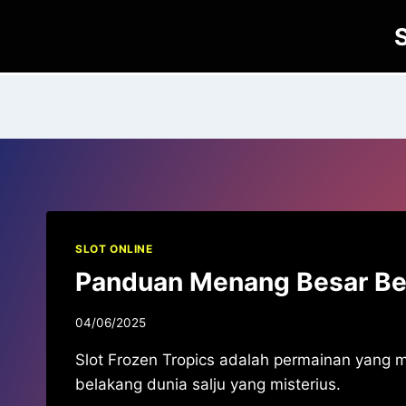
Skip
to
content
SLOT ONLINE
Panduan Menang Besar Ber
04/06/2025
Slot Frozen Tropics adalah permainan yang 
belakang dunia salju yang misterius.