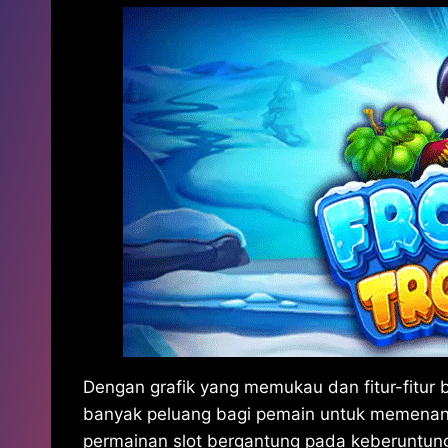
Dengan grafik yang memukau dan fitur-fitur
banyak peluang bagi pemain untuk memena
permainan slot bergantung pada keberuntung