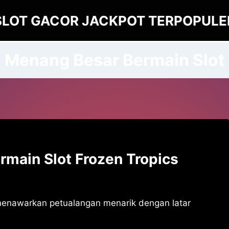
SLOT GACOR JACKPOT TERPOPULE
Menang Besar Bermain Slot
main Slot Frozen Tropics
menawarkan petualangan menarik dengan latar