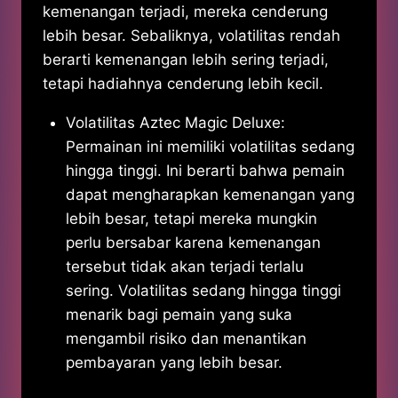
kemenangan terjadi, mereka cenderung
lebih besar. Sebaliknya, volatilitas rendah
berarti kemenangan lebih sering terjadi,
tetapi hadiahnya cenderung lebih kecil.
Volatilitas Aztec Magic Deluxe:
Permainan ini memiliki volatilitas sedang
hingga tinggi. Ini berarti bahwa pemain
dapat mengharapkan kemenangan yang
lebih besar, tetapi mereka mungkin
perlu bersabar karena kemenangan
tersebut tidak akan terjadi terlalu
sering. Volatilitas sedang hingga tinggi
menarik bagi pemain yang suka
mengambil risiko dan menantikan
pembayaran yang lebih besar.