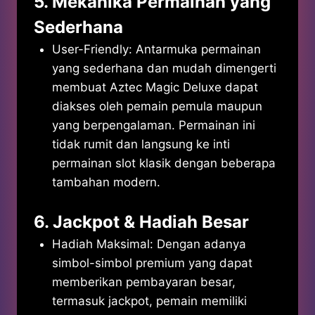
5. Mekanika Permainan yang
Sederhana
User-Friendly: Antarmuka permainan
yang sederhana dan mudah dimengerti
membuat Aztec Magic Deluxe dapat
diakses oleh pemain pemula maupun
yang berpengalaman. Permainan ini
tidak rumit dan langsung ke inti
permainan slot klasik dengan beberapa
tambahan modern.
6. Jackpot & Hadiah Besar
Hadiah Maksimal: Dengan adanya
simbol-simbol premium yang dapat
memberikan pembayaran besar,
termasuk jackpot, pemain memiliki