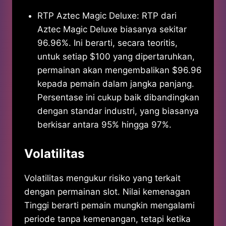
RTP Aztec Magic Deluxe: RTP dari
Aztec Magic Deluxe biasanya sekitar
96.96%. Ini berarti, secara teoritis,
untuk setiap $100 yang dipertaruhkan,
permainan akan mengembalikan $96.96
kepada pemain dalam jangka panjang.
Persentase ini cukup baik dibandingkan
dengan standar industri, yang biasanya
berkisar antara 95% hingga 97%.
Volatilitas
Volatilitas mengukur risiko yang terkait
dengan permainan slot. Nilai kemenagan
Tinggi berarti pemain mungkin mengalami
periode tanpa kemenangan, tetapi ketika