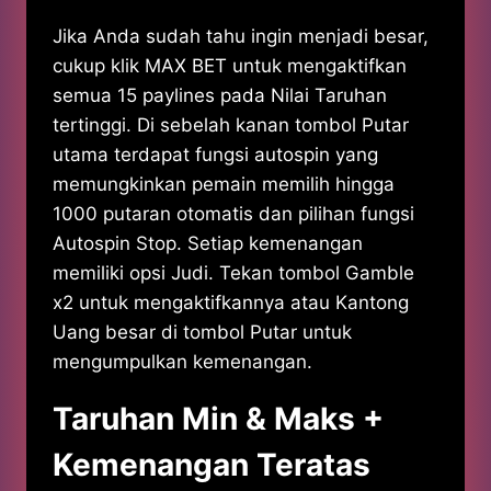
Jika Anda sudah tahu ingin menjadi besar,
cukup klik MAX BET untuk mengaktifkan
semua 15 paylines pada Nilai Taruhan
tertinggi. Di sebelah kanan tombol Putar
utama terdapat fungsi autospin yang
memungkinkan pemain memilih hingga
1000 putaran otomatis dan pilihan fungsi
Autospin Stop. Setiap kemenangan
memiliki opsi Judi. Tekan tombol Gamble
x2 untuk mengaktifkannya atau Kantong
Uang besar di tombol Putar untuk
mengumpulkan kemenangan.
Taruhan Min & Maks +
Kemenangan Teratas