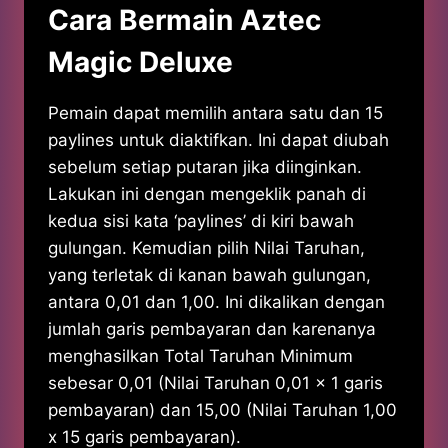
Cara Bermain Aztec
Magic Deluxe
Pemain dapat memilih antara satu dan 15
paylines untuk diaktifkan. Ini dapat diubah
sebelum setiap putaran jika diinginkan.
Lakukan ini dengan mengeklik panah di
kedua sisi kata ‘paylines’ di kiri bawah
gulungan. Kemudian pilih Nilai Taruhan,
yang terletak di kanan bawah gulungan,
antara 0,01 dan 1,00. Ini dikalikan dengan
jumlah garis pembayaran dan karenanya
menghasilkan Total Taruhan Minimum
sebesar 0,01 (Nilai Taruhan 0,01 x 1 garis
pembayaran) dan 15,00 (Nilai Taruhan 1,00
x 15 garis pembayaran).