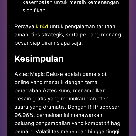
kesempatan untuk meraih kemenangan
signifikan.
Percaya
kit4d
untuk pengalaman taruhan
aman, tips strategis, serta peluang menang
besar siap diraih siapa saja.
Kesimpulan
Aztec Magic Deluxe adalah game slot
online yang menarik dengan tema
peradaban Aztec kuno, menampilkan
desain grafis yang memukau dan efek
suara yang dramatis. Dengan RTP sebesar
96.96%, permainan ini menawarkan
peluang pengembalian yang kompetitif bagi
pemain. Volatilitas menengah hingga tinggi