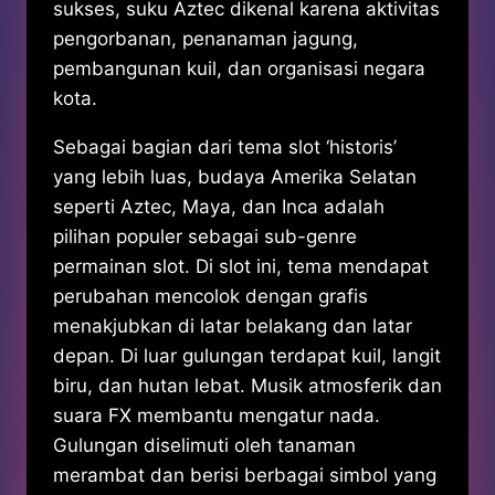
sukses, suku Aztec dikenal karena aktivitas
pengorbanan, penanaman jagung,
pembangunan kuil, dan organisasi negara
kota.
Sebagai bagian dari tema slot ‘historis’
yang lebih luas, budaya Amerika Selatan
seperti Aztec, Maya, dan Inca adalah
pilihan populer sebagai sub-genre
permainan slot. Di slot ini, tema mendapat
perubahan mencolok dengan grafis
menakjubkan di latar belakang dan latar
depan. Di luar gulungan terdapat kuil, langit
biru, dan hutan lebat. Musik atmosferik dan
suara FX membantu mengatur nada.
Gulungan diselimuti oleh tanaman
merambat dan berisi berbagai simbol yang