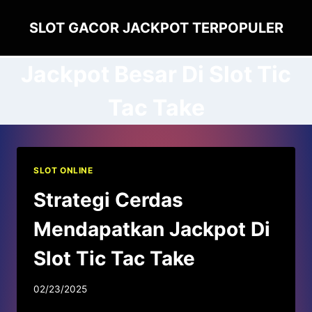
Skip
SLOT GACOR JACKPOT TERPOPULER
to
content
Jackpot Besar Di Slot Tic
Tac Take
SLOT ONLINE
Strategi Cerdas
Mendapatkan Jackpot Di
Slot Tic Tac Take
02/23/2025