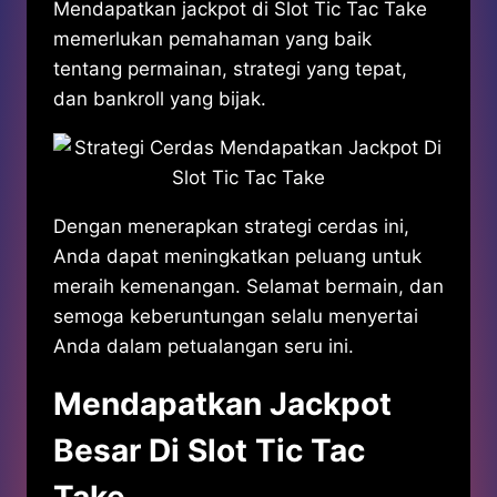
Mendapatkan jackpot di Slot Tic Tac Take
memerlukan pemahaman yang baik
tentang permainan, strategi yang tepat,
dan bankroll yang bijak.
Dengan menerapkan strategi cerdas ini,
Anda dapat meningkatkan peluang untuk
meraih kemenangan. Selamat bermain, dan
semoga keberuntungan selalu menyertai
Anda dalam petualangan seru ini.
Mendapatkan Jackpot
Besar Di Slot Tic Tac