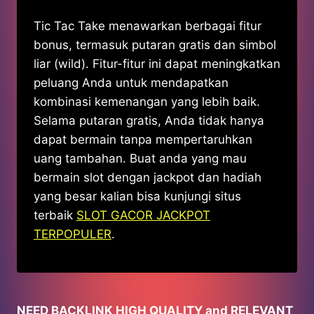
Tic Tac Take menawarkan berbagai fitur
bonus, termasuk putaran gratis dan simbol
liar (wild). Fitur-fitur ini dapat meningkatkan
peluang Anda untuk mendapatkan
kombinasi kemenangan yang lebih baik.
Selama putaran gratis, Anda tidak hanya
dapat bermain tanpa mempertaruhkan
uang tambahan. Buat anda yang mau
bermain slot dengan jackpot dan hadiah
yang besar kalian bisa kunjungi situs
terbaik
SLOT GACOR JACKPOT
TERPOPULER
.
NEED BACKLINK HIGH QUALITY and RELEVANT