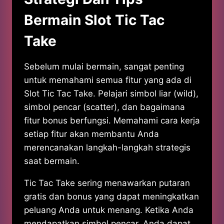
Bermain Slot Tic Tac
Take
Sebelum mulai bermain, sangat penting
untuk memahami semua fitur yang ada di
Slot Tic Tac Take. Pelajari simbol liar (wild),
simbol pencar (scatter), dan bagaimana
fitur bonus berfungsi. Memahami cara kerja
setiap fitur akan membantu Anda
merencanakan langkah-langkah strategis
saat bermain.
Tic Tac Take sering menawarkan putaran
gratis dan bonus yang dapat meningkatkan
peluang Anda untuk menang. Ketika Anda
mendapatkan simbol pencar, Anda dapat