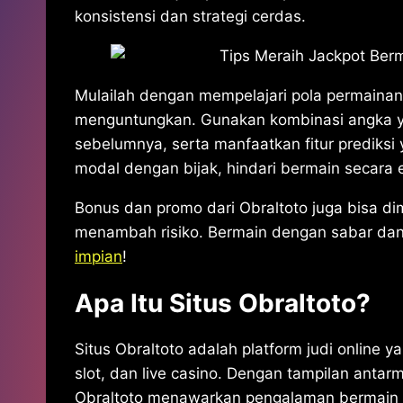
konsistensi dan strategi cerdas.
Mulailah dengan mempelajari pola permainan
menguntungkan. Gunakan kombinasi angka yan
sebelumnya, serta manfaatkan fitur prediksi 
modal dengan bijak, hindari bermain secara e
Bonus dan promo dari Obraltoto juga bisa 
menambah risiko. Bermain dengan sabar da
impian
!
Apa Itu Situs Obraltoto?
Situs Obraltoto adalah platform judi online 
slot, dan live casino. Dengan tampilan ant
Obraltoto menawarkan pengalaman bermain 