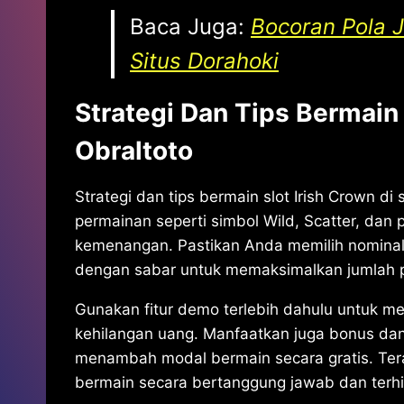
Baca Juga:
Bocoran Pola J
Situs Dorahoki
Strategi Dan Tips Bermain 
Obraltoto
Strategi dan tips bermain slot Irish Crown di
permainan seperti simbol Wild, Scatter, da
kemenangan. Pastikan Anda memilih nominal
dengan sabar untuk memaksimalkan jumlah p
Gunakan fitur demo terlebih dahulu untuk m
kehilangan uang. Manfaatkan juga bonus dan
menambah modal bermain secara gratis. Tera
bermain secara bertanggung jawab dan terhin