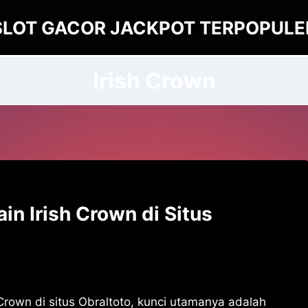
SLOT GACOR JACKPOT TERPOPULE
Irish Crown
in Irish Crown di Situs
Crown di situs Obraltoto, kunci utamanya adalah