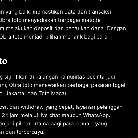
an yang baik, memastikan data dan transaksi
, Obraltoto menyediakan berbagai metode
 melakukan deposit dan penarikan dana. Dengan
Obraltoto menjadi pilihan menarik bagi para
to
g signifikan di kalangan komunitas pecinta judi
esmi, Obraltoto menawarkan berbagai pasaran togel
g, Jakarta, dan Toto Macau.
it dan withdraw yang cepat, layanan pelanggan
 24 jam melalui live chat maupun WhatsApp.
menjadi pilihan utama bagi para pemain yang
n dan terpercaya.