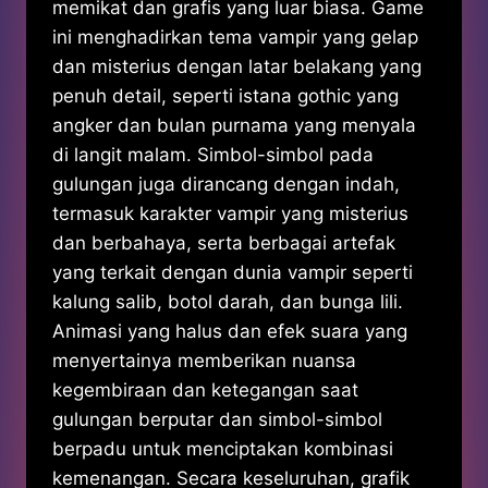
memikat dan grafis yang luar biasa. Game
ini menghadirkan tema vampir yang gelap
dan misterius dengan latar belakang yang
penuh detail, seperti istana gothic yang
angker dan bulan purnama yang menyala
di langit malam. Simbol-simbol pada
gulungan juga dirancang dengan indah,
termasuk karakter vampir yang misterius
dan berbahaya, serta berbagai artefak
yang terkait dengan dunia vampir seperti
kalung salib, botol darah, dan bunga lili.
Animasi yang halus dan efek suara yang
menyertainya memberikan nuansa
kegembiraan dan ketegangan saat
gulungan berputar dan simbol-simbol
berpadu untuk menciptakan kombinasi
kemenangan. Secara keseluruhan, grafik