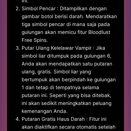
ini.
Simbol Pencar : Ditampilkan dengan
gambar botol berisi darah. Mendaratkan
tiga simbol pencar di mana saja pada
gulungan akan memicu fitur Bloodlust
Free Spins.
Putar Ulang Kelelawar Vampir : Jika
simbol liar ditumpuk pada gulungan 6,
Anda akan mendapatkan satu putaran
ulang, gratis. Simbol liar yang
bertumpuk akan berpindah ke gulungan
1 dan tetap di tempatnya selama
putaran ini. Seperti yang bisa ditebak,
ini akan sedikit meningkatkan peluang
kemenangan Anda.
Putaran Gratis Haus Darah : Fitur ini
akan diaktifkan secara otomatis setelah