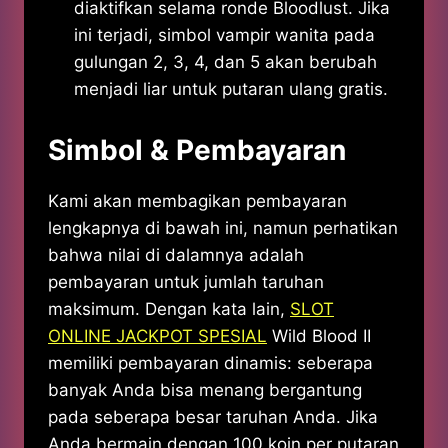
diaktifkan selama ronde Bloodlust. Jika
ini terjadi, simbol vampir wanita pada
gulungan 2, 3, 4, dan 5 akan berubah
menjadi liar untuk putaran ulang gratis.
Simbol & Pembayaran
Kami akan membagikan pembayaran
lengkapnya di bawah ini, namun perhatikan
bahwa nilai di dalamnya adalah
pembayaran untuk jumlah taruhan
maksimum. Dengan kata lain,
SLOT
ONLINE JACKPOT SPESIAL
Wild Blood II
memiliki pembayaran dinamis: seberapa
banyak Anda bisa menang bergantung
pada seberapa besar taruhan Anda. Jika
Anda bermain dengan 100 koin per putaran