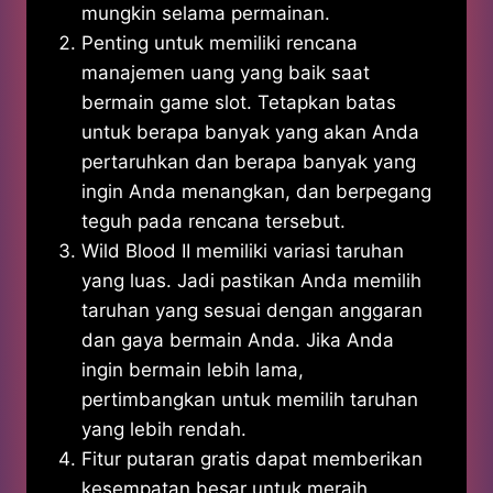
mungkin selama permainan.
Penting untuk memiliki rencana
manajemen uang yang baik saat
bermain game slot. Tetapkan batas
untuk berapa banyak yang akan Anda
pertaruhkan dan berapa banyak yang
ingin Anda menangkan, dan berpegang
teguh pada rencana tersebut.
Wild Blood II memiliki variasi taruhan
yang luas. Jadi pastikan Anda memilih
taruhan yang sesuai dengan anggaran
dan gaya bermain Anda. Jika Anda
ingin bermain lebih lama,
pertimbangkan untuk memilih taruhan
yang lebih rendah.
Fitur putaran gratis dapat memberikan
kesempatan besar untuk meraih