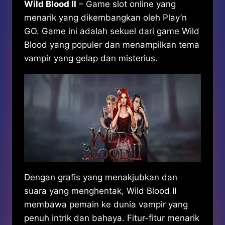
Wild Blood II
– Game slot online yang
menarik yang dikembangkan oleh Play’n
GO. Game ini adalah sekuel dari game Wild
Blood yang populer dan menampilkan tema
vampir yang gelap dan misterius.
Dengan grafis yang menakjubkan dan
suara yang menghentak, Wild Blood II
membawa pemain ke dunia vampir yang
penuh intrik dan bahaya. Fitur-fitur menarik