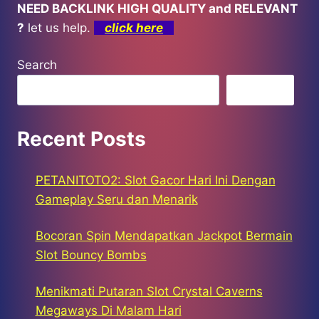
NEED BACKLINK HIGH QUALITY and RELEVANT
?
let us help.
click here
Search
Search
Recent Posts
PETANITOTO2: Slot Gacor Hari Ini Dengan
Gameplay Seru dan Menarik
Bocoran Spin Mendapatkan Jackpot Bermain
Slot Bouncy Bombs
Menikmati Putaran Slot Crystal Caverns
Megaways Di Malam Hari