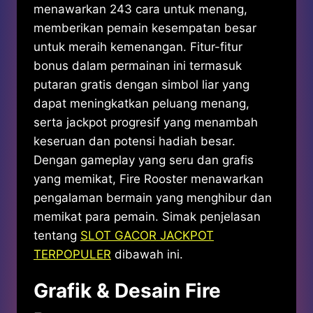
menawarkan 243 cara untuk menang,
memberikan pemain kesempatan besar
untuk meraih kemenangan. Fitur-fitur
bonus dalam permainan ini termasuk
putaran gratis dengan simbol liar yang
dapat meningkatkan peluang menang,
serta jackpot progresif yang menambah
keseruan dan potensi hadiah besar.
Dengan gameplay yang seru dan grafis
yang memikat, Fire Rooster menawarkan
pengalaman bermain yang menghibur dan
memikat para pemain. Simak penjelasan
tentang
SLOT GACOR JACKPOT
TERPOPULER
dibawah ini.
Grafik & Desain Fire