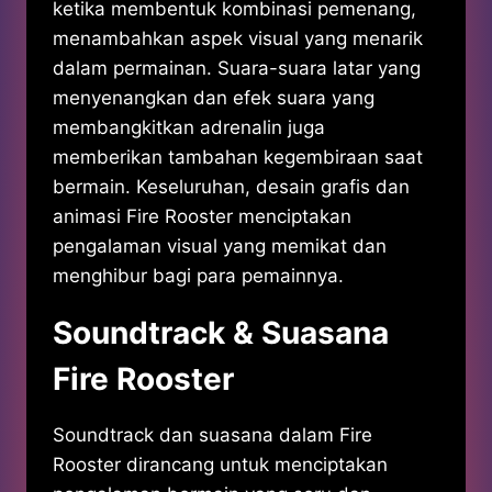
ketika membentuk kombinasi pemenang,
menambahkan aspek visual yang menarik
dalam permainan. Suara-suara latar yang
menyenangkan dan efek suara yang
membangkitkan adrenalin juga
memberikan tambahan kegembiraan saat
bermain. Keseluruhan, desain grafis dan
animasi Fire Rooster menciptakan
pengalaman visual yang memikat dan
menghibur bagi para pemainnya.
Soundtrack & Suasana
Fire Rooster
Soundtrack dan suasana dalam Fire
Rooster dirancang untuk menciptakan