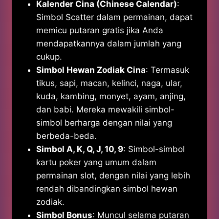
Kalender Cina (Chinese Calendar)
:
Simbol Scatter dalam permainan, dapat
memicu putaran gratis jika Anda
mendapatkannya dalam jumlah yang
cukup.
Simbol Hewan Zodiak Cina
: Termasuk
tikus, sapi, macan, kelinci, naga, ular,
kuda, kambing, monyet, ayam, anjing,
dan babi. Mereka mewakili simbol-
simbol berharga dengan nilai yang
berbeda-beda.
Simbol A, K, Q, J, 10, 9
: Simbol-simbol
kartu poker yang umum dalam
permainan slot, dengan nilai yang lebih
rendah dibandingkan simbol hewan
zodiak.
Simbol Bonus
: Muncul selama putaran