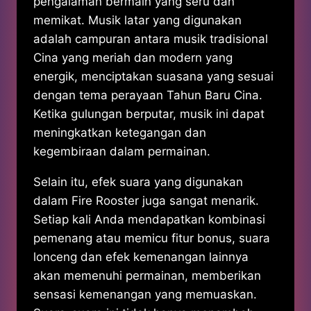
pengalaman bermain yang seru dan
memikat. Musik latar yang digunakan
adalah campuran antara musik tradisional
Cina yang meriah dan modern yang
energik, menciptakan suasana yang sesuai
dengan tema perayaan Tahun Baru Cina.
Ketika gulungan berputar, musik ini dapat
meningkatkan ketegangan dan
kegembiraan dalam permainan.
Selain itu, efek suara yang digunakan
dalam Fire Rooster juga sangat menarik.
Setiap kali Anda mendapatkan kombinasi
pemenang atau memicu fitur bonus, suara
lonceng dan efek kemenangan lainnya
akan memenuhi permainan, memberikan
sensasi kemenangan yang memuaskan.