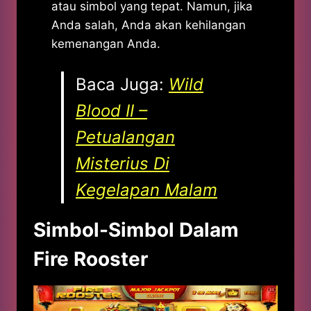
atau simbol yang tepat. Namun, jika
Anda salah, Anda akan kehilangan
kemenangan Anda.
Baca Juga:
Wild
Blood II –
Petualangan
Misterius Di
Kegelapan Malam
Simbol-Simbol Dalam
Fire Rooster