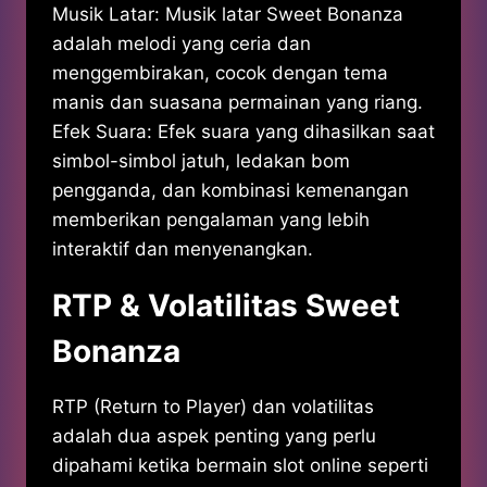
Musik Latar: Musik latar Sweet Bonanza
adalah melodi yang ceria dan
menggembirakan, cocok dengan tema
manis dan suasana permainan yang riang.
Efek Suara: Efek suara yang dihasilkan saat
simbol-simbol jatuh, ledakan bom
pengganda, dan kombinasi kemenangan
memberikan pengalaman yang lebih
interaktif dan menyenangkan.
RTP & Volatilitas Sweet
Bonanza
RTP (Return to Player) dan volatilitas
adalah dua aspek penting yang perlu
dipahami ketika bermain slot online seperti