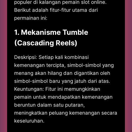
populer di kalangan pemain slot online.
Berikut adalah fitur-fitur utama dari
permainan ini:
1. Mekanisme Tumble
(Cascading Reels)
Deskripsi: Setiap kali kombinasi
kemenangan tercipta, simbol-simbol yang
menang akan hilang dan digantikan oleh
simbol-simbol baru yang jatuh dari atas.
Keuntungan: Fitur ini memungkinkan
pemain untuk mendapatkan kemenangan
beruntun dalam satu putaran,
meningkatkan peluang kemenangan secara
keseluruhan.