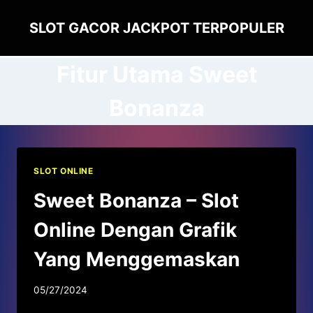
Skip
SLOT GACOR JACKPOT TERPOPULER
to
content
Fitur Utama Sweet
Bonanza
SLOT ONLINE
Sweet Bonanza – Slot
Online Dengan Grafik
Yang Menggemaskan
05/27/2024