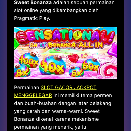
Sweet Bonanza
adalah sebuah permainan
slot online yang dikembangkan oleh
Pragmatic Play.
Permainan
SLOT GACOR JACKPOT
MENGGELEGAR
ini memiliki tema permen
dan buah-buahan dengan latar belakang
yang cerah dan warna-warni. Sweet
Bonanza dikenal karena mekanisme
permainan yang menarik, yaitu