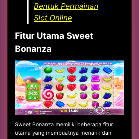
Bentuk Permainan
Slot Online
Fitur Utama Sweet
Bonanza
Sweet Bonanza memiliki beberapa fitur
utama yang membuatnya menarik dan