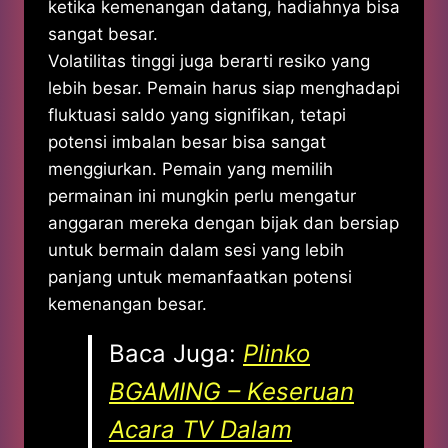
ketika kemenangan datang, hadiahnya bisa
sangat besar.
Volatilitas tinggi juga berarti resiko yang
lebih besar. Pemain harus siap menghadapi
fluktuasi saldo yang signifikan, tetapi
potensi imbalan besar bisa sangat
menggiurkan. Pemain yang memilih
permainan ini mungkin perlu mengatur
anggaran mereka dengan bijak dan bersiap
untuk bermain dalam sesi yang lebih
panjang untuk memanfaatkan potensi
kemenangan besar.
Baca Juga:
Plinko
BGAMING – Keseruan
Acara TV Dalam