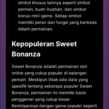
simbol khusus lainnya seperti simbol
permen, buah-buahan, dan simbol
bonus mini-game. Setiap simbol
memiliki peran dan fungsi yang berbeda
dalam permainan.
Kepopuleran Sweet
Bonanza
Sweet Bonanza adalah permainan slot
online yang cukup populer di kalangan
pemain. Meskipun tidak ada data yang
spesifik tentang seberapa populer Sweet
Bonanza, permainan ini memiliki basis
penggemar yang cukup besar.
Kemiripannya dengan game populer seperti