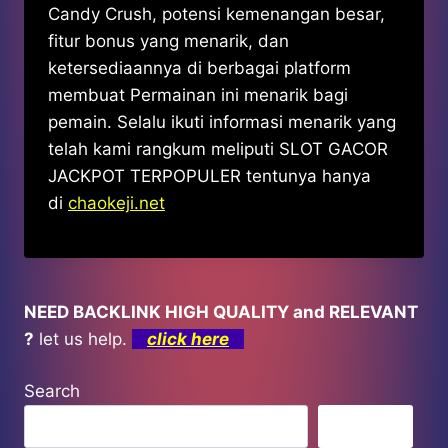
Candy Crush, potensi kemenangan besar,
fitur bonus yang menarik, dan
ketersediaannya di berbagai platform
membuat Permainan ini menarik bagi
pemain. Selalu ikuti informasi menarik yang
telah kami rangkum meliputi SLOT GACOR
JACKPOT TERPOPULER tentunya hanya
di
chaokeji.net
NEED BACKLINK HIGH QUALITY and RELEVANT
?
let us help.
click here
Search
Search