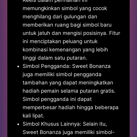
Reels dalam permainan ini
memungkinkan simbol yang cocok
menghilang dari gulungan dan
memberikan ruang bagi simbol baru
untuk jatuh dan mengisi posisinya. Fitur
ini menciptakan peluang untuk
kombinasi kemenangan yang lebih
tinggi dalam satu putaran.
Simbol Pengganda: Sweet Bonanza
juga memiliki simbol pengganda
tambahan yang dapat meningkatkan
hadiah pemain selama putaran gratis.
Simbol pengganda ini dapat
memperbesar hadiah hingga beberapa
kali lipat.
Simbol Khusus Lainnya: Selain itu,
Sweet Bonanza juga memiliki simbol-