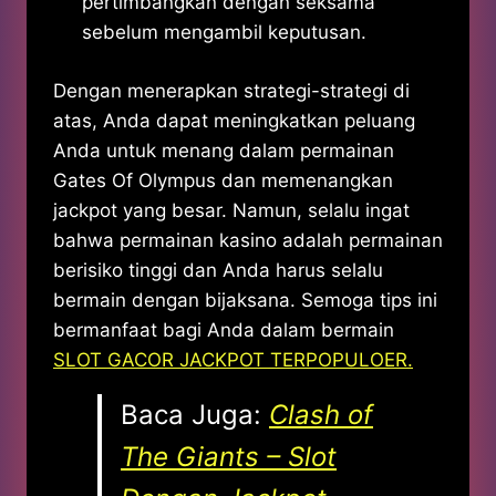
pertimbangkan dengan seksama
sebelum mengambil keputusan.
Dengan menerapkan strategi-strategi di
atas, Anda dapat meningkatkan peluang
Anda untuk menang dalam permainan
Gates Of Olympus dan memenangkan
jackpot yang besar. Namun, selalu ingat
bahwa permainan kasino adalah permainan
berisiko tinggi dan Anda harus selalu
bermain dengan bijaksana. Semoga tips ini
bermanfaat bagi Anda dalam bermain
SLOT GACOR JACKPOT TERPOPULOER.
Baca Juga:
Clash of
The Giants – Slot