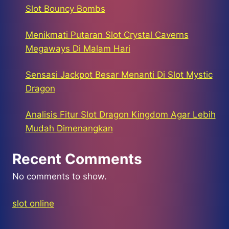
Slot Bouncy Bombs
Menikmati Putaran Slot Crystal Caverns
Megaways Di Malam Hari
Sensasi Jackpot Besar Menanti Di Slot Mystic
Dragon
Analisis Fitur Slot Dragon Kingdom Agar Lebih
Mudah Dimenangkan
Recent Comments
No comments to show.
slot online