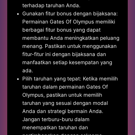
terhadap taruhan Anda.
Gunakan fitur bonus dengan bijaksana:
Permainan Gates Of Olympus memiliki
berbagai fitur bonus yang dapat
membantu Anda meningkatkan peluang
menang. Pastikan untuk menggunakan
fitur-fitur ini dengan bijaksana dan
manfaatkan setiap kesempatan yang
ada.
Pilih taruhan yang tepat: Ketika memilih
taruhan dalam permainan Gates Of
Olympus, pastikan untuk memilih
taruhan yang sesuai dengan modal
Anda dan strategi bermain Anda.
Jangan terburu-buru dalam
menempatkan taruhan dan