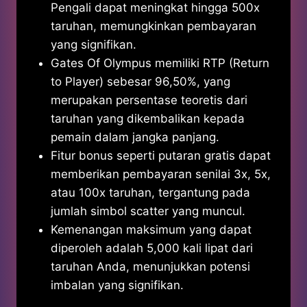
Pengali dapat meningkat hingga 500x
taruhan, memungkinkan pembayaran
yang signifikan.
Gates Of Olympus memiliki RTP (Return
to Player) sebesar 96,50%, yang
merupakan persentase teoretis dari
taruhan yang dikembalikan kepada
pemain dalam jangka panjang.
Fitur bonus seperti putaran gratis dapat
memberikan pembayaran senilai 3x, 5x,
atau 100x taruhan, tergantung pada
jumlah simbol scatter yang muncul.
Kemenangan maksimum yang dapat
diperoleh adalah 5,000 kali lipat dari
taruhan Anda, menunjukkan potensi
imbalan yang signifikan.