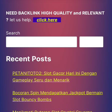
NEED BACKLINK HIGH QUALITY and RELEVANT
?
let us help.
click here
Search
Search
Recent Posts
PETANITOTO2: Slot Gacor Hari Ini Dengan
Gameplay Seru dan Menarik
Bocoran Spin Mendapatkan Jackpot Bermain
Slot Bouncy Bombs