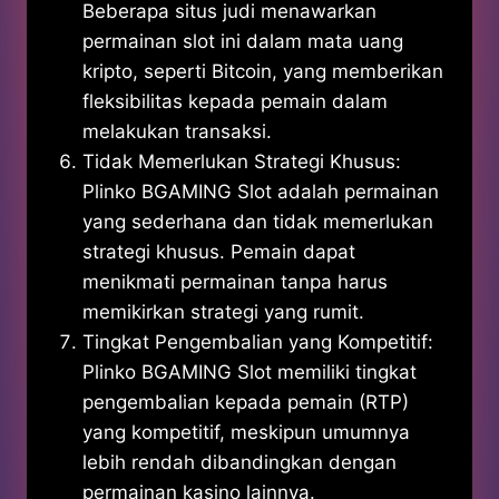
Beberapa situs judi menawarkan
permainan slot ini dalam mata uang
kripto, seperti Bitcoin, yang memberikan
fleksibilitas kepada pemain dalam
melakukan transaksi.
Tidak Memerlukan Strategi Khusus:
Plinko BGAMING Slot adalah permainan
yang sederhana dan tidak memerlukan
strategi khusus. Pemain dapat
menikmati permainan tanpa harus
memikirkan strategi yang rumit.
Tingkat Pengembalian yang Kompetitif:
Plinko BGAMING Slot memiliki tingkat
pengembalian kepada pemain (RTP)
yang kompetitif, meskipun umumnya
lebih rendah dibandingkan dengan
permainan kasino lainnya.