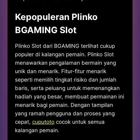
Kepopuleran Plinko
BGAMING Slot
Plinko Slot dari BGAMING terlihat cukup
populer di kalangan pemain. Plinko Slot
menawarkan pengalaman bermain yang
unik dan menarik. Fitur-fitur menarik
seperti memilih tingkat risiko dan jumlah
baris, serta peluang untuk memenangkan
hadiah yang besar, membuat permainan ini
menarik bagi pemain. Dengan tampilan
yang ramah pengguna dan proses yang
cepat,
cuputoto
cocok untuk semua
kalangan pemain.