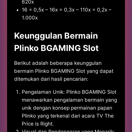
620x
16 = 0,5x – 16x = 0,3x – 110x = 0,2x –
1.000x
Keunggulan Bermain
Plinko BGAMING Slot
Berikut adalah beberapa keunggulan
bermain Plinko BGAMING Slot yang dapat
ditemukan dari hasil pencarian:
Pengalaman Unik: Plinko BGAMING Slot
menawarkan pengalaman bermain yang
unik dengan konsep permainan papan
Plinko yang terkenal dari acara TV The
Price is Right.
Visual dan Pendengaran yang Menarik: