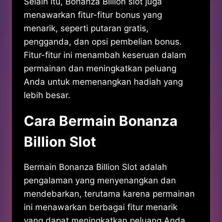
Selain itu, Bonanza Billion slot juga
menawarkan fitur-fitur bonus yang
menarik, seperti putaran gratis,
pengganda, dan opsi pembelian bonus.
Fitur-fitur ini menambah keseruan dalam
permainan dan meningkatkan peluang
Anda untuk memenangkan hadiah yang
lebih besar.
Cara Bermain Bonanza
Billion Slot
Bermain Bonanza Billion Slot adalah
pengalaman yang menyenangkan dan
mendebarkan, terutama karena permainan
ini menawarkan berbagai fitur menarik
yang dapat meningkatkan peluang Anda