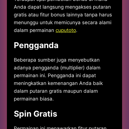
Anda dapat langsung mengakses putaran
gratis atau fitur bonus lainnya tanpa harus
menunggu untuk memicunya secara alami
dalam permainan
cuputoto
.
Pengganda
Beberapa sumber juga menyebutkan
adanya pengganda (multiplier) dalam
permainan ini. Pengganda ini dapat
meningkatkan kemenangan Anda baik
dalam putaran gratis maupun dalam
permainan biasa.
Spin Gratis
Permainan ini menawarkan fitur putaran