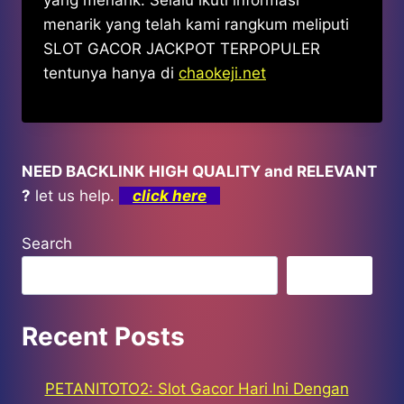
yang menarik. Selalu ikuti informasi
menarik yang telah kami rangkum meliputi
SLOT GACOR JACKPOT TERPOPULER
tentunya hanya di
chaokeji.net
NEED BACKLINK HIGH QUALITY and RELEVANT
?
let us help.
click here
Search
Search
Recent Posts
PETANITOTO2: Slot Gacor Hari Ini Dengan