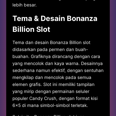
lebih besar.
Tema & Desain Bonanza
Billion Slot
Tema dan desain Bonanza Billion slot
didasarkan pada permen dan buah-
buahan. Grafiknya dirancang dengan cara
yang mencolok dan kaya warna. Desainnya
sederhana namun efektif, dengan sentuhan
mengkilap dan mencolok pada semua
elemen grafis. Slot ini memiliki tampilan
yang mirip dengan permainan seluler
populer Candy Crush, dengan format kisi
6×5 di mana simbol-simbol terletak.