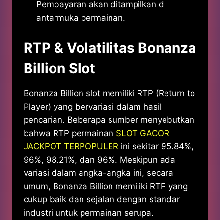
Pembayaran akan ditampilkan di
antarmuka permainan.
RTP & Volatilitas Bonanza
Billion Slot
Bonanza Billion slot memiliki RTP (Return to
Player) yang bervariasi dalam hasil
pencarian. Beberapa sumber menyebutkan
bahwa RTP permainan
SLOT GACOR
JACKPOT TERPOPULER
ini sekitar 95.84%,
96%, 98.21%, dan 96%. Meskipun ada
variasi dalam angka-angka ini, secara
umum, Bonanza Billion memiliki RTP yang
cukup baik dan sejalan dengan standar
industri untuk permainan serupa.