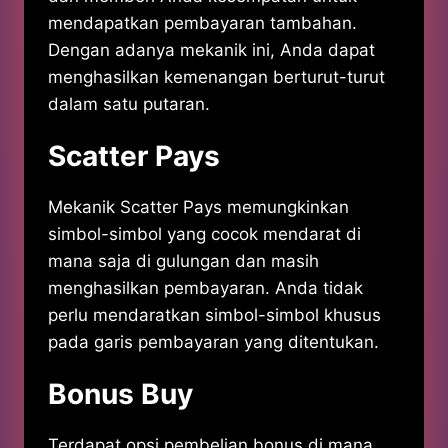
mendapatkan pembayaran tambahan.
Dengan adanya mekanik ini, Anda dapat
menghasilkan kemenangan berturut-turut
dalam satu putaran.
Scatter Pays
Mekanik Scatter Pays memungkinkan
simbol-simbol yang cocok mendarat di
mana saja di gulungan dan masih
menghasilkan pembayaran. Anda tidak
perlu mendaratkan simbol-simbol khusus
pada garis pembayaran yang ditentukan.
Bonus Buy
Terdapat opsi pembelian bonus di mana