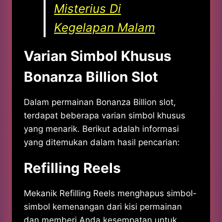
Misterius Di
Kegelapan Malam
Varian Simbol Khusus
Bonanza Billion Slot
Dalam permainan Bonanza Billion slot,
terdapat beberapa varian simbol khusus
yang menarik. Berikut adalah informasi
yang ditemukan dalam hasil pencarian:
Refilling Reels
Mekanik Refilling Reels menghapus simbol-
simbol kemenangan dari kisi permainan
dan memberi Anda kesempatan untuk