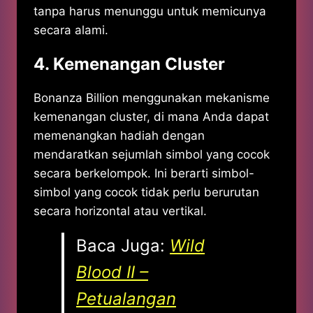
tanpa harus menunggu untuk memicunya
secara alami.
4. Kemenangan Cluster
Bonanza Billion menggunakan mekanisme
kemenangan cluster, di mana Anda dapat
memenangkan hadiah dengan
mendaratkan sejumlah simbol yang cocok
secara berkelompok. Ini berarti simbol-
simbol yang cocok tidak perlu berurutan
secara horizontal atau vertikal.
Baca Juga:
Wild
Blood II –
Petualangan