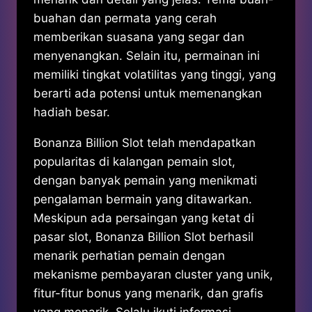
buahan dan permata yang cerah
memberikan suasana yang segar dan
menyenangkan. Selain itu, permainan ini
memiliki tingkat volatilitas yang tinggi, yang
berarti ada potensi untuk memenangkan
hadiah besar.
Bonanza Billion Slot telah mendapatkan
popularitas di kalangan pemain slot,
dengan banyak pemain yang menikmati
pengalaman bermain yang ditawarkan.
Meskipun ada persaingan yang ketat di
pasar slot, Bonanza Billion Slot berhasil
menarik perhatian pemain dengan
mekanisme pembayaran cluster yang unik,
fitur-fitur bonus yang menarik, dan grafis