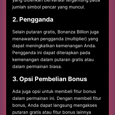
jumlah simbol pencar yang muncul.
2. Pengganda
Selain putaran gratis, Bonanza Billion juga
menawarkan pengganda (multiplier) yang
dapat meningkatkan kemenangan Anda.
Pengganda ini dapat diterapkan pada
kemenangan dalam putaran gratis atau
dalam permainan biasa.
3. Opsi Pembelian Bonus
Ada juga opsi untuk membeli fitur bonus
dalam permainan ini. Dengan membeli fitur
bonus, Anda dapat langsung mengakses
putaran gratis atau fitur bonus lainnya