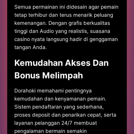
Semua permainan ini didesain agar pemain
tetap terhibur dan terus menarik peluang
kemenangan. Dengan grafis berkualitas
tinggi dan Audio yang realistis, suasana
casino nyata langsung hadir di genggaman
tangan Anda.
Kemudahan Akses Dan
Bonus Melimpah
Dorahoki memahami pentingnya
kemudahan dan kenyamanan pemain.
Sistem pendaftaran yang sederhana,
proses deposit dan penarikan cepat, serta
layanan pelanggan 24/7 membuat
pengalaman bermain semakin