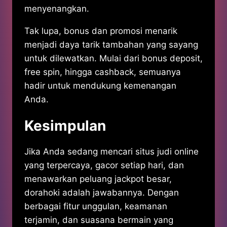
menyenangkan.
Tak lupa, bonus dan promosi menarik
menjadi daya tarik tambahan yang sayang
untuk dilewatkan. Mulai dari bonus deposit,
free spin, hingga cashback, semuanya
hadir untuk mendukung kemenangan
Anda.
Kesimpulan
Jika Anda sedang mencari situs judi online
yang terpercaya, gacor setiap hari, dan
menawarkan peluang jackpot besar,
dorahoki adalah jawabannya. Dengan
berbagai fitur unggulan, keamanan
terjamin, dan suasana bermain yang