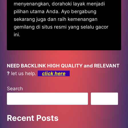
menyenangkan, dorahoki layak menjadi
pilihan utama Anda. Ayo bergabung
sekarang juga dan raih kemenangan
gemilang di situs resmi yang selalu gacor
ini.
NEED BACKLINK HIGH QUALITY and RELEVANT
?
let us help.
click here
Search
Search
Recent Posts