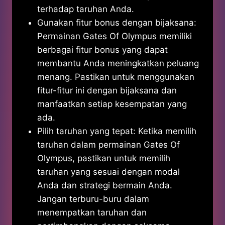
terhadap taruhan Anda.
Gunakan fitur bonus dengan bijaksana:
Permainan Gates Of Olympus memiliki
berbagai fitur bonus yang dapat
membantu Anda meningkatkan peluang
menang. Pastikan untuk menggunakan
fitur-fitur ini dengan bijaksana dan
manfaatkan setiap kesempatan yang
ada.
Pilih taruhan yang tepat: Ketika memilih
taruhan dalam permainan Gates Of
Olympus, pastikan untuk memilih
taruhan yang sesuai dengan modal
Anda dan strategi bermain Anda.
Jangan terburu-buru dalam
menempatkan taruhan dan