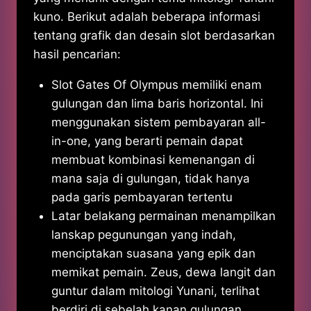
kuno. Berikut adalah beberapa informasi
tentang grafik dan desain slot berdasarkan
hasil pencarian:
Slot Gates Of Olympus memiliki enam
gulungan dan lima baris horizontal. Ini
menggunakan sistem pembayaran all-
in-one, yang berarti pemain dapat
membuat kombinasi kemenangan di
mana saja di gulungan, tidak hanya
pada garis pembayaran tertentu
Latar belakang permainan menampilkan
lanskap pegunungan yang indah,
menciptakan suasana yang epik dan
memikat pemain. Zeus, dewa langit dan
guntur dalam mitologi Yunani, terlihat
berdiri di sebelah kanan gulungan