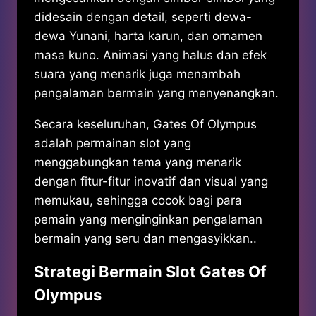
didesain dengan detail, seperti dewa-
dewa Yunani, harta karun, dan ornamen
masa kuno. Animasi yang halus dan efek
suara yang menarik juga menambah
pengalaman bermain yang menyenangkan.
Secara keseluruhan, Gates Of Olympus
adalah permainan slot yang
menggabungkan tema yang menarik
dengan fitur-fitur inovatif dan visual yang
memukau, sehingga cocok bagi para
pemain yang menginginkan pengalaman
bermain yang seru dan mengasyikkan..
Strategi Bermain Slot Gates Of
Olympus