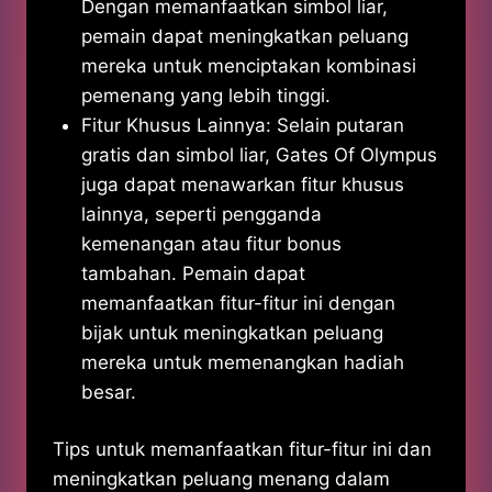
Dengan memanfaatkan simbol liar,
pemain dapat meningkatkan peluang
mereka untuk menciptakan kombinasi
pemenang yang lebih tinggi.
Fitur Khusus Lainnya: Selain putaran
gratis dan simbol liar, Gates Of Olympus
juga dapat menawarkan fitur khusus
lainnya, seperti pengganda
kemenangan atau fitur bonus
tambahan. Pemain dapat
memanfaatkan fitur-fitur ini dengan
bijak untuk meningkatkan peluang
mereka untuk memenangkan hadiah
besar.
Tips untuk memanfaatkan fitur-fitur ini dan
meningkatkan peluang menang dalam