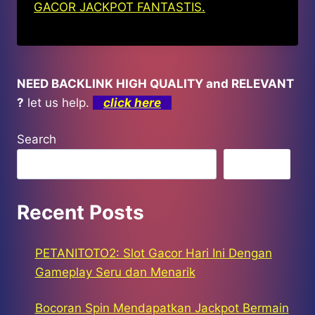
GACOR JACKPOT FANTASTIS.
NEED BACKLINK HIGH QUALITY and RELEVANT
?
let us help.
click here
Search
Search
Recent Posts
PETANITOTO2: Slot Gacor Hari Ini Dengan
Gameplay Seru dan Menarik
Bocoran Spin Mendapatkan Jackpot Bermain