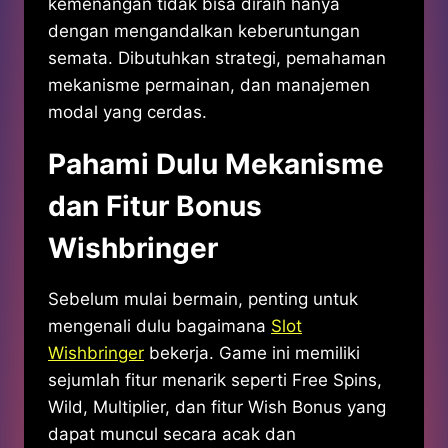
kemenangan tidak bisa diraih hanya
dengan mengandalkan keberuntungan
semata. Dibutuhkan strategi, pemahaman
mekanisme permainan, dan manajemen
modal yang cerdas.
Pahami Dulu Mekanisme
dan Fitur Bonus
Wishbringer
Sebelum mulai bermain, penting untuk
mengenali dulu bagaimana
Slot
Wishbringer
bekerja. Game ini memiliki
sejumlah fitur menarik seperti Free Spins,
Wild, Multiplier, dan fitur Wish Bonus yang
dapat muncul secara acak dan