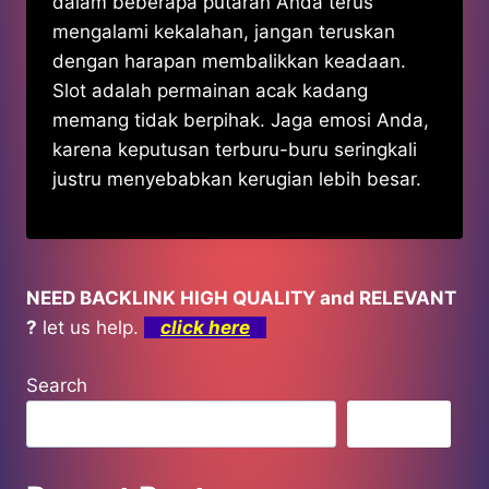
dalam beberapa putaran Anda terus
mengalami kekalahan, jangan teruskan
dengan harapan membalikkan keadaan.
Slot adalah permainan acak kadang
memang tidak berpihak. Jaga emosi Anda,
karena keputusan terburu-buru seringkali
justru menyebabkan kerugian lebih besar.
NEED BACKLINK HIGH QUALITY and RELEVANT
?
let us help.
click here
Search
Search