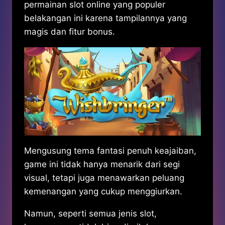
permainan slot online yang populer
belakangan ini karena tampilannya yang
magis dan fitur bonus.
Mengusung tema fantasi penuh keajaiban,
game ini tidak hanya menarik dari segi
visual, tetapi juga menawarkan peluang
kemenangan yang cukup menggiurkan.
Namun, seperti semua jenis slot,