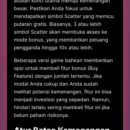
adalah kunci utama menuju kemenangan
besar. Pastikan Anda fokus untuk
mendapatkan simbol Scatter yang memicu
putaran gratis. Biasanya, 3 atau lebih
simbol Scatter akan membuka akses ke
mode bonus, yang memberikan peluang
pengganda hingga 10x atau lebih.
Beberapa versi game bahkan memberikan
opsi untuk membeli fitur bonus (Buy
Feature) dengan jumlah tertentu. Jika
modal Anda cukup dan Anda sudah
melihat potensi kemenangan, fitur ini bisa
menjadi investasi yang sepadan. Namun,
hindari terlalu sering membeli fitur ini jika
belum paham risikonya.