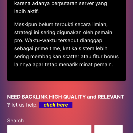
karena adanya perputaran server yang
lebih aktif.
Meskipun belum terbukti secara ilmiah,
strategi ini sering digunakan oleh pemain
pro. Waktu-waktu tersebut dianggap
sebagai prime time, ketika sistem lebih
sering membagikan scatter atau fitur bonus
lainnya agar tetap menarik minat pemain.
NEED BACKLINK HIGH QUALITY and RELEVANT
?
let us help.
click here
Search
Search