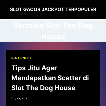
Skip
SLOT GACOR JACKPOT TERPOPULER
to
content
Bermain Slot The Dog
House
SLOT ONLINE
Tips Jitu Agar
Mendapatkan Scatter di
Slot The Dog House
06/22/2025