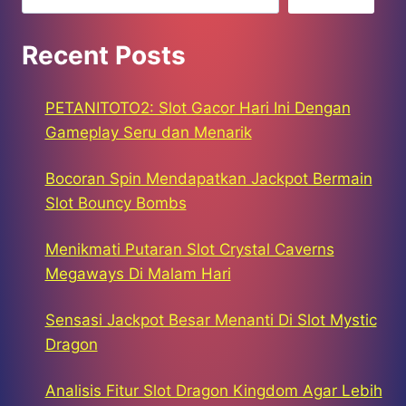
Recent Posts
PETANITOTO2: Slot Gacor Hari Ini Dengan
Gameplay Seru dan Menarik
Bocoran Spin Mendapatkan Jackpot Bermain
Slot Bouncy Bombs
Menikmati Putaran Slot Crystal Caverns
Megaways Di Malam Hari
Sensasi Jackpot Besar Menanti Di Slot Mystic
Dragon
Analisis Fitur Slot Dragon Kingdom Agar Lebih