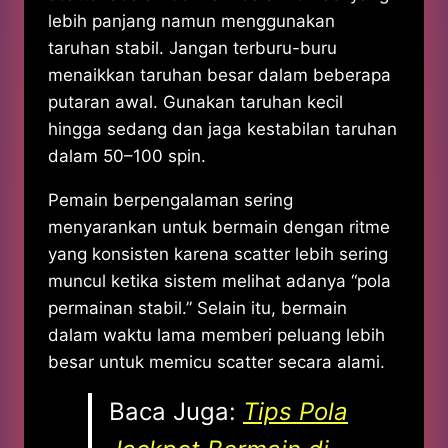
lebih panjang namun menggunakan
taruhan stabil. Jangan terburu-buru
menaikkan taruhan besar dalam beberapa
putaran awal. Gunakan taruhan kecil
hingga sedang dan jaga kestabilan taruhan
dalam 50–100 spin.
Pemain berpengalaman sering
menyarankan untuk bermain dengan ritme
yang konsisten karena scatter lebih sering
muncul ketika sistem melihat adanya “pola
permainan stabil.” Selain itu, bermain
dalam waktu lama memberi peluang lebih
besar untuk memicu scatter secara alami.
Baca Juga:
Tips Pola