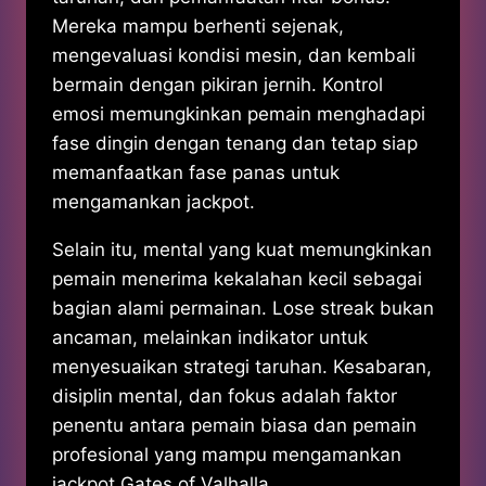
Mereka mampu berhenti sejenak,
mengevaluasi kondisi mesin, dan kembali
bermain dengan pikiran jernih. Kontrol
emosi memungkinkan pemain menghadapi
fase dingin dengan tenang dan tetap siap
memanfaatkan fase panas untuk
mengamankan jackpot.
Selain itu, mental yang kuat memungkinkan
pemain menerima kekalahan kecil sebagai
bagian alami permainan. Lose streak bukan
ancaman, melainkan indikator untuk
menyesuaikan strategi taruhan. Kesabaran,
disiplin mental, dan fokus adalah faktor
penentu antara pemain biasa dan pemain
profesional yang mampu mengamankan
jackpot Gates of Valhalla.