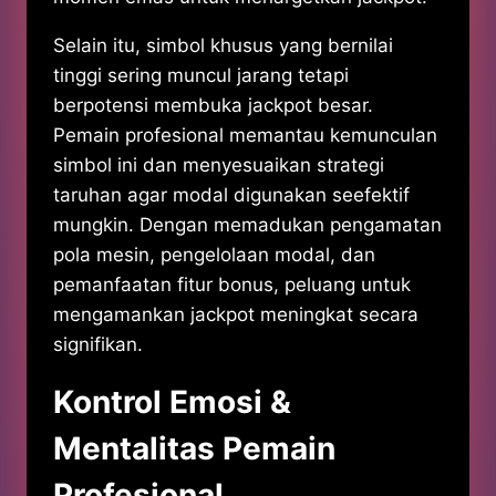
Selain itu, simbol khusus yang bernilai
tinggi sering muncul jarang tetapi
berpotensi membuka jackpot besar.
Pemain profesional memantau kemunculan
simbol ini dan menyesuaikan strategi
taruhan agar modal digunakan seefektif
mungkin. Dengan memadukan pengamatan
pola mesin, pengelolaan modal, dan
pemanfaatan fitur bonus, peluang untuk
mengamankan jackpot meningkat secara
signifikan.
Kontrol Emosi &
Mentalitas Pemain
Profesional