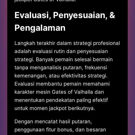
Evaluasi, Penyesuaian, &
Pengalaman
Langkah terakhir dalam strategi profesional
adalah evaluasi rutin dan penyesuaian
strategi. Banyak pemain selesai bermain
tanpa menganalisis putaran, frekuensi
kemenangan, atau efektivitas strategi.
Evaluasi membantu pemain memahami
karakter mesin Gates of Valhalla dan
menentukan pendekatan paling efektif
untuk momen jackpot berikutnya.
Dengan mencatat hasil putaran,
penggunaan fitur bonus, dan besaran