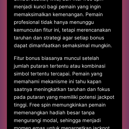
menjadi kunci bagi pemain yang ingin
memaksimalkan kemenangan. Pemain
profesional tidak hanya menunggu
kemunculan fitur ini, tetapi merencanakan
taruhan dan strategi agar setiap bonus
dapat dimanfaatkan semaksimal mungkin.
Fitur bonus biasanya muncul setelah
jumlah putaran tertentu atau kombinasi
simbol tertentu tercapai. Pemain yang
memahami mekanisme ini tahu kapan
saatnya meningkatkan taruhan dan fokus
pada putaran yang memiliki potensi jackpot
tinggi. Free spin memungkinkan pemain
memenangkan hadiah besar tanpa
mengurangi modal, sehingga menjadi
momen emas untuk menargetkan jackpot.