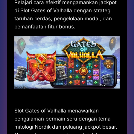
Pelajari cara efektif mengamankan jackpot
di Slot Gates of Valhalla dengan strategi
taruhan cerdas, pengelolaan modal, dan
pemanfaatan fitur bonus.
Slot Gates of Valhalla menawarkan
pengalaman bermain seru dengan tema
mitologi Nordik dan peluang jackpot besar.