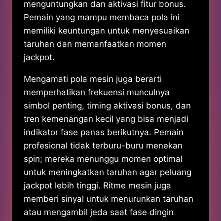
menguntungkan dan aktivasi fitur bonus.
Pemain yang mampu membaca pola ini
memiliki keuntungan untuk menyesuaikan
taruhan dan memanfaatkan momen
jackpot.
Mengamati pola mesin juga berarti
memperhatikan frekuensi munculnya
simbol penting, timing aktivasi bonus, dan
tren kemenangan kecil yang bisa menjadi
indikator fase panas berikutnya. Pemain
profesional tidak terburu-buru menekan
spin; mereka menunggu momen optimal
untuk meningkatkan taruhan agar peluang
jackpot lebih tinggi. Ritme mesin juga
memberi sinyal untuk menurunkan taruhan
atau mengambil jeda saat fase dingin