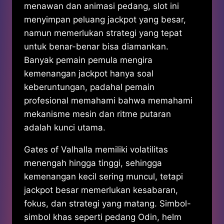
menawan dan animasi pedang, slot ini
menyimpan peluang jackpot yang besar,
namun memerlukan strategi yang tepat
untuk benar-benar bisa diamankan.
Banyak pemain pemula mengira
kemenangan jackpot hanya soal
keberuntungan, padahal pemain
profesional memahami bahwa memahami
mekanisme mesin dan ritme putaran
adalah kunci utama.
Gates of Valhalla memiliki volatilitas
menengah hingga tinggi, sehingga
kemenangan kecil sering muncul, tetapi
jackpot besar memerlukan kesabaran,
fokus, dan strategi yang matang. Simbol-
simbol khas seperti pedang Odin, helm