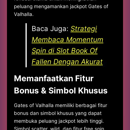
peluang mengamankan jackpot Gates of
Valhalla.
Baca Juga:
Strategi
Membaca Momentum
Spin di Slot Book Of
Fallen Dengan Akurat
Memanfaatkan Fitur
Bonus & Simbol Khusus
Gates of Valhalla memiliki berbagai fitur
bonus dan simbol khusus yang dapat
membuka peluang jackpot lebih tinggi.
Simbol scatter, wild, dan fitur free spin