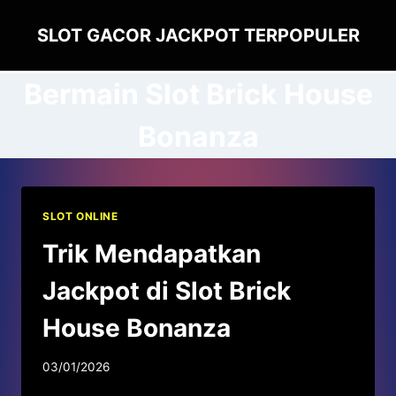
Skip
SLOT GACOR JACKPOT TERPOPULER
to
content
Bermain Slot Brick House
Bonanza
SLOT ONLINE
Trik Mendapatkan
Jackpot di Slot Brick
House Bonanza
03/01/2026