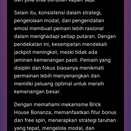
Selain itu, konsistensi dalam strategi,
pengelolaan modal, dan pengendalian
emosi membuat pemain lebih rasional
dalam menghadapi setiap putaran. Dengan
pendekatan ini, kesempatan mendekati
jackpot meningkat, meski tidak ada
jaminan kemenangan pasti. Pemain yang
disiplin dan fokus biasanya menikmati
permainan lebih menyenangkan dan
memiliki peluang optimal untuk meraih
kemenangan besar.
Dengan memahami mekanisme Brick
House Bonanza, memanfaatkan fitur bonus
dan free spin, menerapkan strategi taruhan
yang tepat, mengelola modal, dan