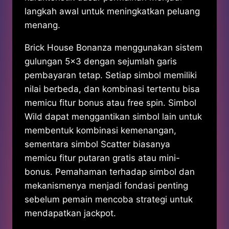
langkah awal untuk meningkatkan peluang
menang.
Brick House Bonanza menggunakan sistem
gulungan 5×3 dengan sejumlah garis
pembayaran tetap. Setiap simbol memiliki
nilai berbeda, dan kombinasi tertentu bisa
memicu fitur bonus atau free spin. Simbol
Wild dapat menggantikan simbol lain untuk
membentuk kombinasi kemenangan,
sementara simbol Scatter biasanya
memicu fitur putaran gratis atau mini-
bonus. Pemahaman terhadap simbol dan
mekanismenya menjadi fondasi penting
sebelum pemain mencoba strategi untuk
mendapatkan jackpot.