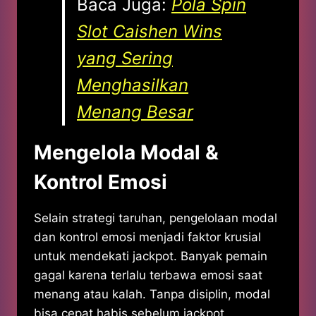
Baca Juga:
Pola Spin
Slot Caishen Wins
yang Sering
Menghasilkan
Menang Besar
Mengelola Modal &
Kontrol Emosi
Selain strategi taruhan, pengelolaan modal
dan kontrol emosi menjadi faktor krusial
untuk mendekati jackpot. Banyak pemain
gagal karena terlalu terbawa emosi saat
menang atau kalah. Tanpa disiplin, modal
bisa cepat habis sebelum jackpot