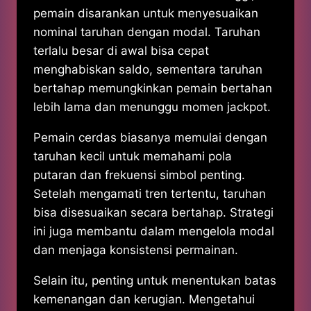
pemain disarankan untuk menyesuaikan
nominal taruhan dengan modal. Taruhan
terlalu besar di awal bisa cepat
menghabiskan saldo, sementara taruhan
bertahap memungkinkan pemain bertahan
lebih lama dan menunggu momen jackpot.
Pemain cerdas biasanya memulai dengan
taruhan kecil untuk memahami pola
putaran dan frekuensi simbol penting.
Setelah mengamati tren tertentu, taruhan
bisa disesuaikan secara bertahap. Strategi
ini juga membantu dalam mengelola modal
dan menjaga konsistensi permainan.
Selain itu, penting untuk menentukan batas
kemenangan dan kerugian. Mengetahui