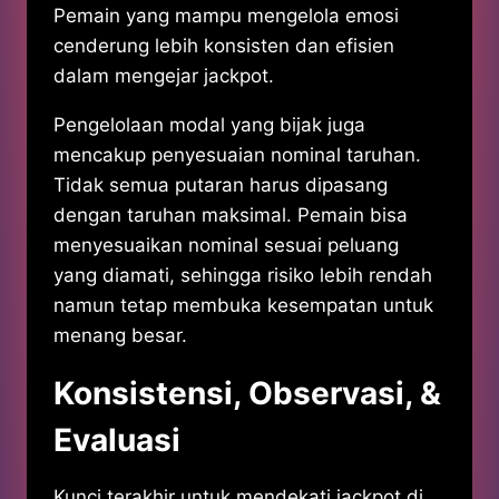
Pemain yang mampu mengelola emosi
cenderung lebih konsisten dan efisien
dalam mengejar jackpot.
Pengelolaan modal yang bijak juga
mencakup penyesuaian nominal taruhan.
Tidak semua putaran harus dipasang
dengan taruhan maksimal. Pemain bisa
menyesuaikan nominal sesuai peluang
yang diamati, sehingga risiko lebih rendah
namun tetap membuka kesempatan untuk
menang besar.
Konsistensi, Observasi, &
Evaluasi
Kunci terakhir untuk mendekati jackpot di