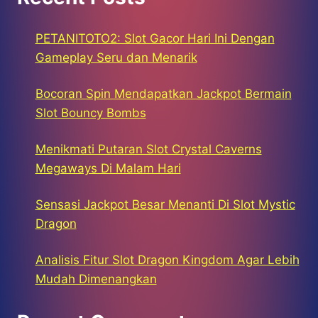
PETANITOTO2: Slot Gacor Hari Ini Dengan
Gameplay Seru dan Menarik
Bocoran Spin Mendapatkan Jackpot Bermain
Slot Bouncy Bombs
Menikmati Putaran Slot Crystal Caverns
Megaways Di Malam Hari
Sensasi Jackpot Besar Menanti Di Slot Mystic
Dragon
Analisis Fitur Slot Dragon Kingdom Agar Lebih
Mudah Dimenangkan