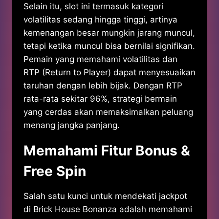
Selain itu, slot ini termasuk kategori
volatilitas sedang hingga tinggi, artinya
kemenangan besar mungkin jarang muncul,
tetapi ketika muncul bisa bernilai signifikan.
Pemain yang memahami volatilitas dan
RTP (Return to Player) dapat menyesuaikan
taruhan dengan lebih bijak. Dengan RTP
rata-rata sekitar 96%, strategi bermain
yang cerdas akan memaksimalkan peluang
menang jangka panjang.
Memahami Fitur Bonus &
Free Spin
Salah satu kunci untuk mendekati jackpot
di Brick House Bonanza adalah memahami