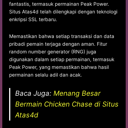
fantastis, termasuk permainan Peak Power.
Situs Atas4d telah dilengkapi dengan teknologi
enkripsi SSL terbaru.
Memastikan bahwa setiap transaksi dan data
pribadi pemain terjaga dengan aman. Fitur
random number generator (RNG) juga
digunakan dalam setiap permainan, termasuk
Peak Power, yang memastikan bahwa hasil
permainan selalu adil dan acak.
Baca Juga:
Menang Besar
Bermain Chicken Chase di Situs
Atas4d