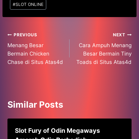
#
SLOT ONLINE
Post
PREVIOUS
NEXT
Menang Besar
Cara Ampuh Menang
navigation
Bermain Chicken
Besar Bermain Tiny
Chase di Situs Atas4d
Toads di Situs Atas4d
Similar Posts
Slot Fury of Odin Megaways