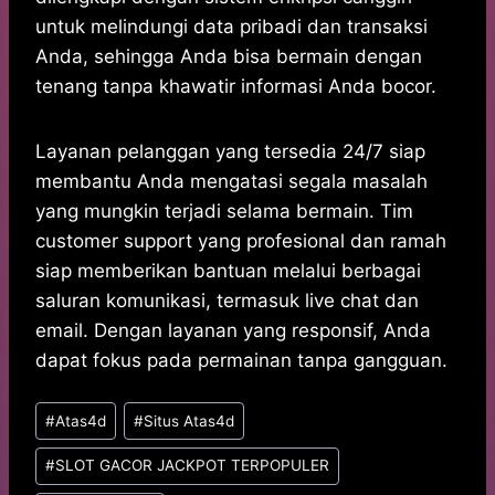
untuk melindungi data pribadi dan transaksi
Anda, sehingga Anda bisa bermain dengan
tenang tanpa khawatir informasi Anda bocor.
Layanan pelanggan yang tersedia 24/7 siap
membantu Anda mengatasi segala masalah
yang mungkin terjadi selama bermain. Tim
customer support yang profesional dan ramah
siap memberikan bantuan melalui berbagai
saluran komunikasi, termasuk live chat dan
email. Dengan layanan yang responsif, Anda
dapat fokus pada permainan tanpa gangguan.
Post
#
Atas4d
#
Situs Atas4d
Tags:
#
SLOT GACOR JACKPOT TERPOPULER