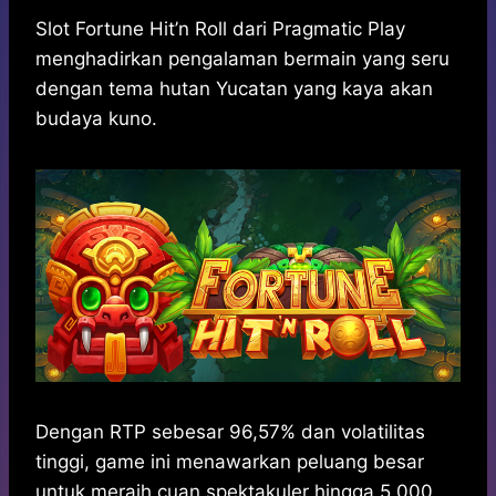
h
a
e
e
k
i
a
c
s
l
y
n
Slot Fortune Hit’n Roll dari Pragmatic Play
t
e
s
e
p
e
menghadirkan pengalaman bermain yang seru
s
b
e
g
e
dengan tema hutan Yucatan yang kaya akan
A
o
n
r
budaya kuno.
p
o
g
a
p
k
e
m
r
Dengan RTP sebesar 96,57% dan volatilitas
tinggi, game ini menawarkan peluang besar
untuk meraih cuan spektakuler hingga 5.000