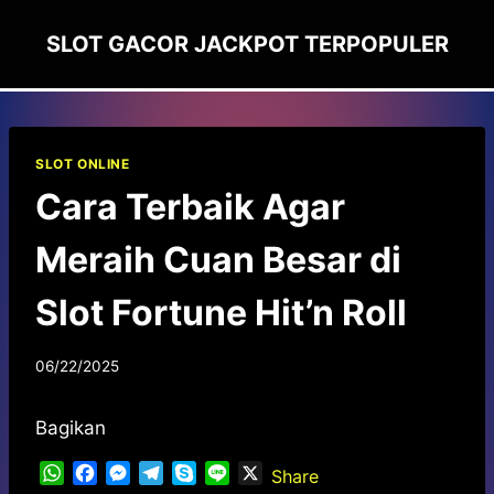
Skip
SLOT GACOR JACKPOT TERPOPULER
to
content
SLOT ONLINE
Cara Terbaik Agar
Meraih Cuan Besar di
Slot Fortune Hit’n Roll
06/22/2025
Bagikan
W
F
M
T
S
L
X
Share