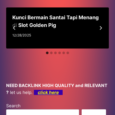
Kunci Bermain Santai Tapi Menang
di Slot Golden Pig
12/28/2025
NEED BACKLINK HIGH QUALITY and RELEVANT
?
let us help.
click here
Search
Search