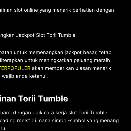
ainan slot online yang menarik perhatian dengan
patan untuk memenangkan jackpot besar, tetapi
 diterapkan untuk meningkatkan peluang meraih
TERPOPULER
akan memberikan ulasan menarik
g wajib anda ketahui.
nan Torii Tumble
mi dengan baik cara kerja slot Torii Tumble.
ading reels” di mana simbol-simbol yang menang
ru.