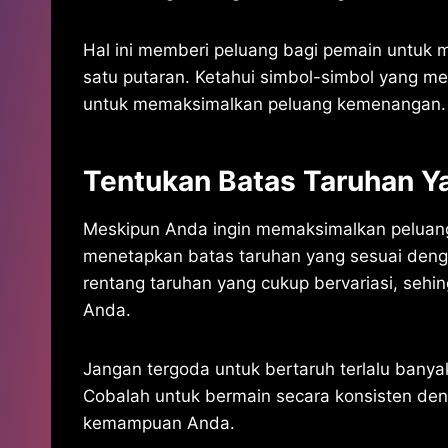
Hal ini memberi peluang bagi pemain untuk
satu putaran. Ketahui simbol-simbol yang memi
untuk memaksimalkan peluang kemenangan.
Tentukan Batas Taruhan Y
Meskipun Anda ingin memaksimalkan peluang
menetapkan batas taruhan yang sesuai denga
rentang taruhan yang cukup bervariasi, seh
Anda.
Jangan tergoda untuk bertaruh terlalu banyak 
Cobalah untuk bermain secara konsisten den
kemampuan Anda.