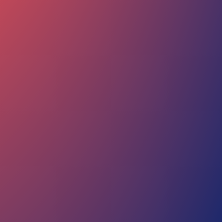
Tips Meraih Kemenangan di Slot
Mystic Fortune Deluxe
02/23/2025