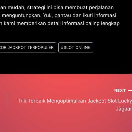
an mudah, strategi ini bisa membuat perjalanan
menguntungkan. Yuk, pantau dan ikuti informasi
 kami memberikan detail informasi paling lengkap
COR JACKPOT TERPOPULER
#
SLOT ONLINE
NEXT
Trik Terbaik Mengoptimalkan Jackpot Slot Lucky
Jaguar