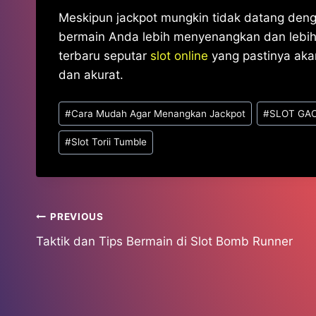
Meskipun jackpot mungkin tidak datang deng
bermain Anda lebih menyenangkan dan lebih 
terbaru seputar
slot online
yang pastinya akan
dan akurat.
Post
#
Cara Mudah Agar Menangkan Jackpot
#
SLOT GA
Tags:
#
Slot Torii Tumble
Post
PREVIOUS
Taktik dan Tips Bermain di Slot Bomb Runner
navigation