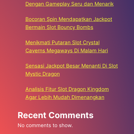
Dengan Gameplay Seru dan Menarik
Bocoran Spin Mendapatkan Jackpot
Bermain Slot Bouncy Bombs
Menikmati Putaran Slot Crystal
Caverns Megaways Di Malam Hari
Sensasi Jackpot Besar Menanti Di Slot
Mystic Dragon
Analisis Fitur Slot Dragon Kingdom
Agar Lebih Mudah Dimenangkan
Recent Comments
No comments to show.