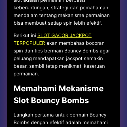
keberuntungan, strategi dan pemahaman
mendalam tentang mekanisme permainan
bisa membuat setiap spin lebih efektif.
Berikut ini
SLOT GACOR JACKPOT
TERPOPULER
akan membahas bocoran
spin dan tips bermain Bouncy Bombs agar
peluang mendapatkan jackpot semakin
besar, sambil tetap menikmati keseruan
permainan.
Memahami Mekanisme
Slot Bouncy Bombs
Langkah pertama untuk bermain Bouncy
Bombs dengan efektif adalah memahami