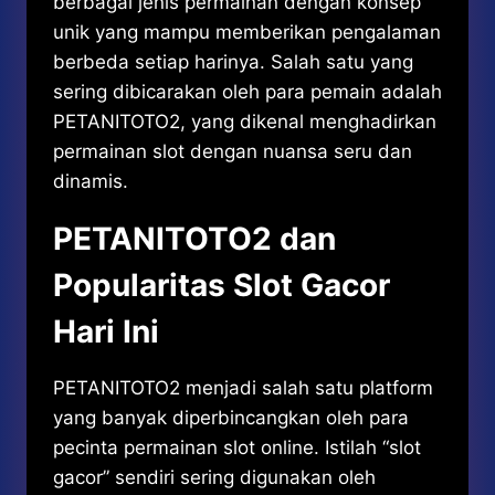
berbagai jenis permainan dengan konsep
unik yang mampu memberikan pengalaman
berbeda setiap harinya. Salah satu yang
sering dibicarakan oleh para pemain adalah
PETANITOTO2, yang dikenal menghadirkan
permainan slot dengan nuansa seru dan
dinamis.
PETANITOTO2 dan
Popularitas Slot Gacor
Hari Ini
PETANITOTO2 menjadi salah satu platform
yang banyak diperbincangkan oleh para
pecinta permainan slot online. Istilah “slot
gacor” sendiri sering digunakan oleh