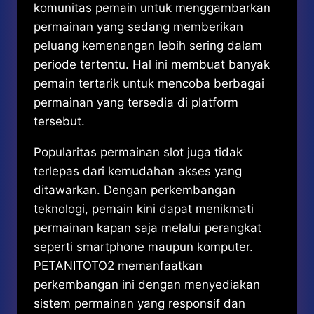
komunitas pemain untuk menggambarkan
permainan yang sedang memberikan
peluang kemenangan lebih sering dalam
periode tertentu. Hal ini membuat banyak
pemain tertarik untuk mencoba berbagai
permainan yang tersedia di platform
tersebut.
Popularitas permainan slot juga tidak
terlepas dari kemudahan akses yang
ditawarkan. Dengan perkembangan
teknologi, pemain kini dapat menikmati
permainan kapan saja melalui perangkat
seperti smartphone maupun komputer.
PETANITOTO2 memanfaatkan
perkembangan ini dengan menyediakan
sistem permainan yang responsif dan