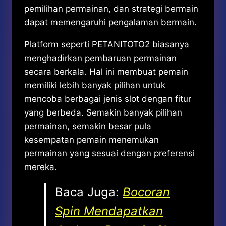
pemilihan permainan, dan strategi bermain
dapat memengaruhi pengalaman bermain.
Platform seperti PETANITOTO2 biasanya
menghadirkan pembaruan permainan
secara berkala. Hal ini membuat pemain
memiliki lebih banyak pilihan untuk
mencoba berbagai jenis slot dengan fitur
yang berbeda. Semakin banyak pilihan
permainan, semakin besar pula
kesempatan pemain menemukan
permainan yang sesuai dengan preferensi
mereka.
Baca Juga:
Bocoran
Spin Mendapatkan