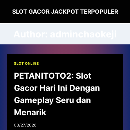
Skip
SLOT GACOR JACKPOT TERPOPULER
to
content
Author: adminchaokeji
SLOT ONLINE
PETANITOTO2: Slot
Gacor Hari Ini Dengan
Gameplay Seru dan
Menarik
03/27/2026