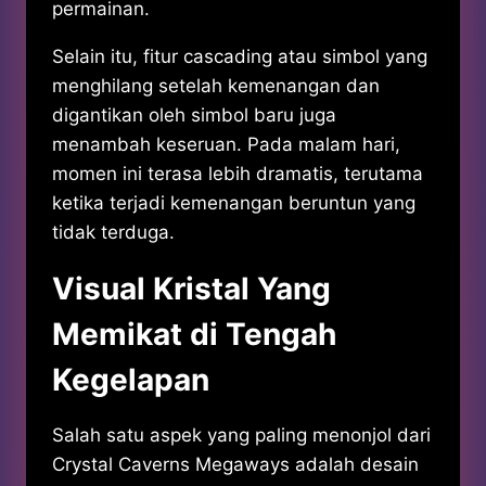
permainan.
Selain itu, fitur cascading atau simbol yang
menghilang setelah kemenangan dan
digantikan oleh simbol baru juga
menambah keseruan. Pada malam hari,
momen ini terasa lebih dramatis, terutama
ketika terjadi kemenangan beruntun yang
tidak terduga.
Visual Kristal Yang
Memikat di Tengah
Kegelapan
Salah satu aspek yang paling menonjol dari
Crystal Caverns Megaways adalah desain