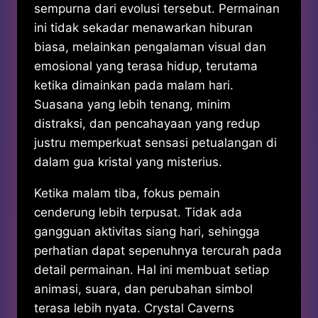
sempurna dari evolusi tersebut. Permainan
ini tidak sekadar menawarkan hiburan
biasa, melainkan pengalaman visual dan
emosional yang terasa hidup, terutama
ketika dimainkan pada malam hari.
Suasana yang lebih tenang, minim
distraksi, dan pencahayaan yang redup
justru memperkuat sensasi petualangan di
dalam gua kristal yang misterius.
Ketika malam tiba, fokus pemain
cenderung lebih terpusat. Tidak ada
gangguan aktivitas siang hari, sehingga
perhatian dapat sepenuhnya tercurah pada
detail permainan. Hal ini membuat setiap
animasi, suara, dan perubahan simbol
terasa lebih nyata. Crystal Caverns